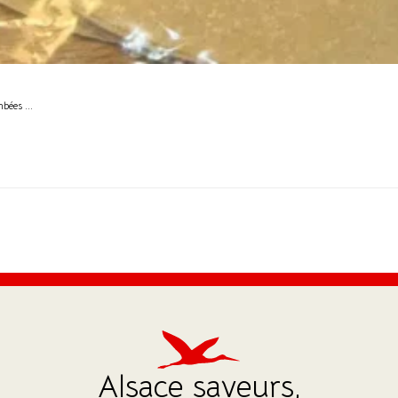
bées ...
Alsace saveurs,