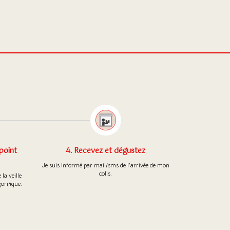
 point
4. Recevez et dégustez
Je suis informé par mail/sms de l'arrivée de mon
colis.
la veille
orifique.