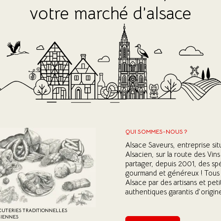
votre marché d’alsace
QUI SOMMES-NOUS ?
Alsace Saveurs, entreprise si
Alsacien, sur la route des Vins
partager, depuis 2001, des spé
gourmand et généreux ! Tous l
Alsace par des artisans et pet
authentiques garantis d’origin
UTERIES TRADITIONNELLES
IENNES