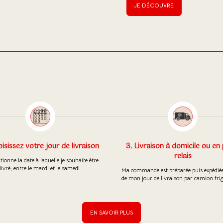
JE DÉCOUVRE
oisissez votre jour de livraison
3. Livraison à domicile ou en
relais
ctionne la date à laquelle je souhaite être
livré, entre le mardi et le samedi.
Ma commande est préparée puis expédiée 
de mon jour de livraison par camion frig
EN SAVOIR PLUS