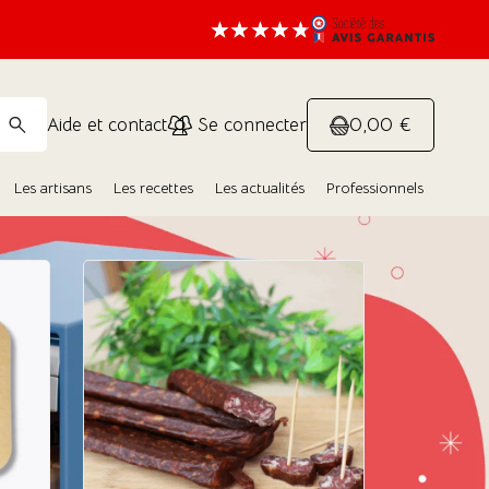
0,00 €
Aide et contact
Se connecter
Les artisans
Les recettes
Les actualités
Professionnels