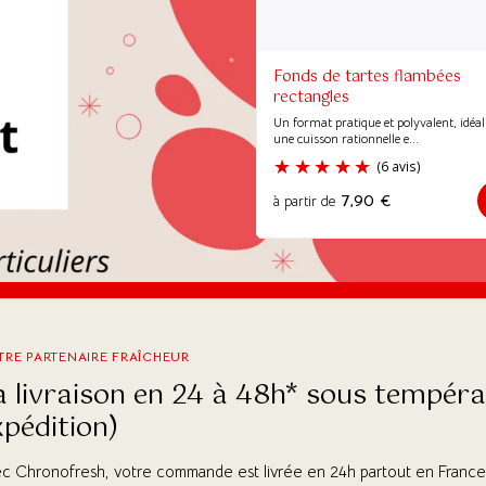
Fonds de tartes flambées
rectangles
Un format pratique et polyvalent, idéa
une cuisson rationnelle e...
7,90
€
à partir de
RE PARTENAIRE FRAÎCHEUR
a livraison en 24 à 48h* sous températ
xpédition)
c Chronofresh, votre commande est livrée en 24h partout en France, 