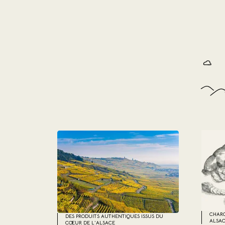
(20 avis)
CHARC
DES PRODUITS AUTHENTIQUES ISSUS DU
ALSAC
CŒUR DE L’ALSACE