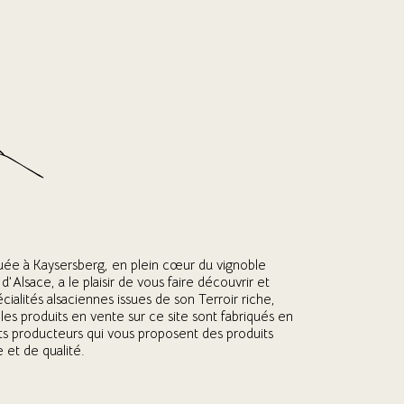
tuée à Kaysersberg, en plein cœur du vignoble
 d’Alsace, a le plaisir de vous faire découvrir et
cialités alsaciennes issues de son Terroir riche,
es produits en vente sur ce site sont fabriqués en
its producteurs qui vous proposent des produits
e et de qualité.