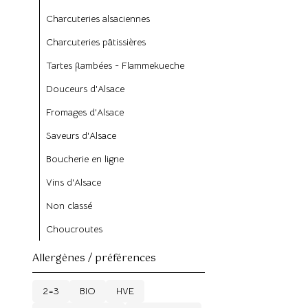
Charcuteries alsaciennes
Charcuteries pâtissières
Tartes flambées - Flammekueche
Douceurs d'Alsace
Fromages d'Alsace
Saveurs d'Alsace
Boucherie en ligne
Vins d'Alsace
Non classé
Choucroutes
Allergènes / préférences
2=3
BIO
HVE