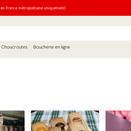
n France métropolitaine uniquement)
Choucroutes
Boucherie en ligne