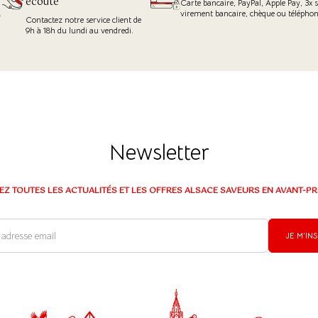
écoute
Carte bancaire, PayPal, Apple Pay, 3x s
.
virement bancaire, chèque ou téléphon
Contactez notre service client de
9h à 18h du lundi au vendredi.
Newsletter
EZ TOUTES LES ACTUALITÉS ET LES OFFRES ALSACE SAVEURS EN AVANT-PR
JE M'IN