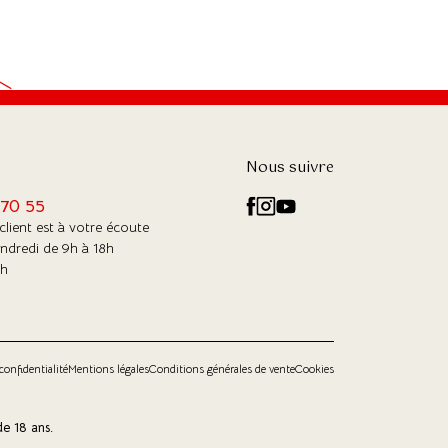
Nous suivre
 70 55
client est à votre écoute
endredi de 9h à 18h
confidentialité
Mentions légales
Conditions générales de vente
Cookies
de 18 ans.