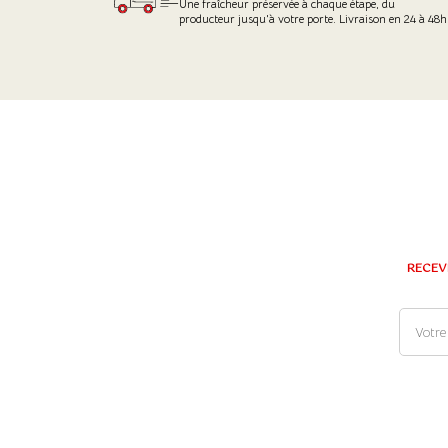
Une fraîcheur préservée à chaque étape, du
producteur jusqu'à votre porte. Livraison en 24 à 48h
RECEV