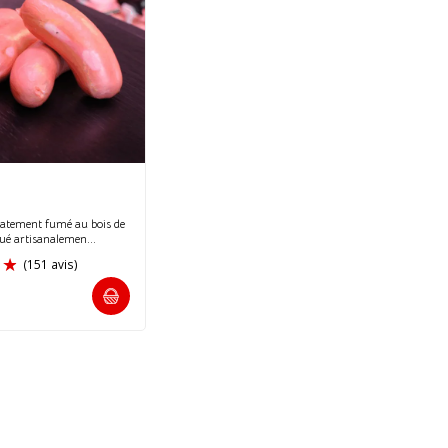
icatement fumé au bois de
qué artisanalemen...
(151 avis)