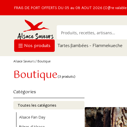
FRAIS DE PORT OFFERTS DU 05 au 08 AOUT 2026 (Offre valable e
Nos produits
Tartes flambées - Flammekueche
Alsace Saveurs
/ Boutique
Boutique
(3 produits)
Catégories
Toutes les catégories
Alsace Fan Day
Bières d'Alsace