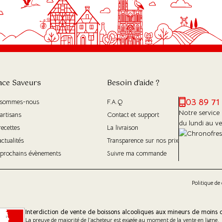
ace Saveurs
Besoin d'aide ?
03 89 71
 sommes-nous
F.A.Q
Notre service 
artisans
Contact et support
du lundi au v
recettes
La livraison
actualités
Transparence sur nos prix
prochains évènements
Suivre ma commande
Politique de 
Interdiction de vente de boissons alcooliques aux mineurs de moins 
La preuve de majorité de l'acheteur est exigée au moment de la vente en ligne.