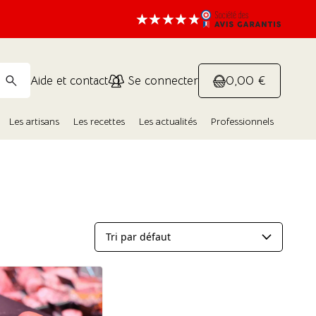
0,00 €
Aide et contact
Se connecter
Les artisans
Les recettes
Les actualités
Professionnels