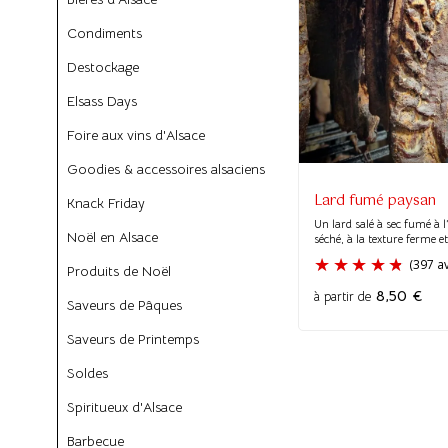
Condiments
Destockage
Elsass Days
Foire aux vins d'Alsace
Goodies & accessoires alsaciens
Lard fumé paysan
Knack Friday
Un lard salé à sec fumé à l
Noël en Alsace
séché, à la texture ferme et 
Produits de Noël
8,50
€
à partir de
Saveurs de Pâques
Saveurs de Printemps
Soldes
Spiritueux d'Alsace
Barbecue