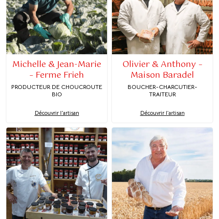
Michelle & Jean-Marie
Olivier & Anthony –
– Ferme Frieh
Maison Baradel
PRODUCTEUR DE CHOUCROUTE
BOUCHER-CHARCUTIER-
BIO
TRAITEUR
Découvrir l'artisan
Découvrir l'artisan