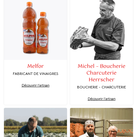
Melfor
Michel – Boucherie
Charcuterie
FABRICANT DE VINAIGRES
Herrscher
Découvrir l'artisan
BOUCHERIE - CHARCUTERIE
Découvrir l'artisan