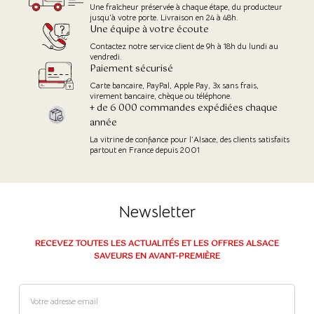
Une fraîcheur préservée à chaque étape, du producteur
jusqu'à votre porte. Livraison en 24 à 48h.
Une équipe à votre écoute
Contactez notre service client de 9h à 18h du lundi au
vendredi.
Paiement sécurisé
Carte bancaire, PayPal, Apple Pay, 3x sans frais,
virement bancaire, chèque ou téléphone.
+ de 6 000 commandes expédiées chaque
année
La vitrine de confiance pour l’Alsace, des clients satisfaits
partout en France depuis 2001
Newsletter
RECEVEZ TOUTES LES ACTUALITÉS ET LES OFFRES ALSACE
SAVEURS EN AVANT-PREMIÈRE