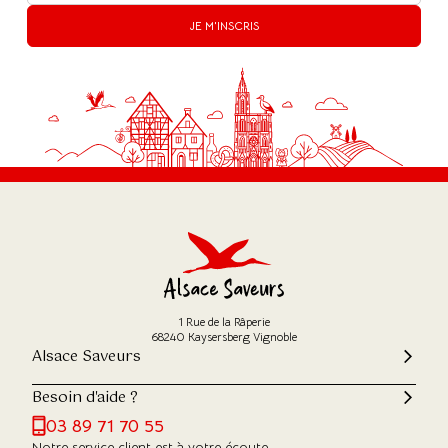
JE M'INSCRIS
1 Rue de la Râperie
68240 Kaysersberg Vignoble
Alsace Saveurs
Besoin d'aide ?
03 89 71 70 55
Notre service client est à votre écoute