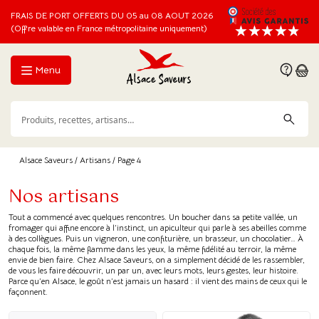
FRAIS DE PORT OFFERTS DU 05 au 08 AOUT 2026
(Offre valable en France métropolitaine uniquement)
Menu
Alsace Saveurs
/
Artisans
/ Page 4
Nos artisans
Tout a commencé avec quelques rencontres. Un boucher dans sa petite vallée, un
fromager qui affine encore à l’instinct, un apiculteur qui parle à ses abeilles comme
à des collègues. Puis un vigneron, une confiturière, un brasseur, un chocolatier… À
chaque fois, la même flamme dans les yeux, la même fidélité au terroir, la même
envie de bien faire. Chez Alsace Saveurs, on a simplement décidé de les rassembler,
de vous les faire découvrir, un par un, avec leurs mots, leurs gestes, leur histoire.
Parce qu’en Alsace, le goût n’est jamais un hasard : il vient des mains de ceux qui le
façonnent.