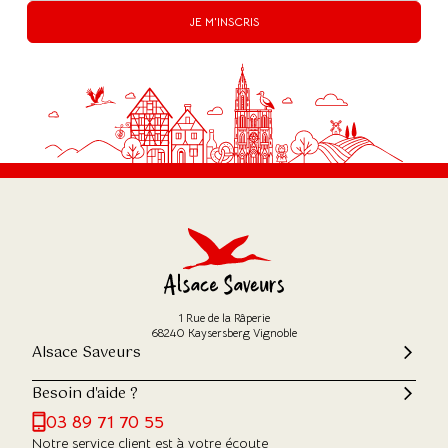
JE M'INSCRIS
1 Rue de la Râperie
68240 Kaysersberg Vignoble
Alsace Saveurs
Besoin d'aide ?
03 89 71 70 55
Notre service client est à votre écoute