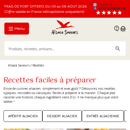
FRAIS DE PORT OFFERTS DU 05 au 08 AOUT 2026
(Offre valable en France métropolitaine uniquement)
Menu
Alsace Saveurs
/ Recettes
Recettes faciles à préparer
Envie de cuisiner alsacien, simplement et avec goût ? Découvrez nos recettes
typiques, revisitées ou classiques, faciles à préparer à la maison. Chaque plat
raconte une histoire, chaque ingrédient vient d’ici. Il ne manque plus que votre
tablier !
APÉRITIF ALSACIEN
DESSERT ALSACIEN
ENTRÉE ALSACIENNE