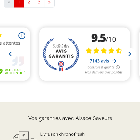
«
1
2
3
»
Vos garanties avec Alsace Saveurs
Livraison chronofresh