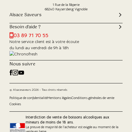
1 Rue de la Râperie
68240 Kaysersberg Vignoble
Alsace Saveurs
Besoin d'aide ?
03 89 71 70 55
Notre service client est à votre écoute
du lundi au vendredi de 9h à 18h
Nous suivre
© Alsacesaveurs 2026 - Tous droits réservés
Politique de confidentialité
Mentions légales
Conditions générales de vente
Cookies
Interdiction de vente de boissons alcooliques aux
mineurs de moins de 18 ans.
La preuve de majorité de l'acheteur est exigée au moment de la
vente en ligne.