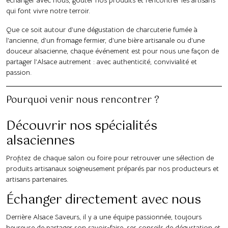
échanger avec nous, goûter nos produits et rencontrer les artisans
qui font vivre notre terroir.
Que ce soit autour d’une dégustation de charcuterie fumée à
l’ancienne, d’un fromage fermier, d’une bière artisanale ou d’une
douceur alsacienne, chaque événement est pour nous une façon de
partager l’Alsace autrement : avec authenticité, convivialité et
passion.
Pourquoi venir nous rencontrer ?
Découvrir nos spécialités
alsaciennes
Profitez de chaque salon ou foire pour retrouver une sélection de
produits artisanaux soigneusement préparés par nos producteurs et
artisans partenaires.
Échanger directement avec nous
Derrière Alsace Saveurs, il y a une équipe passionnée, toujours
heureuse de partager son savoir-faire, ses conseils de dégustation et