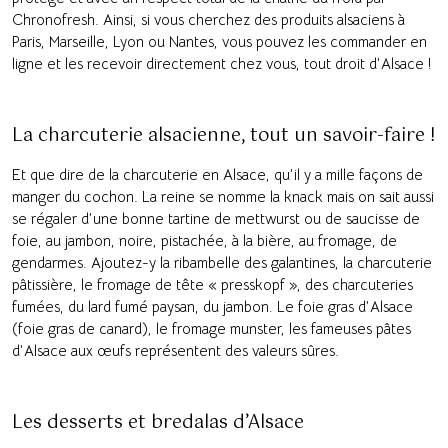
Chronofresh. Ainsi, si vous cherchez des produits alsaciens à
Paris, Marseille, Lyon ou Nantes, vous pouvez les commander en
ligne et les recevoir directement chez vous, tout droit d’Alsace !
La charcuterie alsacienne, tout un savoir-faire !
Et que dire de la charcuterie en Alsace, qu’il y a mille façons de
manger du cochon. La reine se nomme la knack mais on sait aussi
se régaler d’une bonne tartine de mettwurst ou de saucisse de
foie, au jambon, noire, pistachée, à la bière, au fromage, de
gendarmes. Ajoutez-y la ribambelle des galantines, la charcuterie
pâtissière, le fromage de tête « presskopf », des charcuteries
fumées, du lard fumé paysan, du jambon. Le foie gras d’Alsace
(foie gras de canard), le fromage munster, les fameuses pâtes
d’Alsace aux œufs représentent des valeurs sûres.
Les desserts et bredalas d’Alsace