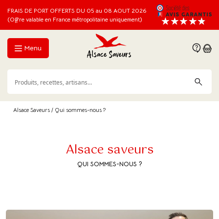
FRAIS DE PORT OFFERTS DU 05 au 08 AOUT 2026
(Offre valable en France métropolitaine uniquement)
Menu
Alsace Saveurs
/ Qui sommes-nous ?
Alsace saveurs
QUI SOMMES-NOUS ?