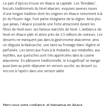
Le pain d’épices trouve en Alsace sa capitale. Les “Bredalas“,
biscuits traditionnels du Noël alsacien, exquises saveurs issues
d’une longue tradition dont les origines en Alsace remontent à la
fin du Moyen-Age, font partie intégrante de la région. Ainsi plus
que jamais, l’Alsace possède une forte attractivité durant les
fêtes de Noël avec ses fameux marchés de Noël. L’ambiance de
Noël en Alsace plaît et attire près de 2,5 millions de visiteurs. Les
desserts ne manquent pas dans la gastronomie alsacienne, ainsi
on déguste la Käsküeche, une tarte au fromage blanc légère et
parfumée. Les tartes aux fruits à la rhubarbe, aux mirabelles, aux
myrtilles, aux quetsches sont très appréciées dans la cuisine
alsacienne. En pâtisserie traditionnelle, le kougelhopf se mange
aussi bien au petit-déjeuner en version sucrée, au dessert ou
encore à l’apéro dans une version salée.
Merci pour votre confiance, et bienvenue en Alsace.