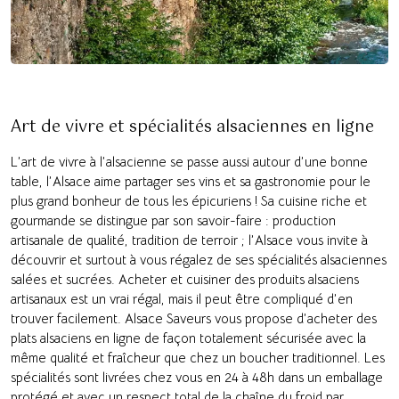
Art de vivre et spécialités alsaciennes en ligne
L’art de vivre à l’alsacienne se passe aussi autour d’une bonne
table, l’Alsace aime partager ses vins et sa gastronomie pour le
plus grand bonheur de tous les épicuriens ! Sa cuisine riche et
gourmande se distingue par son savoir-faire : production
artisanale de qualité, tradition de terroir ; l’Alsace vous invite à
découvrir et surtout à vous régalez de ses spécialités alsaciennes
salées et sucrées. Acheter et cuisiner des produits alsaciens
artisanaux est un vrai régal, mais il peut être compliqué d’en
trouver facilement. Alsace Saveurs vous propose d’acheter des
plats alsaciens en ligne de façon totalement sécurisée avec la
même qualité et fraîcheur que chez un boucher traditionnel. Les
spécialités sont livrées chez vous en 24 à 48h dans un emballage
protégé et avec un respect total de la chaîne du froid par