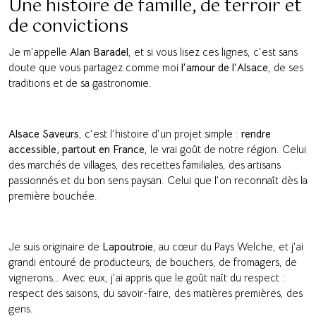
Une histoire de famille, de terroir et
de convictions
Je m’appelle
Alan Baradel
, et si vous lisez ces lignes, c’est sans
doute que vous partagez comme moi
l’amour de l’Alsace
, de ses
traditions et de sa gastronomie.
Alsace Saveurs
, c’est l’histoire d’un projet simple :
rendre
accessible, partout en France
, le vrai goût de notre région. Celui
des marchés de villages, des recettes familiales, des artisans
passionnés et du bon sens paysan. Celui que l’on reconnaît dès la
première bouchée.
Je suis originaire de
Lapoutroie
, au cœur du Pays Welche, et j’ai
grandi entouré de producteurs, de bouchers, de fromagers, de
vignerons… Avec eux, j’ai appris que le goût naît du respect :
respect des saisons, du savoir-faire, des matières premières, des
gens.