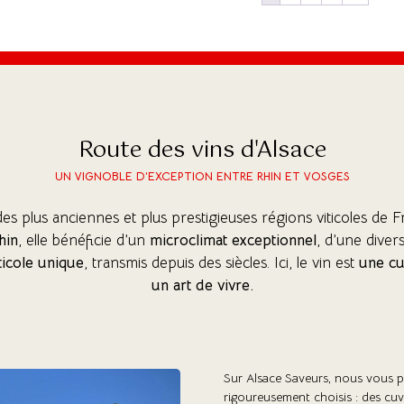
Route des vins d'Alsace
(1 avis)
UN VIGNOBLE D’EXCEPTION ENTRE RHIN ET VOSGES
des plus anciennes et plus prestigieuses régions viticoles de F
hin
, elle bénéficie d’un
microclimat exceptionnel
, d’une divers
ticole unique
, transmis depuis des siècles. Ici, le vin est
une cu
un art de vivre.
Sur Alsace Saveurs, nous vous
rigoureusement choisis : des cuv