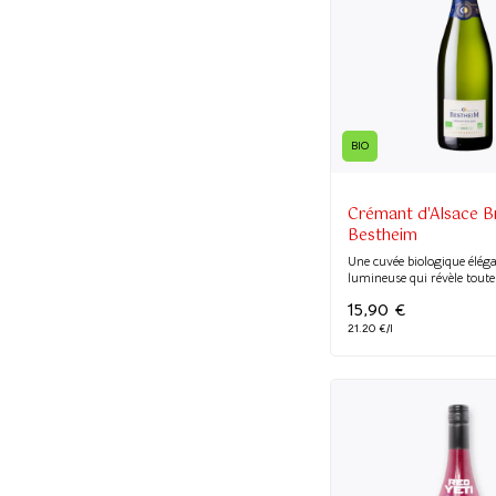
BIO
Crémant d'Alsace B
Bestheim
Une cuvée biologique éléga
lumineuse qui révèle toute 
15,90
€
21.20 €/l