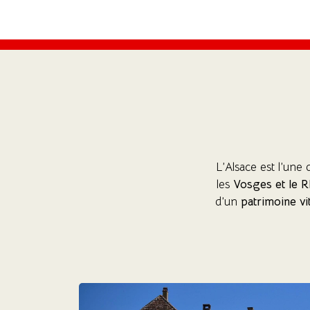
L’Alsace est l’une 
les
Vosges et le R
d’un
patrimoine vi