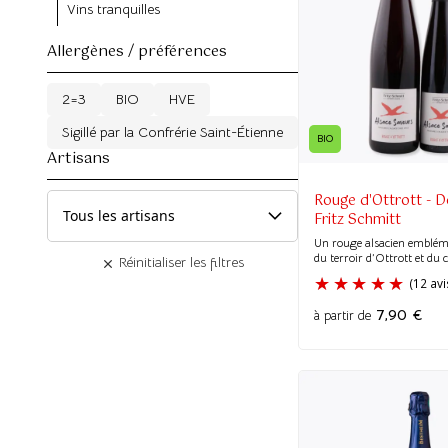
Vins tranquilles
Allergènes / préférences
2=3
BIO
HVE
Sigillé par la Confrérie Saint-Étienne
BIO
Artisans
Rouge d'Ottrott - 
Fritz Schmitt
Un rouge alsacien embléma
du terroir d’Ottrott et du c
Réinitialiser les filtres
7,90
€
à partir de