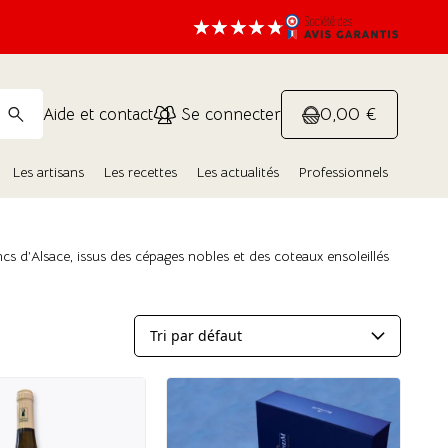
0,00 €
Aide et contact
Se connecter
Les artisans
Les recettes
Les actualités
Professionnels
cs d’Alsace, issus des cépages nobles et des coteaux ensoleillés