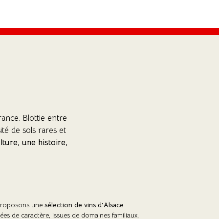
rance. Blottie entre
ité de sols rares et
lture, une histoire,
 proposons une
sélection de vins d’Alsace
ées de caractère, issues de domaines familiaux,