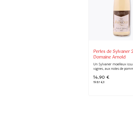
Perles de Sylvaner 
Domaine Arnold
Un Sylvaner moelleux issu d
vignes, aux notes de pomm
14,90
€
19.87 €/l