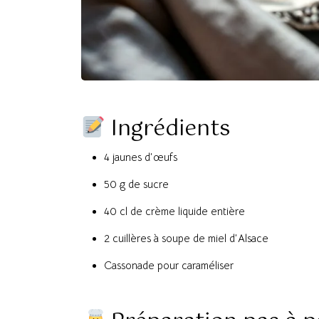
Ingrédients
4 jaunes d’œufs
50 g de sucre
40 cl de crème liquide entière
2 cuillères à soupe de miel d’Alsace
Cassonade pour caraméliser