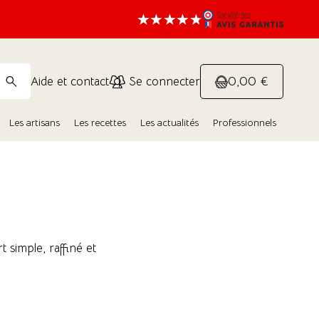
0,00 €
Aide et contact
Se connecter
Les artisans
Les recettes
Les actualités
Professionnels
t simple, raffiné et