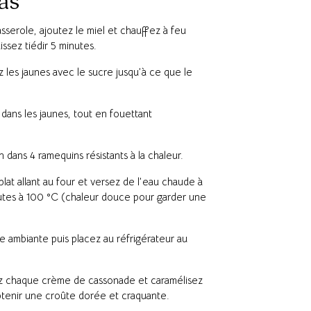
as
sserole, ajoutez le miel et chauffez à feu
issez tiédir 5 minutes.
z les jaunes avec le sucre jusqu’à ce que le
t dans les jaunes, tout en fouettant
n dans 4 ramequins résistants à la chaleur.
lat allant au four et versez de l’eau chaude à
utes à 100 °C (chaleur douce pour garder une
re ambiante puis placez au réfrigérateur au
ez chaque crème de cassonade et caramélisez
obtenir une croûte dorée et craquante.