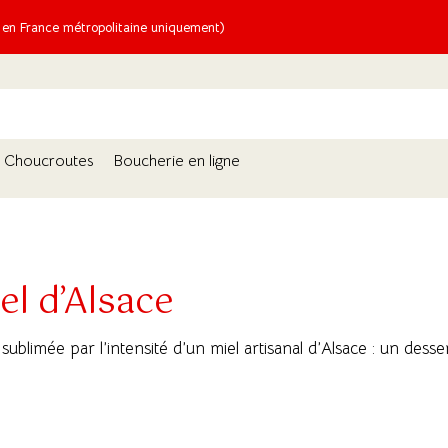
n France métropolitaine uniquement)
Choucroutes
Boucherie en ligne
l d’Alsace
blimée par l’intensité d’un miel artisanal d’Alsace : un desser