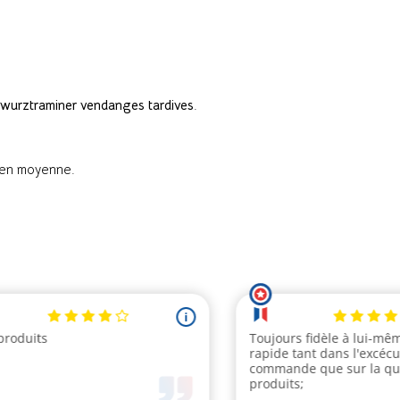
wurztraminer vendanges tardives
.
s en moyenne.