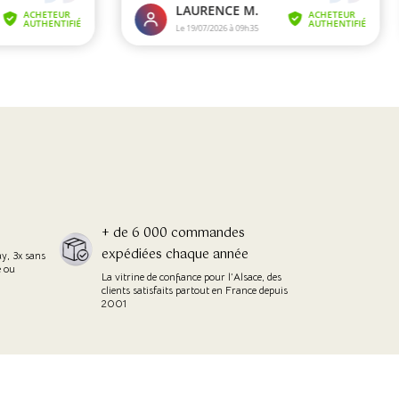
+ de 6 000 commandes
expédiées chaque année
ay, 3x sans
e ou
La vitrine de confiance pour l’Alsace, des
clients satisfaits partout en France depuis
2001