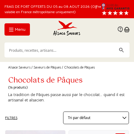
FRAIS DE PORT OFFERTS DU 05 au 08 AOUT 2026 (Offre
valable en France métropolitaine uniquement)
Menu
Alsace Saveurs
/
Saveurs de Pâques
/ Chocolats de Pâques
Chocolats de Pâques
(14 produits)
La tradition de Pâques passe aussi par le chocolat… quand il est
artisanal et alsacien.
FILTRES