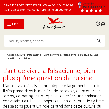
FRAIS DE PORT OFFERTS DU 05 au 08 AOUT 2026
(Offre valable en France métropolitaine uniquement)
Menu
Alsace Saveurs
/
Patrimoine
/ L’art de vivre à l’alsacienne, bien plus qu’une
question de cuisine
L’art de vivre à l’alsacienne, bien
plus qu’une question de cuisine
L’art de vivre à l’alsacienne dépasse largement la cuisine.
Il s’exprime dans la manière de recevoir, de prendre le
temps, de partager un repas et de créer une ambiance
conviviale. La table, les objets qui l’entourent et le rythme
des saisons jouent un rôle central dans cette culture du