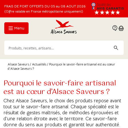
FRAIS DE PORT OFFERTS DU 05 au 08 AOUT 2026
(Offre valable en France métropolitaine uniquement)
Menu
Alsace Saveurs
/
Actualités
/ Pourquoi le savoir-faire artisanal est au cœur
d’Alsace Saveurs ?
Pourquoi le savoir-faire artisanal
est au cœur d’Alsace Saveurs ?
Chez Alsace Saveurs, le choix des produits repose avant
tout sur le savoir-faire artisanal. Chaque spécialité est le
résultat de gestes maîtrisés, de méthodes éprouvées et
d’une relation étroite avec le territoire. Ce savoir-faire
donne du sens aux produits et garantit leur authenticité.