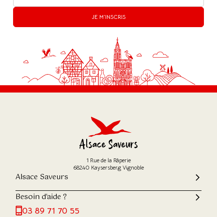
JE M'INSCRIS
1 Rue de la Râperie
68240 Kaysersberg Vignoble
Alsace Saveurs
Besoin d'aide ?
03 89 71 70 55