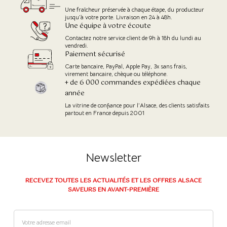
Une fraîcheur préservée à chaque étape, du producteur
jusqu'à votre porte. Livraison en 24 à 48h.
Une équipe à votre écoute
Contactez notre service client de 9h à 18h du lundi au
vendredi.
Paiement sécurisé
Carte bancaire, PayPal, Apple Pay, 3x sans frais,
virement bancaire, chèque ou téléphone.
+ de 6 000 commandes expédiées chaque
année
La vitrine de confiance pour l’Alsace, des clients satisfaits
partout en France depuis 2001
Newsletter
RECEVEZ TOUTES LES ACTUALITÉS ET LES OFFRES ALSACE
SAVEURS EN AVANT-PREMIÈRE