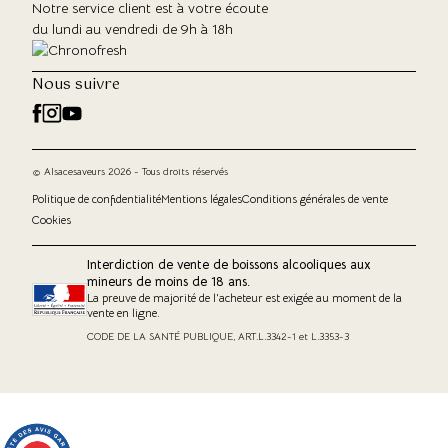
Notre service client est à votre écoute
du lundi au vendredi de 9h à 18h
Nous suivre
© Alsacesaveurs 2026 - Tous droits réservés
Politique de confidentialité
Mentions légales
Conditions générales de vente
Cookies
Interdiction de vente de boissons alcooliques aux
mineurs de moins de 18 ans.
La preuve de majorité de l'acheteur est exigée au moment de la
vente en ligne.
CODE DE LA SANTÉ PUBLIQUE, ART.L.3342-1 et L.3353-3