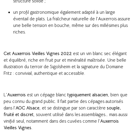
structure solide ;
un profil gastronomique également adapté à un large
éventail de plats. La fraîcheur naturelle de l’Auxerrois assure
une belle tension en bouche, même sur des millésimes plus
riches.
Cet Auxerrois Vieilles Vignes 2022
est un vin blanc sec élégant
et équilibré, riche en fruit pur et minéralité maîtrisée. Une belle
illustration du terroir de Sigolsheim et la signature du Domaine
Fritz : convivial, authentique et accessible.
L’
Auxerrois
est un cépage blanc
typiquement alsacien
, bien que
peu connu du grand public. Il fait partie des cépages autorisés
dans l’
AOC Alsace
, et se distingue par son caractère
souple,
fruité et discret
, souvent utilisé dans les assemblages… mais aussi
vinifié seul, notamment dans des cuvées comme l’
Auxerrois
Vieilles Vignes
.