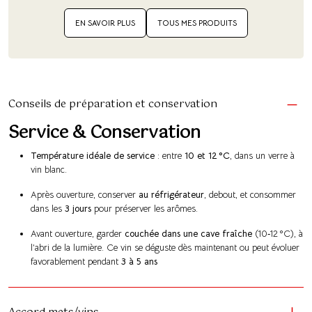
EN SAVOIR PLUS
TOUS MES PRODUITS
Conseils de préparation et conservation
Service & Conservation
Température idéale de service
: entre
10 et 12 °C
, dans un verre à
vin blanc.
Après ouverture, conserver
au réfrigérateur
, debout, et consommer
dans les
3 jours
pour préserver les arômes.
Avant ouverture, garder
couchée dans une cave fraîche
(10‑12 °C), à
l’abri de la lumière. Ce vin se déguste dès maintenant ou peut évoluer
favorablement pendant
3 à 5 ans