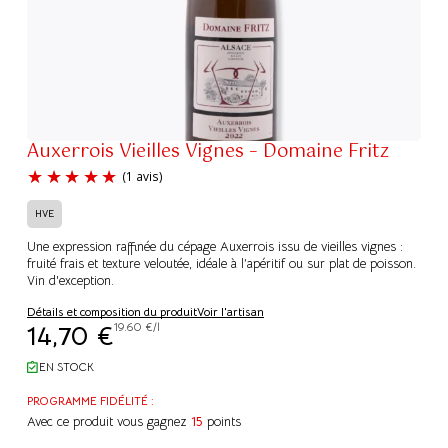
Auxerrois Vieilles Vignes – Domaine Fritz
HVE
Une expression raffinée du cépage Auxerrois issu de vieilles vignes :
fruité frais et texture veloutée, idéale à l’apéritif ou sur plat de poisson.
Vin d'exception.
(1 avis)
Détails et composition du produit
Voir l'artisan
14,70
€
19.60 €/l
EN STOCK
PROGRAMME FIDÉLITÉ :
Avec ce produit vous gagnez
15
points