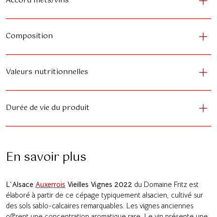
Accord mets/vins
Composition
Valeurs nutritionnelles
Durée de vie du produit
En savoir plus
L’Alsace
Auxerrois
Vieilles Vignes 2022
du Domaine Fritz est
élaboré à partir de ce cépage typiquement alsacien, cultivé sur
des sols sablo-calcaires remarquables. Les vignes anciennes
offrent une concentration aromatique rare. Le vin présente une