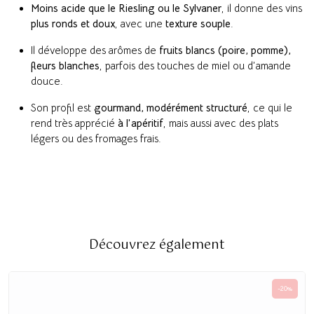
Moins acide que le Riesling ou le Sylvaner
, il donne des vins
plus ronds et doux
, avec une
texture souple
.
Il développe des arômes de
fruits blancs (poire, pomme),
fleurs blanches
, parfois des touches de miel ou d’amande
douce.
Son profil est
gourmand, modérément structuré
, ce qui le
rend très apprécié
à l’apéritif
, mais aussi avec des plats
légers ou des fromages frais.
Découvrez également
-20%