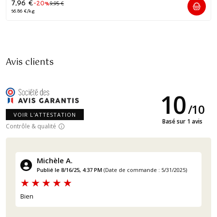
7,96
€
-20%
9,95
€
56.86 €/kg
Avis clients
10
/
10
VOIR L'ATTESTATION
Basé sur 1 avis
Contrôle & qualité
Michèle A.
Publié le 8/16/25, 4:37 PM
(Date de commande : 5/31/2025)
Bien