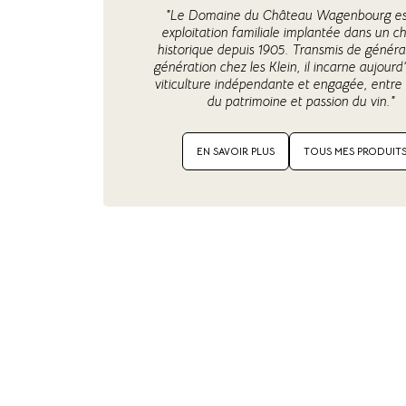
"Le Domaine du Château Wagenbourg es
exploitation familiale implantée dans un c
historique depuis 1905. Transmis de généra
génération chez les Klein, il incarne aujourd
viticulture indépendante et engagée, entre
du patrimoine et passion du vin."
EN SAVOIR PLUS
TOUS MES PRODUIT