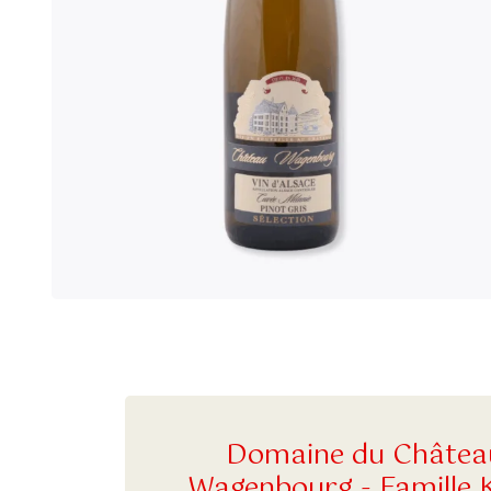
Domaine du Châtea
Wagenbourg - Famille K