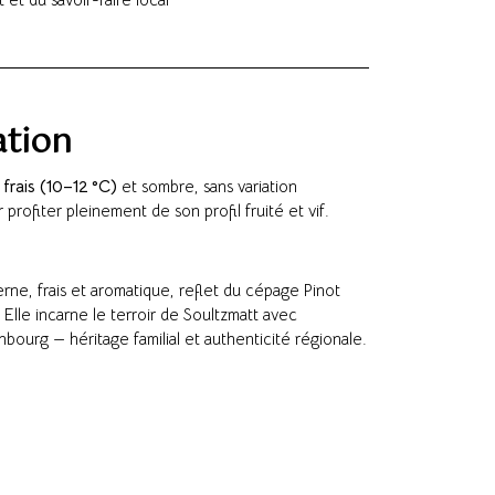
ation
e
frais (10–12 °C)
et sombre, sans variation
 profiter pleinement de son profil fruité et vif.
rne, frais et aromatique, reflet du cépage Pinot
. Elle incarne le terroir de Soultzmatt avec
ourg — héritage familial et authenticité régionale.