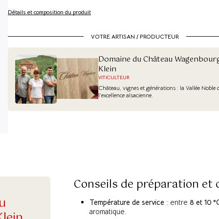
Détails et composition du produit
VOTRE ARTISAN / PRODUCTEUR
Domaine du Château Wagenbourg 
Klein
VITICULTEUR
Château, vignes et générations : la Vallée Noble di
l’excellence alsacienne.
Conseils de préparation et
u
Température de service
: entre
8 et 10 °
aromatique.
lein