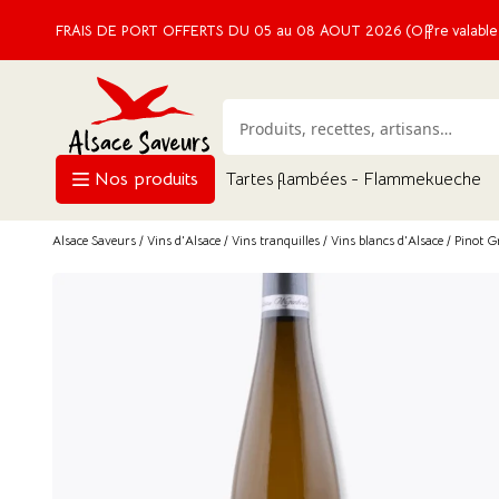
FRAIS DE PORT OFFERTS DU 05 au 08 AOUT 2026 (Offre valable e
Nos produits
Tartes flambées - Flammekueche
Alsace Saveurs
/
Vins d'Alsace
/
Vins tranquilles
/
Vins blancs d'Alsace
/ Pinot G