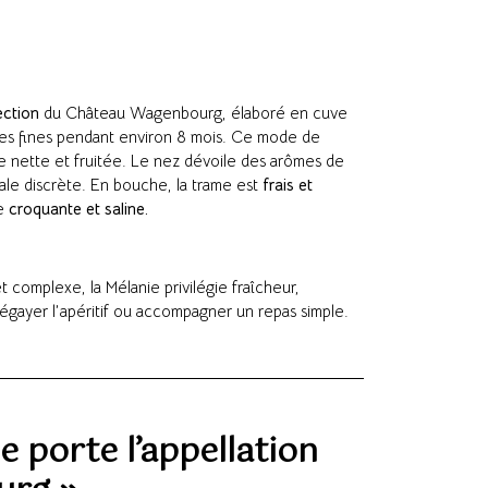
ection
du Château Wagenbourg, élaboré en cuve
lies fines pendant environ 8 mois. Ce mode de
ue nette et fruitée. Le nez dévoile des arômes de
ale discrète. En bouche, la trame est
frais et
le
croquante et saline.
 complexe, la Mélanie privilégie fraîcheur,
r égayer l’apéritif ou accompagner un repas simple.
 porte l’appellation