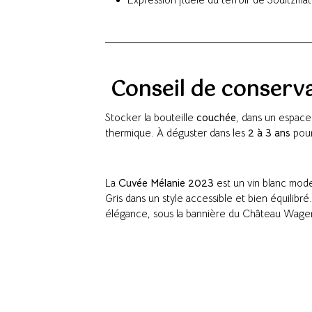
Conseil de conserv
Stocker la bouteille
couchée
, dans un espac
thermique. À déguster dans les
2 à 3 ans
pour
La
Cuvée Mélanie 2023
est un vin blanc mode
Gris dans un style accessible et bien équilibré
élégance, sous la bannière du Château Wagenb