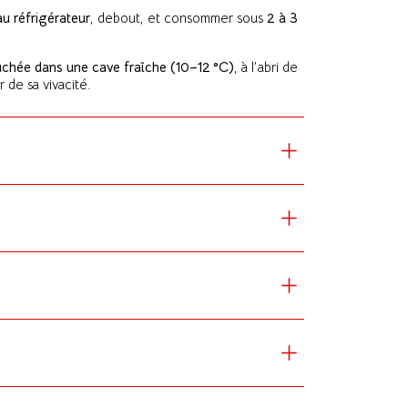
au réfrigérateur
, debout, et consommer sous
2 à 3
chée dans une cave fraîche (10–12 °C)
, à l’abri de
 de sa vivacité.