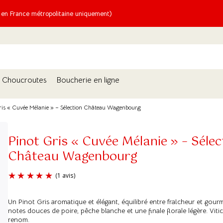
n France métropolitaine uniquement)
Choucroutes
Boucherie en ligne
ris « Cuvée Mélanie » – Sélection Château Wagenbourg
Pinot Gris « Cuvée Mélanie » – Sélec
Château Wagenbourg
Un Pinot Gris aromatique et élégant, équilibré entre fraîcheur et gour
(1 avis)
notes douces de poire, pêche blanche et une finale florale légère. Viti
renom.