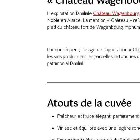
« Château Wagenbo
L’exploitation familiale
Château Wagenbourg
Noble
en Alsace. La mention « Château » reflè
pied du château fort de Wagenbourg, monument
Par conséquent, l’usage de l’appellation « C
les vins produits sur les parcelles historiques 
patrimonial familial.
Atouts de la cuvée
Fraîcheur et fruité élégant, parfaitement
Vin sec et équilibré avec une légère rond
Expression fidèle du terroir de Soultzmatt