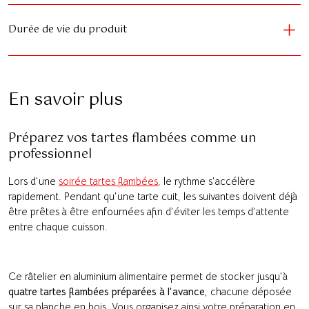
Durée de vie du produit
En savoir plus
Préparez vos tartes flambées comme un
professionnel
Lors d’une
soirée tartes flambées
, le rythme s’accélère
rapidement. Pendant qu’une tarte cuit, les suivantes doivent déjà
être prêtes à être enfournées afin d’éviter les temps d’attente
entre chaque cuisson.
Ce râtelier en aluminium alimentaire permet de stocker jusqu’à
quatre tartes flambées préparées à l’avance
, chacune déposée
sur sa planche en bois. Vous organisez ainsi votre préparation en