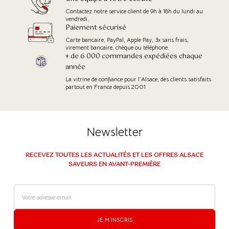
Contactez notre service client de 9h à 18h du lundi au
vendredi.
Paiement sécurisé
Carte bancaire, PayPal, Apple Pay, 3x sans frais,
virement bancaire, chèque ou téléphone.
+ de 6 000 commandes expédiées chaque
année
La vitrine de confiance pour l’Alsace, des clients satisfaits
partout en France depuis 2001
Newsletter
RECEVEZ TOUTES LES ACTUALITÉS ET LES OFFRES ALSACE
SAVEURS EN AVANT-PREMIÈRE
JE M'INSCRIS
(1 avis)