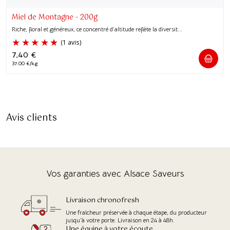
Miel de Montagne - 200g
Riche, floral et généreux, ce concentré d’altitude reflète la diversit...
7,40
€
37.00 €/kg
Avis clients
Vos garanties avec Alsace Saveurs
Livraison chronofresh
Une fraîcheur préservée à chaque étape, du producteur
jusqu'à votre porte. Livraison en 24 à 48h.
Une équipe à votre écoute