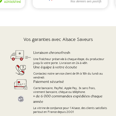
(3 avis)
(1 avis)
Vos garanties avec Alsace Saveurs
Livraison chronofresh
Une fraîcheur préservée à chaque étape, du producteur
jusqu'à votre porte. Livraison en 24 à 48h.
Une équipe à votre écoute
Contactez notre service client de 9h à 18h du lundi au
vendredi.
Paiement sécurisé
Carte bancaire, PayPal, Apple Pay, 3x sans frais,
virement bancaire, chèque ou téléphone.
+ de 6 000 commandes expédiées chaque
année
La vitrine de confiance pour l’Alsace, des clients satisfaits
partout en France depuis 2001