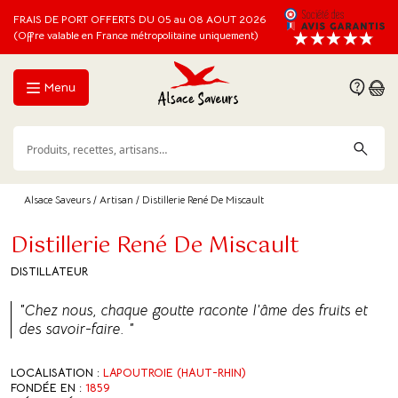
FRAIS DE PORT OFFERTS DU 05 au 08 AOUT 2026
(Offre valable en France métropolitaine uniquement)
Menu
Alsace Saveurs
/
Artisan
/ Distillerie René De Miscault
Distillerie René De Miscault
DISTILLATEUR
"Chez nous, chaque goutte raconte l’âme des fruits et
des savoir-faire. "
LOCALISATION :
LAPOUTROIE (HAUT-RHIN)
FONDÉE EN :
1859