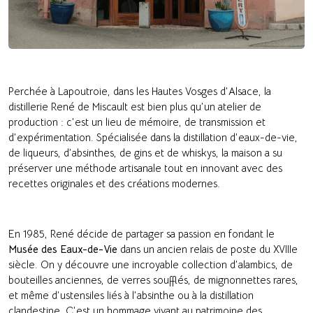
Perchée à Lapoutroie, dans les Hautes Vosges d’Alsace, la
distillerie René de Miscault est bien plus qu’un atelier de
production : c’est un lieu de mémoire, de transmission et
d’expérimentation. Spécialisée dans la distillation d’eaux-de-vie,
de liqueurs, d’absinthes, de gins et de whiskys, la maison a su
préserver une méthode artisanale tout en innovant avec des
recettes originales et des créations modernes.
En 1985, René décide de partager sa passion en fondant le
Musée des Eaux-de-Vie
dans un ancien relais de poste du XVIIIe
siècle. On y découvre une incroyable collection d’alambics, de
bouteilles anciennes, de verres soufflés, de mignonnettes rares,
et même d’ustensiles liés à l’absinthe ou à la distillation
clandestine. C’est un hommage vivant au patrimoine des