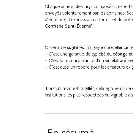
Chaque année, des jurys composés d’experts d
envoyés volontairement par les domaines. Seu
d’équilibre, d’expression du terroir et de pot
Confrérie Saint-Étienne”
.
Obtenir ce
sigillé
est un
gage d’excellence
re
– C’est une garantie de
typicité du cépage et
– C’est la reconnaissance d’un vin
élaboré av
– C’est aussi un repère pour les amateurs ex
Lorsqu’un vin est “
sigillé
”, cela signifie qu’il 
institutions les plus respectées du vignoble al