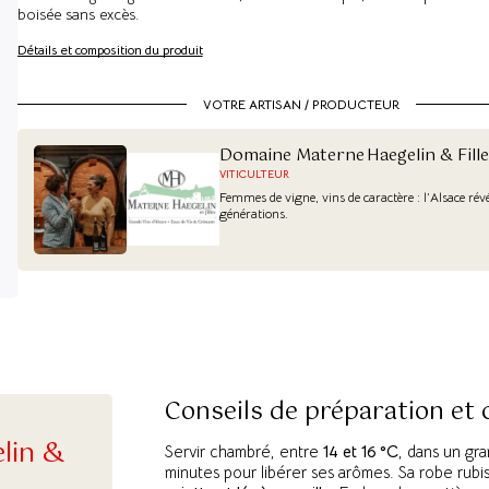
boisée sans excès.
Détails et composition du produit
VOTRE ARTISAN / PRODUCTEUR
Domaine Materne Haegelin & Fille
VITICULTEUR
Femmes de vigne, vins de caractère : l’Alsace rév
générations.
Conseils de préparation et
lin &
Servir chambré, entre
14 et 16 °C
, dans un gra
minutes pour libérer ses arômes. Sa robe rub