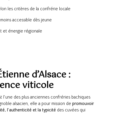
on les critères de la confrérie locale
nmoins accessible dès jeune
t et énergie régionale
tienne d’Alsace :
ence viticole
t l’une des plus anciennes confréries bachiques
gnoble alsacien, elle a pour mission de
promouvoir
ité, l’authenticité et la typicité
des cuvées qui