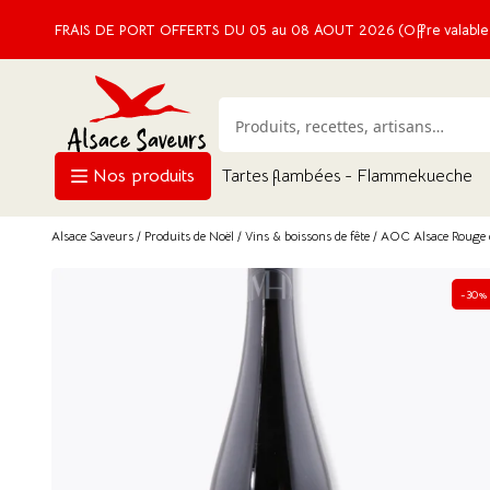
FRAIS DE PORT OFFERTS DU 05 au 08 AOUT 2026 (Offre valable e
Nos produits
Tartes flambées - Flammekueche
Alsace Saveurs
/
Produits de Noël
/
Vins & boissons de fête
/ AOC Alsace Rouge é
-30%