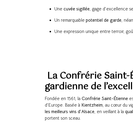
Une
cuvée sigillée
, gage d’excellence sel
Un remarquable
potentiel de garde
, néa
Une expression unique entre terroir, goû
La Confrérie Saint-É
gardienne de l’excell
Fondée en 1561, la
Confrérie Saint-Étienne
es
d’Europe. Basée à
Kientzheim
, au cœur du vi
les meilleurs vins d’Alsace
, en veillant à la
qual
portent son sceau.