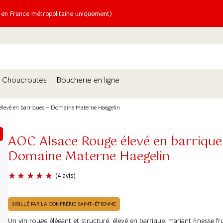
n France métropolitaine uniquement)
Choucroutes
Boucherie en ligne
levé en barriques – Domaine Materne Haegelin
AOC Alsace Rouge élevé en barrique
Domaine Materne Haegelin
SIGILLÉ PAR LA CONFRÉRIE SAINT-ÉTIENNE
(4 avis)
Un vin rouge élégant et structuré, élevé en barrique, mariant finesse fr