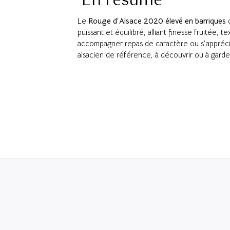
En résumé
Le
Rouge d’Alsace 2020 élevé en barriques
d
puissant et équilibré, alliant finesse fruitée, 
accompagner repas de caractère ou s’apprécier
alsacien de référence, à découvrir ou à gard