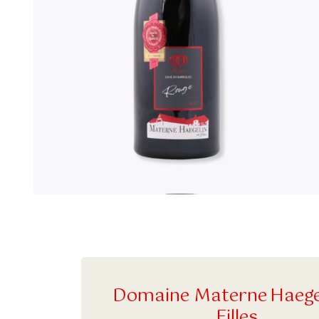
Domaine Materne Haege
Filles