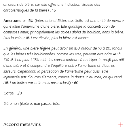
amateurs de bière, car elle offre une indication visuelle des
caractéristiques de la bière
) :
18
Amertume en IBU
(
International Bitterness Units, est une unité de mesure
qui évalue l’amertume d’une bière. Elle quantifie la concentration de
composés amer, principalement les acides alpha du houblon, dans la bière.
Plus la valeur IBU est élevée, plus la bière est amère.
En général, une bière légère peut avoir un IBU autour de 10 à 20, tandis
que les bières très houblonnées, comme les IPAs, peuvent atteindre 40 à
100 IBU ou plus. L’IBU aide les consommateurs à anticiper le profil gustatif
d’une bière et à comprendre l’équilibre entre l’amertume et d’autres
saveurs. Cependant, la perception de l’amertume peut aussi être
influencée par d’autres éléments, comme la douceur du malt, ce qui rend
l’IBU un indicateur utile mais pas exclusif
) :
60
Corps : 5/8
Bière non filtrée et non pasteurisée.
Accord mets/vins