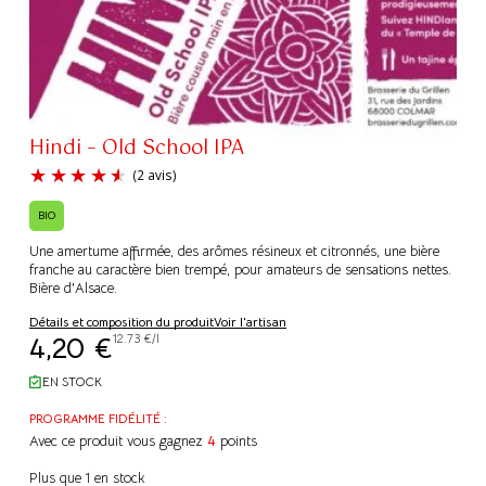
Hindi – Old School IPA
BIO
Une amertume affirmée, des arômes résineux et citronnés, une bière
franche au caractère bien trempé, pour amateurs de sensations nettes.
Bière d'Alsace.
(2 avis)
Détails et composition du produit
Voir l'artisan
4,20
€
12.73 €/l
EN STOCK
PROGRAMME FIDÉLITÉ :
Avec ce produit vous gagnez
4
points
Plus que 1 en stock