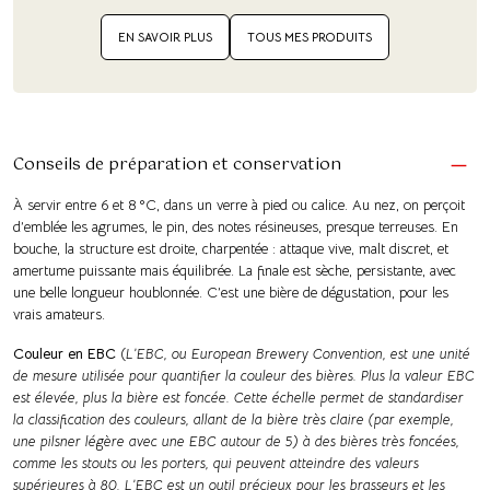
EN SAVOIR PLUS
TOUS MES PRODUITS
Conseils de préparation et conservation
À servir entre 6 et 8 °C, dans un verre à pied ou calice. Au nez, on perçoit
d’emblée les agrumes, le pin, des notes résineuses, presque terreuses. En
bouche, la structure est droite, charpentée : attaque vive, malt discret, et
amertume puissante mais équilibrée. La finale est sèche, persistante, avec
une belle longueur houblonnée. C’est une bière de dégustation, pour les
vrais amateurs.
Couleur en EBC
(
L’EBC, ou European Brewery Convention, est une unité
de mesure utilisée pour quantifier la couleur des bières. Plus la valeur EBC
est élevée, plus la bière est foncée. Cette échelle permet de standardiser
la classification des couleurs, allant de la bière très claire (par exemple,
une pilsner légère avec une EBC autour de 5) à des bières très foncées,
comme les stouts ou les porters, qui peuvent atteindre des valeurs
supérieures à 80. L’EBC est un outil précieux pour les brasseurs et les