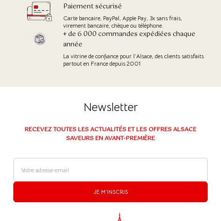
Paiement sécurisé
Carte bancaire, PayPal, Apple Pay, 3x sans frais,
virement bancaire, chèque ou téléphone.
+ de 6 000 commandes expédiées chaque
année
La vitrine de confiance pour l’Alsace, des clients satisfaits
partout en France depuis 2001
Newsletter
RECEVEZ TOUTES LES ACTUALITÉS ET LES OFFRES ALSACE
SAVEURS EN AVANT-PREMIÈRE
JE M'INSCRIS