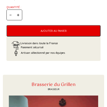
QUANTITÉ :
QUANTITÉ
DE
HINDI
-
OLD
AJOUTER AU PANIER
SCHOOL
IPA
Livraison dans toute la France
Paiement sécurisé
Artisan sélectionné par nos équipes
Brasserie du Grillen
BRASSEUR