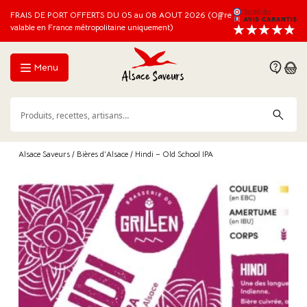
FRAIS DE PORT OFFERTS DU 05 au 08 AOUT 2026 (Offre
valable en France métropolitaine uniquement)
Menu
Alsace Saveurs
/
Bières d'Alsace
/ Hindi – Old School IPA