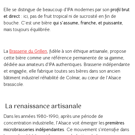
Elle se distingue de beaucoup d’IPA modernes par son
profil brut
et direct
: ici, pas de fruit tropical ni de sucrosité en fin de
bouche. C’est une bière
qui s’assume, franche, et puissante
,
mais toujours équilibrée.
La
Brasserie du Grillen
, fidèle à son éthique artisanale, propose
cette bière comme une référence permanente de sa gamme,
dédiée aux amateurs d’IPA authentiques. Brasserie indépendante
et engagée, elle fabrique toutes ses bières dans son ancien
bâtiment industriel réhabilité de Colmar, au cœur de l’Alsace
brassicole.
La renaissance artisanale
Dans les années 1980-1990, après une période de
concentration industrielle, l’Alsace voit émerger les
premières
microbrasseries indépendantes
. Ce mouvement s’intensifie dans