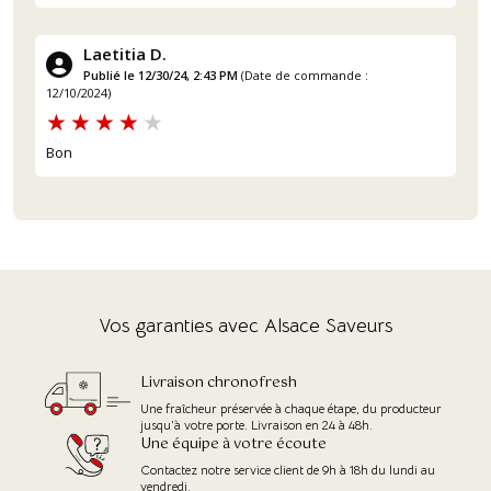
Laetitia D.
Publié le 12/30/24, 2:43 PM
(Date de commande :
12/10/2024)
Bon
Vos garanties avec Alsace Saveurs
Livraison chronofresh
Une fraîcheur préservée à chaque étape, du producteur
jusqu'à votre porte. Livraison en 24 à 48h.
Une équipe à votre écoute
(2 avis)
Contactez notre service client de 9h à 18h du lundi au
vendredi.