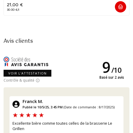
21,00
€
30.00 €/l
Avis clients
9
/
10
VOIR L'ATTESTATION
Basé sur 2 avis
Contrôle & qualité
Franck M.
Publié le 10/5/25, 3:45 PM
(Date de commande : 8/17/2025)
Excellente bière comme toutes celles de la brasserie Le
Grillen