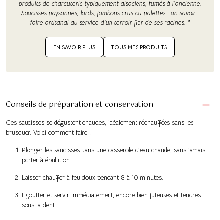
produits de charcuterie typiquement alsaciens, fumés à l’ancienne.
Saucisses paysannes, lards, jambons crus ou palettes… un savoir-
faire artisanal au service d’un terroir fier de ses racines. "
EN SAVOIR PLUS
TOUS MES PRODUITS
Conseils de préparation et conservation
Ces saucisses se dégustent chaudes, idéalement réchauffées sans les
brusquer. Voici comment faire :
Plonger les saucisses dans une casserole d’eau chaude, sans jamais
porter à ébullition.
Laisser chauffer à feu doux pendant 8 à 10 minutes.
Égoutter et servir immédiatement, encore bien juteuses et tendres
sous la dent.