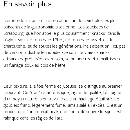
En savoir plus
Derrière leur nom simple se cache l’un des symboles les plus
puissants de la gastronomie alsacienne. Les saucisses de
Strasbourg, que l’on appelle plus couramment “knacks” dans la
région, sont de toutes les fêtes, de toutes les assiettes de
charcuterie, et de toutes les générations. Mais attention : ici, pas
de version industrielle insipide. Ce sont de vraies knacks
artisanales, préparées avec soin, selon une recette maîtrisée et
un fumage doux au bois de hêtre.
Leur texture, à la fois ferme et juteuse, se distingue au premier
croquant. Ce “clac” caractéristique, signe de qualité, témoigne
d’un boyau naturel bien travaillé et d’un hachage équilibré. Le
goût est franc, légèrement fumé, jamais salé à l’excès. C’est un
produit que l’on connaît, mais que l’on redécouvre lorsqu’il est
fabriqué dans les règles de l’art.