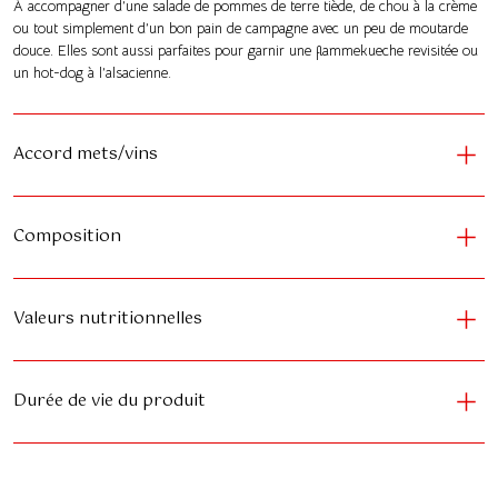
À accompagner d’une salade de pommes de terre tiède, de chou à la crème
ou tout simplement d’un bon pain de campagne avec un peu de moutarde
douce. Elles sont aussi parfaites pour garnir une flammekueche revisitée ou
un hot-dog à l’alsacienne.
Accord mets/vins
Composition
Valeurs nutritionnelles
Durée de vie du produit