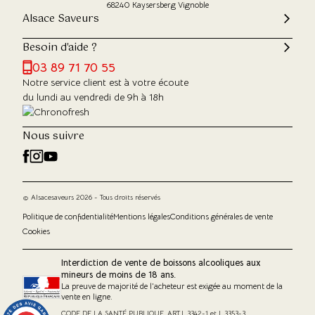
68240 Kaysersberg Vignoble
Alsace Saveurs
Besoin d'aide ?
03 89 71 70 55
Notre service client est à votre écoute
du lundi au vendredi de 9h à 18h
Nous suivre
© Alsacesaveurs 2026 - Tous droits réservés
Politique de confidentialité
Mentions légales
Conditions générales de vente
Cookies
Interdiction de vente de boissons alcooliques aux
mineurs de moins de 18 ans.
La preuve de majorité de l'acheteur est exigée au moment de la
vente en ligne.
CODE DE LA SANTÉ PUBLIQUE, ART.L.3342-1 et L.3353-3