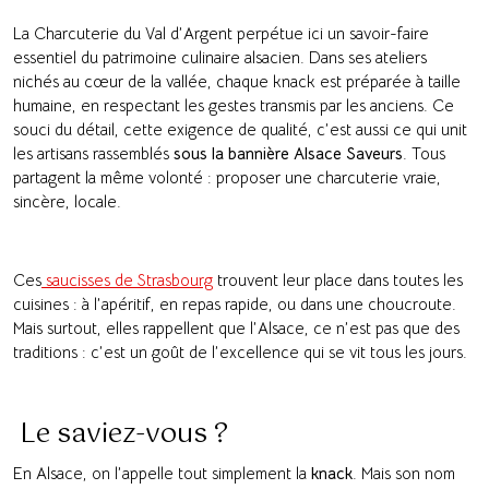
La Charcuterie du Val d’Argent perpétue ici un savoir-faire
essentiel du patrimoine culinaire alsacien. Dans ses ateliers
nichés au cœur de la vallée, chaque knack est préparée à taille
humaine, en respectant les gestes transmis par les anciens. Ce
souci du détail, cette exigence de qualité, c’est aussi ce qui unit
les artisans rassemblés
sous la bannière Alsace Saveurs
. Tous
partagent la même volonté : proposer une charcuterie vraie,
sincère, locale.
Ces
saucisses de Strasbourg
trouvent leur place dans toutes les
cuisines : à l’apéritif, en repas rapide, ou dans une choucroute.
Mais surtout, elles rappellent que l’Alsace, ce n’est pas que des
traditions : c’est un goût de l’excellence qui se vit tous les jours.
Le saviez-vous ?
En Alsace, on l’appelle tout simplement la
knack
. Mais son nom