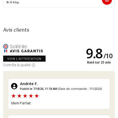
38.33 €/kg
Avis clients
9.8
/
10
VOIR L'ATTESTATION
Basé sur 25 avis
Contrôle & qualité
Andrée F.
Publié le 7/18/26, 11:18 AM
(Date de commande : 7/1/2026)
Idem Parfait