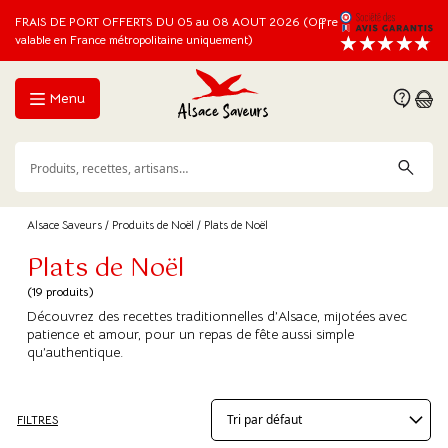
FRAIS DE PORT OFFERTS DU 05 au 08 AOUT 2026 (Offre
valable en France métropolitaine uniquement)
Menu
Alsace Saveurs
/
Produits de Noël
/ Plats de Noël
Plats de Noël
(19 produits)
Découvrez des recettes traditionnelles d’Alsace, mijotées avec
patience et amour, pour un repas de fête aussi simple
qu’authentique.
FILTRES