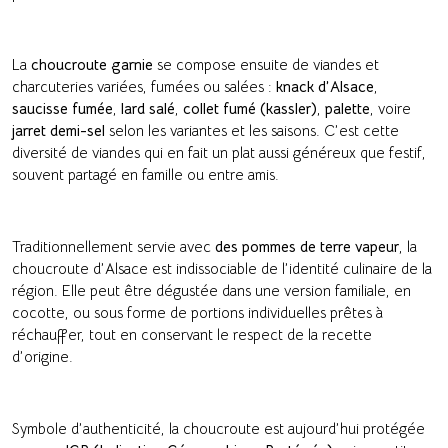
La
choucroute garnie
se compose ensuite de viandes et
charcuteries variées, fumées ou salées :
knack d’Alsace
,
saucisse fumée
,
lard salé
,
collet fumé (kassler)
,
palette
, voire
jarret demi-sel
selon les variantes et les saisons. C’est cette
diversité de viandes qui en fait un plat aussi généreux que festif,
souvent partagé en famille ou entre amis.
Traditionnellement servie avec
des pommes de terre vapeur
, la
choucroute d’Alsace est indissociable de l’identité culinaire de la
région. Elle peut être dégustée dans une version familiale, en
cocotte, ou sous forme de portions individuelles prêtes à
réchauffer, tout en conservant le respect de la recette
d’origine.
Symbole d’authenticité, la choucroute est aujourd’hui protégée