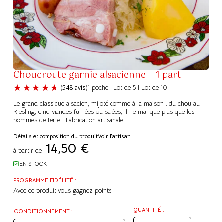
Choucroute garnie alsacienne – 1 part
1 poche | Lot de 5 | Lot de 10
Le grand classique alsacien, mijoté comme à la maison : du chou au
Riesling, cinq viandes fumées ou salées, il ne manque plus que les
pommes de terre ! Fabrication artisanale.
Détails et composition du produit
Voir l'artisan
(548 avis)
14,50
€
à partir de
EN STOCK
PROGRAMME FIDÉLITÉ :
Avec ce produit vous gagnez
points
QUANTITÉ :
CONDITIONNEMENT :