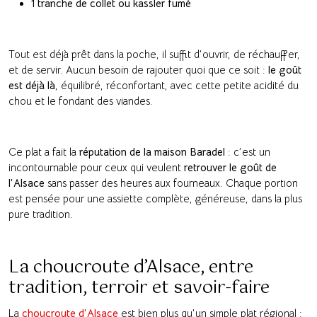
1 tranche de collet ou kassler fumé
Tout est déjà prêt dans la poche, il suffit d’ouvrir, de réchauffer,
et de servir. Aucun besoin de rajouter quoi que ce soit :
le goût
est déjà là
, équilibré, réconfortant, avec cette petite acidité du
chou et le fondant des viandes.
Ce plat a fait la
réputation de la maison Baradel
: c’est un
incontournable pour ceux qui veulent
retrouver le goût de
l’Alsace
sans passer des heures aux fourneaux. Chaque portion
est pensée pour une assiette complète, généreuse, dans la plus
pure tradition.
La choucroute d’Alsace, entre
tradition, terroir et savoir-faire
La
choucroute d’Alsace
est bien plus qu’un simple plat régional :