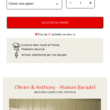
QUANTITÉ
DE
CHOUCROUTE
AJOUTER AU PANIER
GARNIE
ALSACIENNE
Plus de
10
achetés ce mois-ci
-
Livraison dans toute la France
1
Paiement sécurisé
PART
Artisan sélectionné par nos équipes
Olivier & Anthony - Maison Baradel
BOUCHER-CHARCUTIER-TRAITEUR