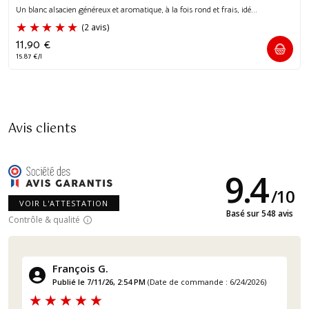
Un blanc alsacien généreux et aromatique, à la fois rond et frais, idé...
11,90
€
15.87 €/l
Avis clients
9.4
/
10
VOIR L'ATTESTATION
Basé sur 548 avis
Contrôle & qualité
François G.
Publié le 7/11/26, 2:54 PM
(Date de commande : 6/24/2026)