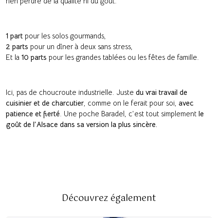
rien perdre de la qualité ni du goût.
1 part
pour les solos gourmands,
2 parts
pour un dîner à deux sans stress,
Et la
10 parts
pour les grandes tablées ou les fêtes de famille.
Ici, pas de choucroute industrielle. Juste
du vrai travail de
cuisinier et de charcutier
, comme on le ferait pour soi,
avec
patience et fierté
. Une poche Baradel, c’est tout simplement
le
goût de l’Alsace dans sa version la plus sincère.
Découvrez également