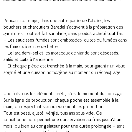
Pendant ce temps, dans une autre partie de l’atelier, les
bouchers et charcutiers Baradel
s’activent à la préparation des
garnitures. Tout est fait sur place,
sans produit acheté tout fait
:
–
Les saucisses fumées
sont embossées, cuites ou fumées dans
les fumoirs à sciure de hêtre.
–
Le lard demi-sel
et les morceaux de viande sont
désossés,
salés et cuits à l’ancienne
.
– Et chaque pièce est
tranchée à la main
, pour garantir un visuel
soigné et une cuisson homogène au moment du réchauffage.
Une fois tous les éléments prêts, c’est le moment du montage.
Sur la ligne de production,
chaque poche est assemblée à la
main
, en respectant scrupuleusement les proportions.
Tout est pesé, ajusté, vérifié, puis mis sous vide. Ce
conditionnement
permet une conservation au frais jusqu’à un
mois
, ou bien
au congélateur pour une durée prolongée
– sans