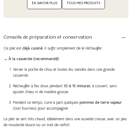
EN SAVOIR PLUS
TOUS MES PRODUITS
Conseils de préparation et conservation
Ce plat est
déjà cuisiné
, il suffit simplement de le réchauffer.
→ À la casserole (recommandé)
Verser la poche de chou et toutes les viandes dans une grande
casserole.
Réchauffer à feu doux pendant
10 à 15 minutes
, à couvert, sans
ajouter d’eau ni de matière grasse.
Pendant ce temps, cuire à part quelques
pommes de terre vapeur
(non fournies) pour accompagner.
Le plat se sert très chaud, idéalement dans une assiette creuse, avec un peu
de moutarde douce ou un trait de raifort.