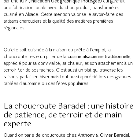
par une
IGP (Indication Géographique Protégée)
qui garantit
une fabrication locale avec du chou produit, transformé et
cuisiné en Alsace. Cette mention valorise le savoir-faire des
artisans charcutiers et la qualité des matières premières
régionales.
Qu’elle soit cuisinée à la maison ou prête à l’emploi, la
choucroute reste un pilier de la
cuisine alsacienne traditionnelle
,
apprécié pour sa convivialité, sa chaleur, et son attachement à un
terroir fier de ses racines. C’est aussi un plat qui traverse les
saisons, parfait en hiver mais tout aussi apprécié lors des grandes
tablées d’automne ou des fêtes populaires.
La choucroute Baradel : une histoire
de patience, de terroir et de main
experte
Quand on parle de choucroute chez
Anthony & Olivier Baradel
,