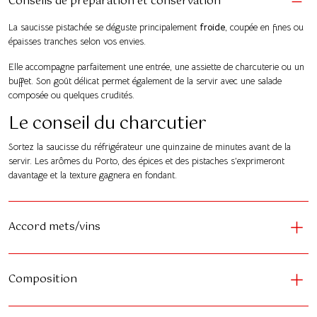
Conseils de préparation et conservation
La saucisse pistachée se déguste principalement
froide
, coupée en fines ou
épaisses tranches selon vos envies.
Elle accompagne parfaitement une entrée, une assiette de charcuterie ou un
buffet. Son goût délicat permet également de la servir avec une salade
composée ou quelques crudités.
Le conseil du charcutier
Sortez la saucisse du réfrigérateur une quinzaine de minutes avant de la
servir. Les arômes du Porto, des épices et des pistaches s’exprimeront
davantage et la texture gagnera en fondant.
Accord mets/vins
Composition