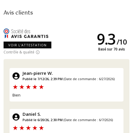
Avis clients
9.3
/
10
VOIR L'ATTESTATION
Basé sur 70 avis
Contrôle & qualité
Jean-pierre W.
Publié le 7/12/26, 2:39 PM
(Date de commande : 6/27/2026)
Bien
Daniel S.
Publié le 6/20/26, 2:30 PM
(Date de commande : 6/7/2026)