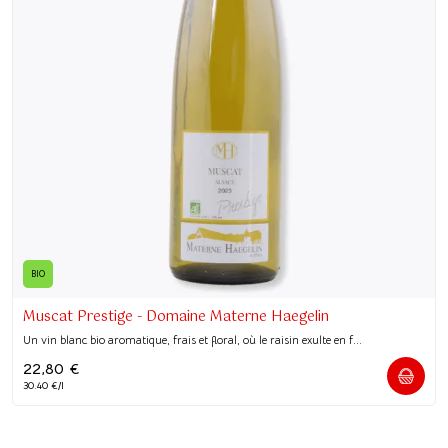
BIO
Muscat Prestige - Domaine Materne Haegelin
Un vin blanc bio aromatique, frais et floral, où le raisin exulte en f...
22,80
€
30.40 €/l