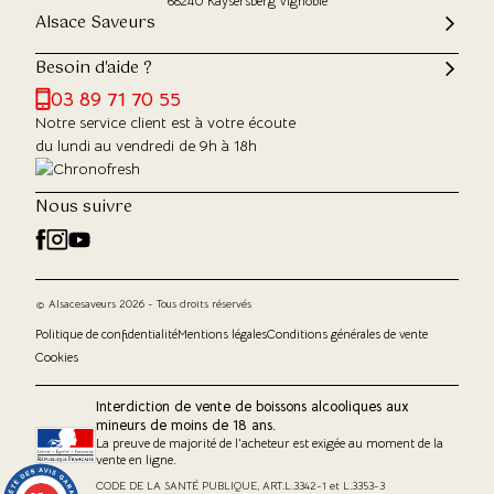
68240 Kaysersberg Vignoble
Alsace Saveurs
Besoin d'aide ?
03 89 71 70 55
Notre service client est à votre écoute
du lundi au vendredi de 9h à 18h
Nous suivre
© Alsacesaveurs 2026 - Tous droits réservés
Politique de confidentialité
Mentions légales
Conditions générales de vente
Cookies
Interdiction de vente de boissons alcooliques aux
mineurs de moins de 18 ans.
La preuve de majorité de l'acheteur est exigée au moment de la
vente en ligne.
CODE DE LA SANTÉ PUBLIQUE, ART.L.3342-1 et L.3353-3