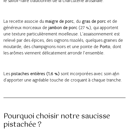
le savoir-faire traditionnel de la charcuterie artisanale.
La recette associe du
maigre de porc
, du
gras de porc
et de
généreux morceaux de
jambon de porc
(27 %), qui apportent
une texture particulièrement moelleuse. L’assaisonnement est
relevé par des épices, des oignons rissolés, quelques graines de
moutarde, des champignons noirs et une pointe de
Porto
, dont
les arômes viennent délicatement arrondir l’ensemble.
Les
pistaches entières (1,6 %)
sont incorporées avec soin afin
d’apporter une agréable touche de croquant à chaque tranche.
Pourquoi choisir notre saucisse
pistachée ?