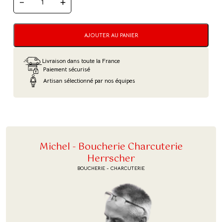
QUANTITÉ
DE
SAUCISSE
PISTACHÉE
AJOUTER AU PANIER
Livraison dans toute la France
Paiement sécurisé
Artisan sélectionné par nos équipes
Michel - Boucherie Charcuterie
Herrscher
BOUCHERIE - CHARCUTERIE