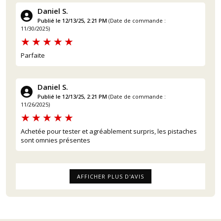
Daniel S.
Publié le 12/13/25, 2:21 PM
(Date de commande :
11/30/2025)
Parfaite
Daniel S.
Publié le 12/13/25, 2:21 PM
(Date de commande :
11/26/2025)
Achetée pour tester et agréablement surpris, les pistaches
sont omnies présentes
AFFICHER PLUS D'AVIS