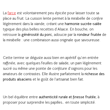
La
farce
est volontairement peu épicée pour laisser toute sa
place au fruit. La cuisson lente permet à la mirabelle de confire
légèrement dans la viande, créant une
harmonie sucrée-salée
typique des plus belles recettes d’Alsace. En bouche, on
retrouve la
générosité du porc
, adoucie par la
rondeur fruitée
de
la mirabelle : une combinaison aussi originale que savoureuse.
Cette terrine se déguste aussi bien en apéritif qu’en entrée
raffinée, avec quelques feuilles de salade, un pain légèrement
sucré ou même une pointe de confiture d’oignons pour les
amateurs de contrastes. Elle illustre parfaitement la
richesse des
produits alsaciens
et le goût de l’artisanat bien fait.
Un bel équilibre entre
authenticité rurale et finesse fruitée
, à
proposer pour surprendre les papilles… en toute simplicité.