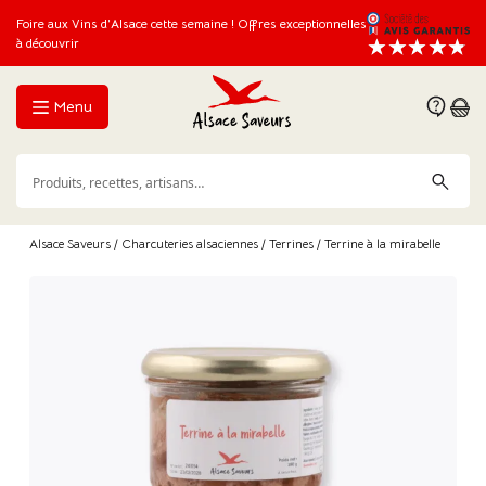
Foire aux Vins d’Alsace cette semaine ! Offres exceptionnelles
à découvrir
Menu
Alsace Saveurs
/
Charcuteries alsaciennes
/
Terrines
/ Terrine à la mirabelle