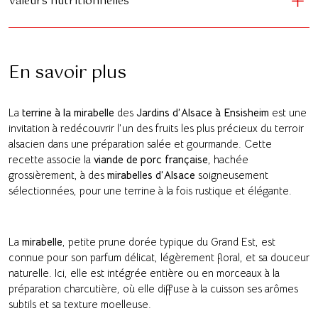
Valeurs nutritionnelles
En savoir plus
La
terrine à la mirabelle
des
Jardins d’Alsace à Ensisheim
est une
invitation à redécouvrir l’un des fruits les plus précieux du terroir
alsacien dans une préparation salée et gourmande. Cette
recette associe la
viande de porc française
, hachée
grossièrement, à des
mirabelles d’Alsace
soigneusement
sélectionnées, pour une terrine à la fois rustique et élégante.
La
mirabelle
, petite prune dorée typique du Grand Est, est
connue pour son parfum délicat, légèrement floral, et sa douceur
naturelle. Ici, elle est intégrée entière ou en morceaux à la
préparation charcutière, où elle diffuse à la cuisson ses arômes
subtils et sa texture moelleuse.