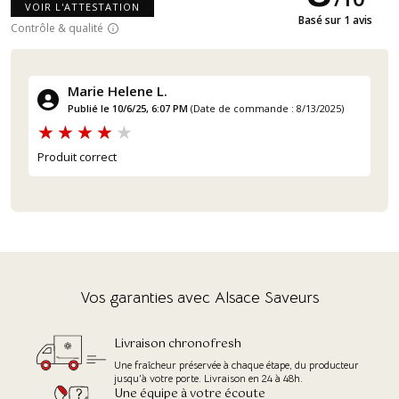
VOIR L'ATTESTATION
Basé sur 1 avis
Contrôle & qualité
Marie Helene L.
Publié le 10/6/25, 6:07 PM
(Date de commande : 8/13/2025)
Produit correct
Vos garanties avec Alsace Saveurs
Livraison chronofresh
Une fraîcheur préservée à chaque étape, du producteur
(97 avis)
jusqu'à votre porte. Livraison en 24 à 48h.
Une équipe à votre écoute