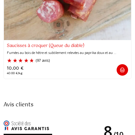
Saucisses à croquer (Queue du diable)
Fumées au bois de hêtre et subtilement relevées au paprika doux et au ...
10,00
€
40.00 €/kg
Avis clients
8
/
10