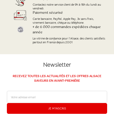
Contactez notre service client de 9h à 18h du lundi au
vendredi.
Paiement sécurisé
Carte bancaire, PayPal, Apple Pay, 3x sans frais,
virement bancaire, chèque ou téléphone.
+ de 6 000 commandes expédiées chaque
année
La vitrine de confiance pour l’Alsace, des clients satisfaits
partout en France depuis 2001
Newsletter
RECEVEZ TOUTES LES ACTUALITÉS ET LES OFFRES ALSACE
SAVEURS EN AVANT-PREMIÈRE
JE M'INSCRIS