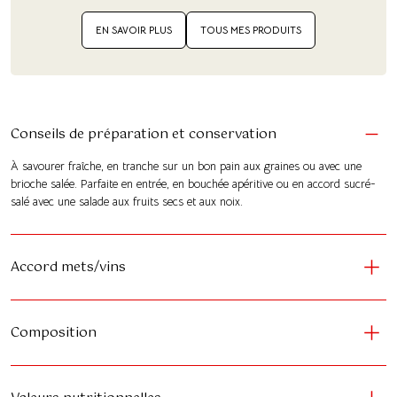
EN SAVOIR PLUS
TOUS MES PRODUITS
Conseils de préparation et conservation
À savourer fraîche, en tranche sur un bon pain aux graines ou avec une
brioche salée. Parfaite en entrée, en bouchée apéritive ou en accord sucré-
salé avec une salade aux fruits secs et aux noix.
Accord mets/vins
Composition