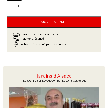
QUANTITÉ
DE
TERRINE
À
LA
AJOUTER AU PANIER
MIRABELLE
Livraison dans toute la France
Paiement sécurisé
Artisan sélectionné par nos équipes
Jardins d'Alsace
PRODUCTEUR ET REVENDEUR DE PRODUITS ALSACIENS