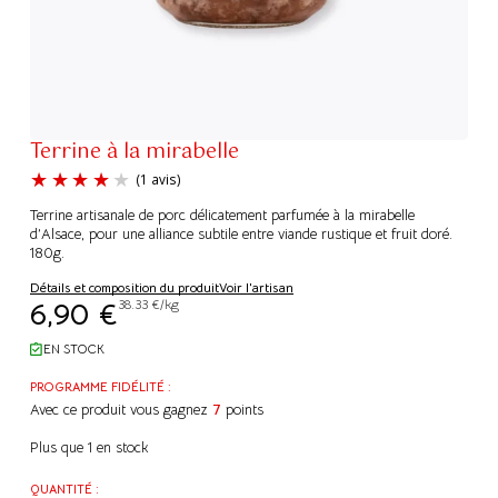
Terrine à la mirabelle
Terrine artisanale de porc délicatement parfumée à la mirabelle
d’Alsace, pour une alliance subtile entre viande rustique et fruit doré.
180g.
Détails et composition du produit
Voir l'artisan
(1 avis)
6,90
€
38.33 €/kg
EN STOCK
PROGRAMME FIDÉLITÉ :
Avec ce produit vous gagnez
7
points
Plus que 1 en stock
QUANTITÉ :