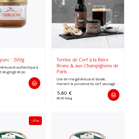
 porc - 200g
Terrine de Cerf à la Bière
Brune & aux Champignons de
néreuse et authentique à
Paris
t de gorge de po...
Une terrine généreuse et boisée,
mariant la puissance du cerf sauvage ...
5,80
€
58.00 €/kg
-20%