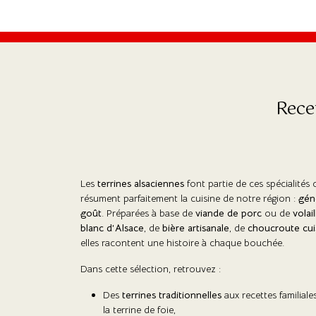
Rece
Les
terrines alsaciennes
font partie de ces spécialités 
résument parfaitement la cuisine de notre région :
gén
goût
. Préparées à base de
viande de porc
ou de
volail
blanc d’Alsace
, de
bière artisanale
, de
choucroute cui
elles racontent une histoire à chaque bouchée.
Dans cette sélection, retrouvez :
Des
terrines traditionnelles
aux recettes familial
la terrine de foie,