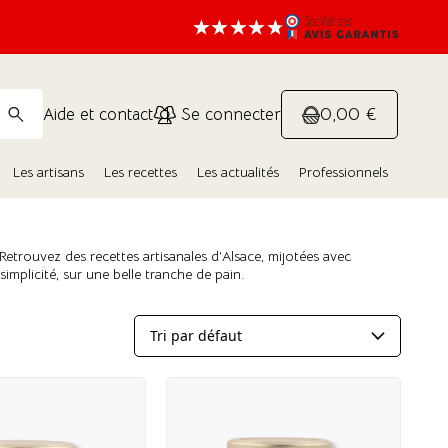
0,00 €
Aide et contact
Se connecter
Les artisans
Les recettes
Les actualités
Professionnels
 Retrouvez des recettes artisanales d’Alsace, mijotées avec
implicité, sur une belle tranche de pain.