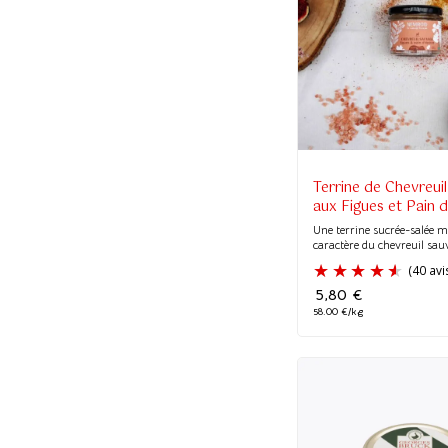
Terrine de Chevreui
aux Figues et Pain d
Une terrine sucrée-salée m
caractère du chevreuil sauv
5,80
€
58.00 €/kg