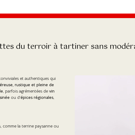
ttes du terroir à tartiner sans modér
conviviales et authentiques qui
éreuse, rustique et pleine de
le
, parfois agrémentées de
vin
sinée
ou d’
épices régionales
,
es, comme la terrine paysanne ou