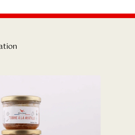
ation
(1 avis)