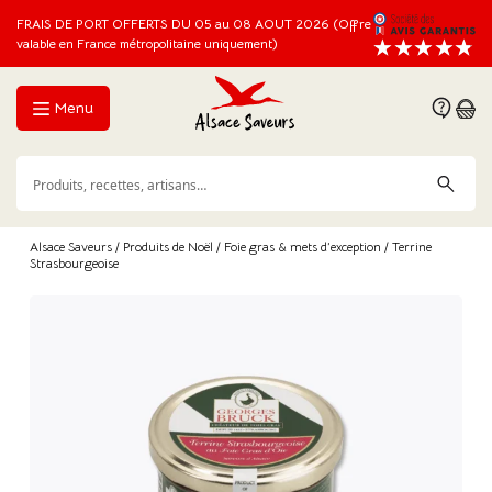
FRAIS DE PORT OFFERTS DU 05 au 08 AOUT 2026 (Offre
valable en France métropolitaine uniquement)
Menu
Alsace Saveurs
/
Produits de Noël
/
Foie gras & mets d’exception
/ Terrine
Strasbourgeoise