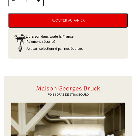
QUANTITÉ
DE
TERRINE
STRASBOURGEOISE
AJOUTER AU PANIER
Livraison dans toute la France
Paiement sécurisé
Artisan sélectionné par nos équipes
Maison Georges Bruck
FOIES GRAS DE STRASBOURG