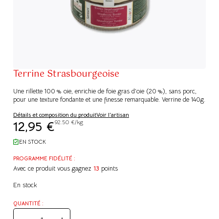
Terrine Strasbourgeoise
Une rillette 100 % oie, enrichie de foie gras d’oie (20 %), sans porc,
pour une texture fondante et une finesse remarquable. Verrine de 140g.
Détails et composition du produit
Voir l'artisan
12,95
€
92.50 €/kg
EN STOCK
PROGRAMME FIDÉLITÉ :
Avec ce produit vous gagnez
13
points
En stock
QUANTITÉ :