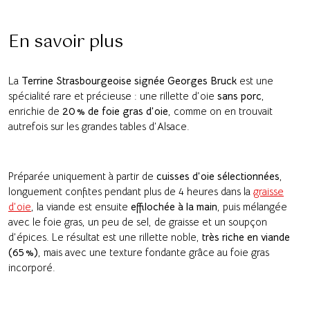
En savoir plus
La
Terrine Strasbourgeoise signée Georges Bruck
est une
spécialité rare et précieuse : une rillette d’oie
sans porc
,
enrichie de
20 % de foie gras d’oie
, comme on en trouvait
autrefois sur les grandes tables d’Alsace.
Préparée uniquement à partir de
cuisses d’oie sélectionnées
,
longuement confites pendant plus de 4 heures dans la
graisse
d’oie
, la viande est ensuite
effilochée à la main
, puis mélangée
avec le foie gras, un peu de sel, de graisse et un soupçon
d’épices. Le résultat est une rillette noble,
très riche en viande
(65 %)
, mais avec une texture fondante grâce au foie gras
incorporé.