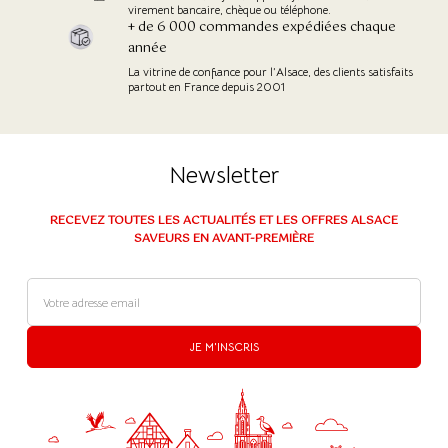
virement bancaire, chèque ou téléphone.
+ de 6 000 commandes expédiées chaque
année
La vitrine de confiance pour l’Alsace, des clients satisfaits
partout en France depuis 2001
Newsletter
RECEVEZ TOUTES LES ACTUALITÉS ET LES OFFRES ALSACE
SAVEURS EN AVANT-PREMIÈRE
JE M'INSCRIS