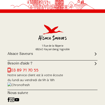
1 Rue de la Râperie
68240 Kaysersberg Vignoble
Alsace Saveurs
Besoin d'aide ?
03 89 71 70 55
Notre service client est à votre écoute
du lundi au vendredi de 9h à 18h
Nous suivre