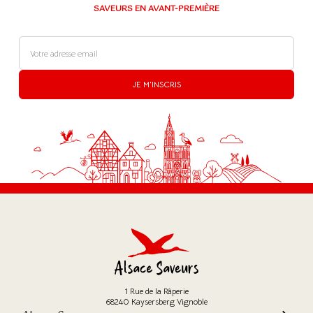
SAVEURS EN AVANT-PREMIÈRE
JE M'INSCRIS
1 Rue de la Râperie
68240 Kaysersberg Vignoble