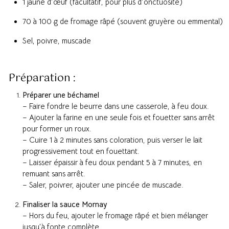
1 jaune d’œuf (facultatif, pour plus d’onctuosité)
70 à 100 g de fromage râpé (souvent gruyère ou emmental)
Sel, poivre, muscade
Préparation :
Préparer une béchamel
– Faire fondre le beurre dans une casserole, à feu doux.
– Ajouter la farine en une seule fois et fouetter sans arrêt
pour former un roux.
– Cuire 1 à 2 minutes sans coloration, puis verser le lait
progressivement tout en fouettant.
– Laisser épaissir à feu doux pendant 5 à 7 minutes, en
remuant sans arrêt.
– Saler, poivrer, ajouter une pincée de muscade.
Finaliser la sauce Mornay
– Hors du feu, ajouter le fromage râpé et bien mélanger
jusqu’à fonte complète.