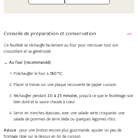
Conseils de préparation et conservation
Ce feuilleté se réchauffe facilement au four pour retrouver tout son
croustillant et sa générosité :
→ Au four (recommandé)
Préchauffer le four à
180 °C
.
Placer la tresse sur une plaque recouverte de papier cuisson.
Réchauffer pendant
20 à 25 minutes
, jusqu’à ce que le feuilletage soit
bien doré et la sauce chaude à cœur.
Servir en tranches épaisses, avec une salade verte croquante, une
salade de pommes de terre tiède ou quelques légumes rôtis.
Astuce
: pour une finition encore plus gourmande, ajouter un peu de
fromage râpé sur le dessus en fin de cuisson.