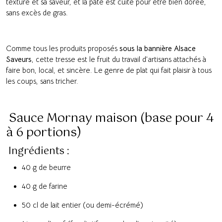
texture et sa saveur, et la pâte est cuite pour être bien dorée,
sans excès de gras.
Comme tous les produits proposés
sous la bannière Alsace
Saveurs
, cette tresse est le fruit du travail d’artisans attachés à
faire bon, local, et sincère. Le genre de plat qui fait plaisir à tous
les coups, sans tricher.
Sauce Mornay maison (base pour 4
à 6 portions)
Ingrédients :
40 g de beurre
40 g de farine
50 cl de lait entier (ou demi-écrémé)