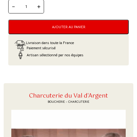
QUANTITÉ
DE
TRESSE
AU
JAMBON
AJOUTER AU PANIER
-
500G
Livraison dans toute la France
Paiement sécurisé
Artisan sélectionné par nos équipes
Charcuterie du Val d'Argent
BOUCHERIE - CHARCUTERIE