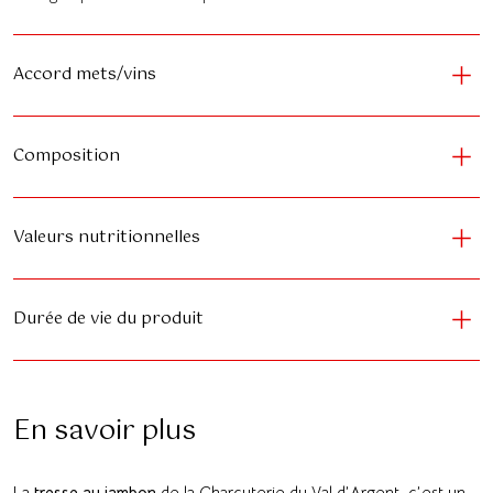
Accord mets/vins
Composition
Valeurs nutritionnelles
Durée de vie du produit
En savoir plus
La
tresse au jambon
de la Charcuterie du Val d’Argent, c’est un