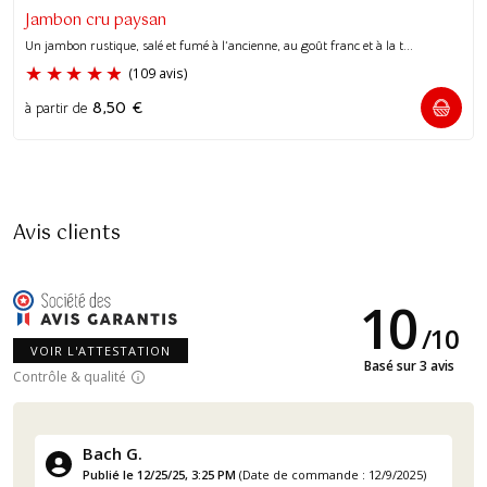
Jambon cru paysan
Un jambon rustique, salé et fumé à l’ancienne, au goût franc et à la t...
8,50
€
à partir de
Avis clients
10
/
10
VOIR L'ATTESTATION
Basé sur 3 avis
Contrôle & qualité
Bach G.
Publié le 12/25/25, 3:25 PM
(Date de commande : 12/9/2025)