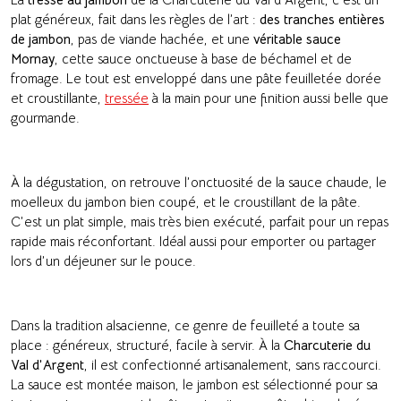
plat généreux, fait dans les règles de l’art :
des tranches entières
de jambon
, pas de viande hachée, et une
véritable sauce
Mornay
, cette sauce onctueuse à base de béchamel et de
fromage. Le tout est enveloppé dans une pâte feuilletée dorée
et croustillante,
tressée
à la main pour une finition aussi belle que
gourmande.
À la dégustation, on retrouve l’onctuosité de la sauce chaude, le
moelleux du jambon bien coupé, et le croustillant de la pâte.
C’est un plat simple, mais très bien exécuté, parfait pour un repas
rapide mais réconfortant. Idéal aussi pour emporter ou partager
lors d’un déjeuner sur le pouce.
Dans la tradition alsacienne, ce genre de feuilleté a toute sa
place : généreux, structuré, facile à servir. À la
Charcuterie du
Val d’Argent
, il est confectionné artisanalement, sans raccourci.
La sauce est montée maison, le jambon est sélectionné pour sa