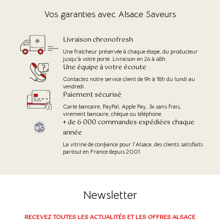
Vos garanties avec Alsace Saveurs
(109 avis)
Livraison chronofresh
Une fraîcheur préservée à chaque étape, du producteur
jusqu'à votre porte. Livraison en 24 à 48h.
Une équipe à votre écoute
Contactez notre service client de 9h à 18h du lundi au
vendredi.
Paiement sécurisé
Carte bancaire, PayPal, Apple Pay, 3x sans frais,
virement bancaire, chèque ou téléphone.
+ de 6 000 commandes expédiées chaque
année
La vitrine de confiance pour l’Alsace, des clients satisfaits
partout en France depuis 2001
Newsletter
RECEVEZ TOUTES LES ACTUALITÉS ET LES OFFRES ALSACE