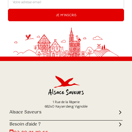
JE M'INSCRIS
1 Rue de la Râperie
68240 Kaysersberg Vignoble
Alsace Saveurs
Besoin d'aide ?