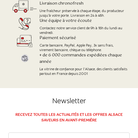
Livraison chronofresh
(14 avis)
Une fraîcheur préservée à chaque étape, du producteur
jusqu'à votre porte. Livraison en 24 à 48h.
Une équipe à votre écoute
Contactez notre service client de 9h à 18h du lundi au
vendredi.
Paiement sécurisé
Carte bancaire, PayPal, Apple Pay, 3x sans frais,
virement bancaire, chèque ou téléphone.
+ de 6 000 commandes expédiées chaque
année
La vitrine de confiance pour l’Alsace, des clients satisfaits
partout en France depuis 2001
Newsletter
RECEVEZ TOUTES LES ACTUALITÉS ET LES OFFRES ALSACE
SAVEURS EN AVANT-PREMIÈRE