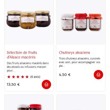
Sélection de fruits
Chutneys alsaciens
d’Alsace macérés
Trois chutneys alsaciens, cuisinés
avec soin, pour accompagner vos
Des fruits alsaciens macérés dans
pla...
des alcools ou infusions maison
pour...
4,50
€
13,50
€
(6 avis)