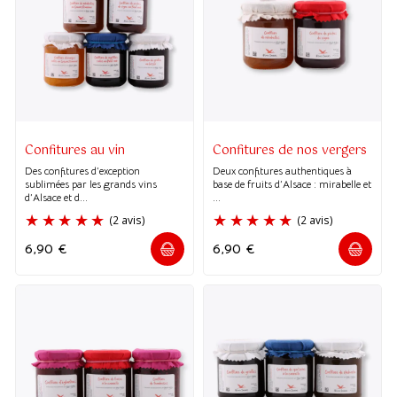
Confitures au vin
Confitures de nos vergers
Des confitures d’exception
Deux confitures authentiques à
sublimées par les grands vins
base de fruits d’Alsace : mirabelle et
d’Alsace et d...
...
6,90
€
6,90
€