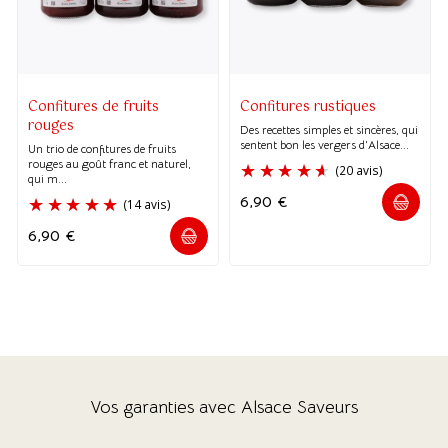
(2 avis)
(2 avis)
Confitures de fruits
Confitures rustiques
rouges
Des recettes simples et sincères, qui
sentent bon les vergers d'Alsace...
Un trio de confitures de fruits
rouges au goût franc et naturel,
qui m...
6,90
€
6,90
€
Vos garanties avec Alsace Saveurs
(20 avis