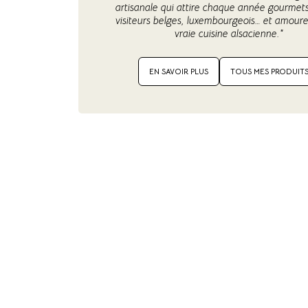
artisanale qui attire chaque année gourmets
visiteurs belges, luxembourgeois… et amoure
vraie cuisine alsacienne."
EN SAVOIR PLUS
TOUS MES PRODUIT