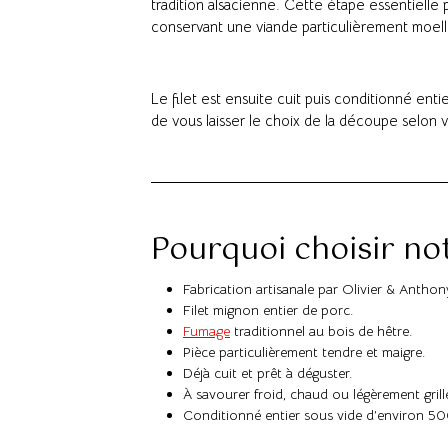
tradition alsacienne. Cette étape essentiell
conservant une viande particulièrement moel
Le filet est ensuite cuit puis conditionné enti
de vous laisser le choix de la découpe selon 
Pourquoi choisir no
Fabrication artisanale par Olivier & Anthon
Filet mignon entier de porc.
Fumage
traditionnel au bois de hêtre.
Pièce particulièrement tendre et maigre.
Déjà cuit et prêt à déguster.
À savourer froid, chaud ou légèrement grill
Conditionné entier sous vide d’environ 50