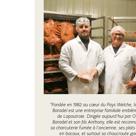
"Fondée en 1982 au cœur du Pays Welche, l
Baradel est une entreprise familiale emblé
de Lapoutroie. Dirigée aujourd’hui par Ol
Baradel et son fils Anthony, elle est recon
sa charcuterie fumée à l’ancienne, ses plats
en bocaux, et surtout sa choucroute ga