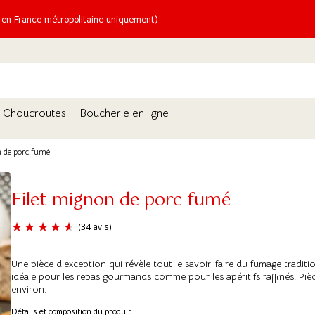
n France métropolitaine uniquement)
Choucroutes
Boucherie en ligne
n de porc fumé
Filet mignon de porc fumé
Une pièce d'exception qui révèle tout le savoir-faire du fumage traditio
(34 avis)
idéale pour les repas gourmands comme pour les apéritifs raffinés. Pi
environ.
Détails et composition du produit