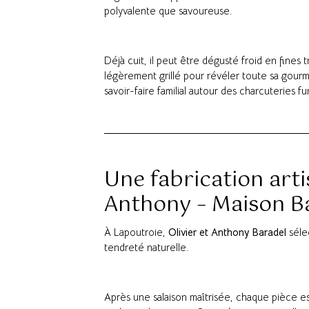
polyvalente que savoureuse.
Déjà cuit, il peut être dégusté froid en fine
légèrement grillé pour révéler toute sa gour
savoir-faire familial autour des charcuteries f
Une fabrication arti
Anthony – Maison B
À Lapoutroie,
Olivier et Anthony Baradel
séle
tendreté naturelle.
Après une salaison maîtrisée, chaque pièce 