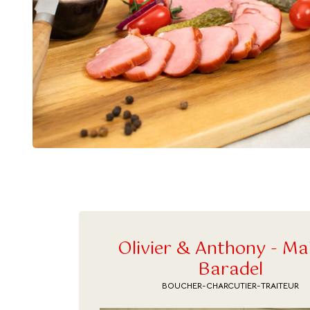
Olivier & Anthony - Ma
Baradel
BOUCHER-CHARCUTIER-TRAITEUR