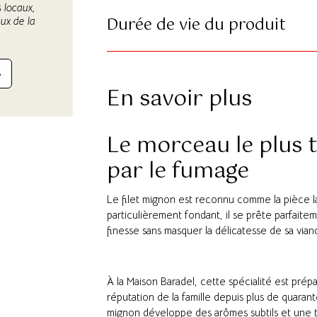
 locaux,
Durée de vie du produit
ux de la
S
En savoir plus
Le morceau le plus 
par le fumage
Le filet mignon est reconnu comme la pièce l
particulièrement fondant, il se prête parfaitem
finesse sans masquer la délicatesse de sa vian
À la Maison Baradel, cette spécialité est prép
réputation de la famille depuis plus de quaran
mignon développe des arômes subtils et une t