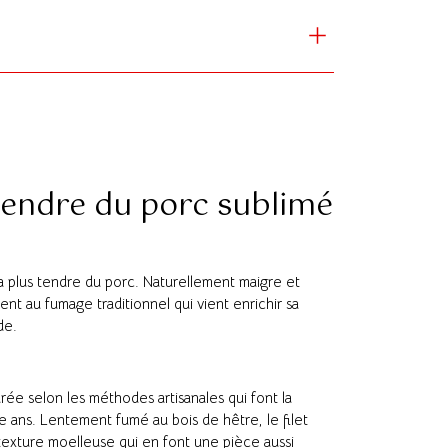
tendre du porc sublimé
a plus tendre du porc. Naturellement maigre et
ent au fumage traditionnel qui vient enrichir sa
de.
arée selon les méthodes artisanales qui font la
te ans. Lentement fumé au bois de hêtre, le filet
exture moelleuse qui en font une pièce aussi