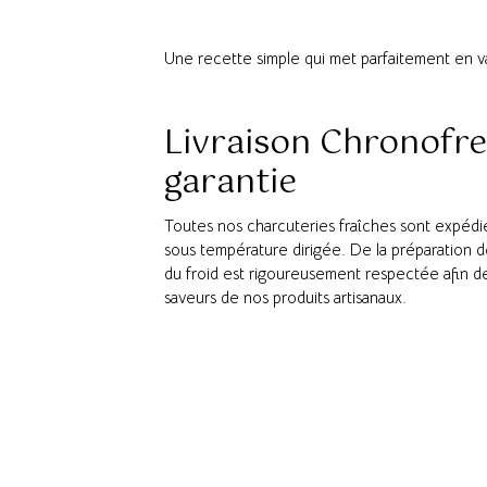
Une recette simple qui met parfaitement en va
Livraison Chronofres
garantie
Toutes nos charcuteries fraîches sont expéd
sous température dirigée. De la préparation 
du froid est rigoureusement respectée afin de 
saveurs de nos produits artisanaux.