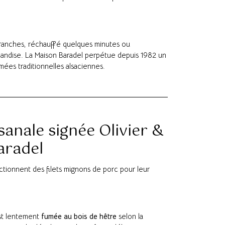
s tranches, réchauffé quelques minutes ou
mandise. La Maison Baradel perpétue depuis 1982 un
umées traditionnelles alsaciennes.
sanale signée Olivier &
aradel
ctionnent des filets mignons de porc pour leur
est lentement
fumée au bois de hêtre
selon la