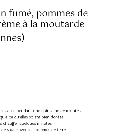
non fumé, pommes de
crème à la moutarde
onnes)
émissante pendant une quinzaine de minutes.
qu’à ce qu’elles soient bien dorées.
es chauffer quelques minutes.
é de sauce avec les pommes de terre.