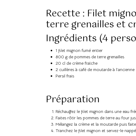
Recette : Filet mig
terre grenailles et 
Ingrédients (4 pers
1 filet mignon fumé entier
800 g de pommes de terre grenailles
20 cl de crème fraîche
2 cuillères à café de moutarde à l’ancienne
Persil frais
Préparation
Réchauffez le filet mignon dans une eau fr
Faites rôtir les pommes de terre au four jus
Mélangez la crème et la moutarde puis fait
Tranchez le filet mignon et servez-le napp