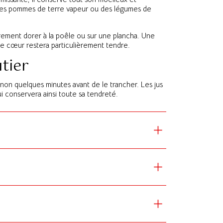
es pommes de terre vapeur ou des légumes de
gèrement dorer à la poêle ou sur une plancha. Une
le cœur restera particulièrement tendre.
tier
gnon quelques minutes avant de le trancher. Les jus
i conservera ainsi toute sa tendreté.