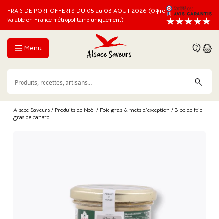
FRAIS DE PORT OFFERTS DU 05 au 08 AOUT 2026 (Offre
valable en France métropolitaine uniquement)
Menu
Alsace Saveurs
/
Produits de Noël
/
Foie gras & mets d’exception
/ Bloc de foie
gras de canard