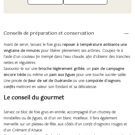
Conseils de préparation et conservation
Avant de servir, laissez le foie gras
reposer à température ambiante une
vingtaine de minutes
pour libérer pleinement ses arômes. Coupez-le à
l’aide d’un couteau fin trempé dans l’eau chaude, afin d’obtenir des tranches
nettes et régulières.
Savourez-le sur une
brioche légèrement grillée
, un
pain de campagne
encore tiède
ou même un
pain aux figues
pour une touche sucrée-salée.
Une pincée de
fleur de sel de Guérande
ou une
compotée d’oignons
confits
mettront en valeur son fondant et sa délicatesse.
Le conseil du gourmet
Servez ce bloc de foie gras en entrée, accompagné d’un chutney de
mirabelles ou de figues, et d’un vin blanc moelleux. Il fera également
merveille sur un plateau de fête, aux côtés d’un confit d’oignons rouges et
d’un Crémant d’Alsace.