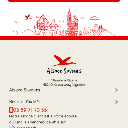
1 Rue de la Râperie
68240 Kaysersberg Vignoble
Alsace Saveurs
Besoin d'aide ?
03 89 71 70 55
Notre service client est à votre écoute
du lundi au vendredi de 9h à 18h