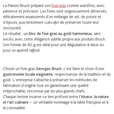
La Maison Bruck prépare son
foie gras
comme autrefois, avec
patience et précision. Les foies sont soigneusement dénervés,
délicatement assaisonnés d’un mélange de sel, de poivre et
d’épices, puis lentement cuits afin de préserver toute leur
onctuosité.
Le résultat : un
bloc de foie gras au goût harmonieux
, sans
excès, avec cette élégance subtile propre aux produits Bruck.
Son format de 80 g est idéal pour une dégustation à deux ou
pour un apéritif raffiné.
Choisir un foie gras
Georges Bruck
, c’est faire le choix d’une
gastronomie locale exigeante
, respectueuse de la tradition et du
goût. L’entreprise s’attache à préserver les méthodes de
fabrication d’origine tout en garantissant une qualité
irréprochable, reconnue par les plus grands chefs.
Chaque terrine incarne ce lien profond entre
l’Alsace, la nature
et l’art culinaire
— un véritable hommage à la table française et à
la convivialité.