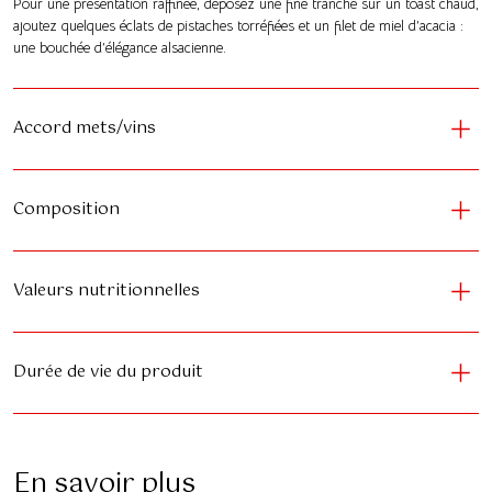
Pour une présentation raffinée, déposez une fine tranche sur un toast chaud,
ajoutez quelques éclats de pistaches torréfiées et un filet de miel d’acacia :
une bouchée d’élégance alsacienne.
Accord mets/vins
Composition
Valeurs nutritionnelles
Durée de vie du produit
En savoir plus