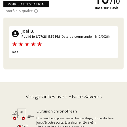
/
10
VOIR L'ATTESTATION
Basé sur 1 avis
Contrôle & qualité
Joel B.
Publié le 6/27/26, 5:59 PM
(Date de commande : 6/12/2026)
Ras
Vos garanties avec Alsace Saveurs
Livraison chronofresh
Une fraîcheur préservée à chaque étape, du producteur
jusqu'à votre porte. Livraison en 24 à 48h.