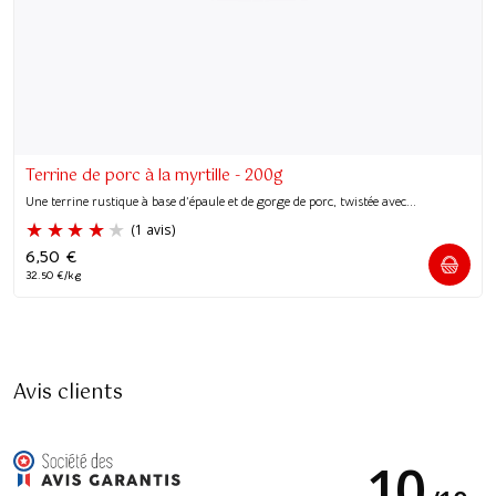
Terrine de porc à la myrtille - 200g
Une terrine rustique à base d’épaule et de gorge de porc, twistée avec...
6,50
€
32.50 €/kg
Avis clients
10