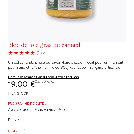
Bloc de foie gras de canard
Un délice fondant issu du savoir-faire alsacien, idéal pour un moment
gourmand et raffiné. Terrine de 80g. Fabrication française artisanale.
Détails et composition du produit
Voir l'artisan
19,00
€
237.50 €/kg
(1 avis)
EN STOCK
PROGRAMME FIDÉLITÉ :
Avec ce produit vous gagnez
19
points
En stock
QUANTITÉ :