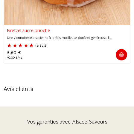
Bretzel sucré brioché
Une viennoiserie alsacienne à la fois moelleuse, dorée et généreuse, f...
3,60
€
40.00 €/kg
Avis clients
Vos garanties avec Alsace Saveurs