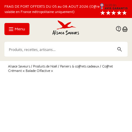
FRAIS DE PORT OFFERTS DU 05 au 08 AOUT 2026 (Offre
valable en France métropolitaine uniquement)
Menu
Alsace Saveurs
/
Produits de Noël
/
Paniers & coffrets cadeaux
/ Coffret
Crémant « Balade Olfactive »