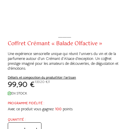
Coffret Crémant « Balade Olfactive »
Une expérience sensorielle unique qui réunit l'univers du vin et de la
parfumerie autour d'un Crémant d'Alsace d'exception. Un coffret
prestige imaginé pour les amateurs de découvertes, de dégustation et
d'émotions.
Détails et composition du produit
Voir l'artisan
99,90
€
133.20 €/l
EN STOCK
PROGRAMME FIDÉLITÉ :
Avec ce produit vous gagnez
100
points
QUANTITÉ :