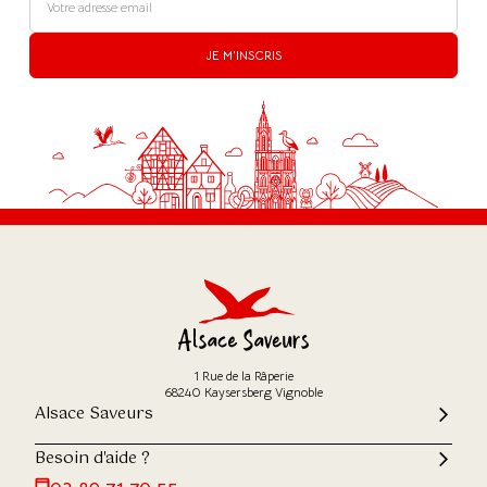
JE M'INSCRIS
1 Rue de la Râperie
68240 Kaysersberg Vignoble
Alsace Saveurs
Besoin d'aide ?