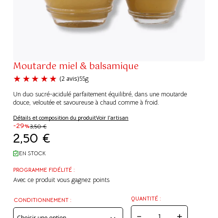
Moutarde miel & balsamique
55g
Un duo sucré-acidulé parfaitement équilibré, dans une moutarde
douce, veloutée et savoureuse à chaud comme à froid.
Détails et composition du produit
Voir l'artisan
-29%
3,50
€
(2 avis)
2,50
€
EN STOCK
PROGRAMME FIDÉLITÉ :
Avec ce produit vous gagnez
points
QUANTITÉ :
CONDITIONNEMENT :