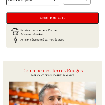
QUANTITÉ
DE
MOUTARDE
AJOUTER AU PANIER
MIEL
&
Livraison dans toute la France
BALSAMIQUE
Paiement sécurisé
Artisan sélectionné par nos équipes
Domaine des Terres Rouges
FABRICANT DE MOUTARDES D'ALSACE