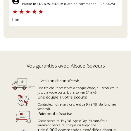
Publié le 11/21/25, 5:37 PM
(Date de commande : 10/1/2025)
bon
(25 avis)
Vos garanties avec Alsace Saveurs
Livraison chronofresh
Une fraîcheur préservée à chaque étape, du producteur
jusqu'à votre porte. Livraison en 24 à 48h.
Une équipe à votre écoute
Contactez notre service client de 9h à 18h du lundi au
vendredi.
Paiement sécurisé
Carte bancaire, PayPal, Apple Pay, 3x sans frais,
virement bancaire, chèque ou téléphone.
+ de 6 000 commandes expédiées chaque