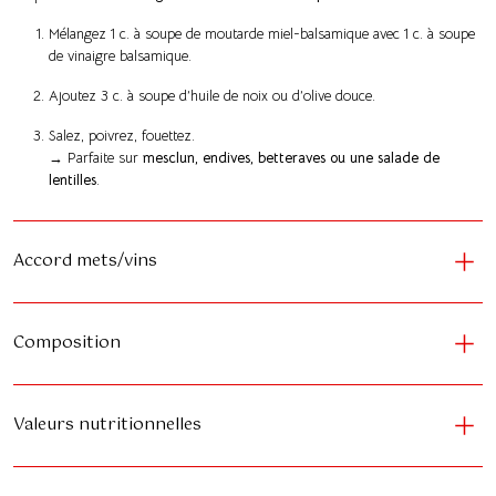
Mélangez 1 c. à soupe de moutarde miel-balsamique avec 1 c. à soupe
de vinaigre balsamique.
Ajoutez 3 c. à soupe d’huile de noix ou d’olive douce.
Salez, poivrez, fouettez.
→ Parfaite sur
mesclun, endives, betteraves ou une salade de
lentilles
.
Accord mets/vins
Composition
Valeurs nutritionnelles