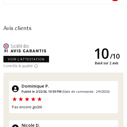
Avis clients
10
/
10
VOIR L'ATTESTATION
Basé sur 2 avis
Contrôle & qualité
Dominique P.
Publié le 2/22/26, 10:59 PM
(Date de commande : 2/9/2026)
Pas encore goûté
Nicole D.