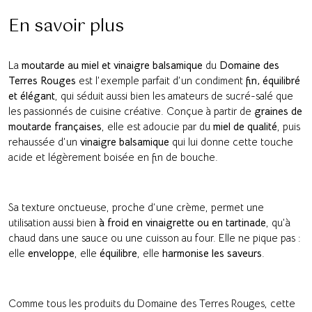
En savoir plus
La
moutarde au miel et vinaigre balsamique
du
Domaine des
Terres Rouges
est l’exemple parfait d’un condiment
fin, équilibré
et élégant
, qui séduit aussi bien les amateurs de sucré-salé que
les passionnés de cuisine créative. Conçue à partir de
graines de
moutarde françaises
, elle est adoucie par du
miel de qualité
, puis
rehaussée d’un
vinaigre balsamique
qui lui donne cette touche
acide et légèrement boisée en fin de bouche.
Sa texture onctueuse, proche d’une crème, permet une
utilisation aussi bien
à froid en vinaigrette ou en tartinade
, qu’à
chaud dans une sauce ou une cuisson au four. Elle ne pique pas :
elle
enveloppe
, elle
équilibre
, elle
harmonise les saveurs
.
Comme tous les produits du Domaine des Terres Rouges, cette