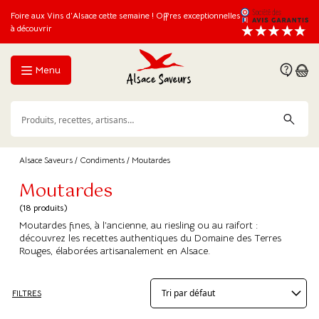
Foire aux Vins d’Alsace cette semaine ! Offres exceptionnelles
à découvrir
Menu
Alsace Saveurs
/
Condiments
/ Moutardes
Moutardes
(18 produits)
Moutardes fines, à l’ancienne, au riesling ou au raifort :
découvrez les recettes authentiques du Domaine des Terres
Rouges, élaborées artisanalement en Alsace.
FILTRES