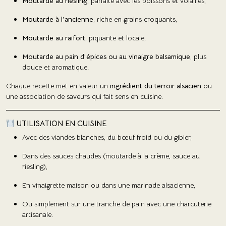
Moutarde au riesling
, parfaite avec les poissons et volailles,
Moutarde à l’ancienne
, riche en grains croquants,
Moutarde au raifort
, piquante et locale,
Moutarde au pain d’épices ou au vinaigre balsamique
, plus
douce et aromatique.
Chaque recette met en valeur un
ingrédient du terroir alsacien
ou
une association de saveurs qui fait sens en cuisine.
UTILISATION EN CUISINE
Avec des viandes blanches, du bœuf froid ou du gibier,
Dans des sauces chaudes (moutarde à la crème, sauce au
riesling),
En vinaigrette maison ou dans une marinade alsacienne,
Ou simplement sur une tranche de pain avec une charcuterie
artisanale.