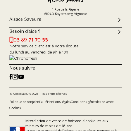
1 Rue de la Râperie
68240 Kaysersberg Vignoble
Alsace Saveurs
Besoin d'aide ?
03 89 71 70 55
Notre service client est à votre écoute
du lundi au vendredi de 9h à 18h
Nous suivre
© Alsacesaveurs 2026 - Tous droits réservés
Politique de confidentialité
Mentions légales
Conditions générales de vente
Cookies
Interdiction de vente de boissons alcooliques aux
mineurs de moins de 18 ans.
La preuve de majorité de l'acheteur est exigée au moment de la