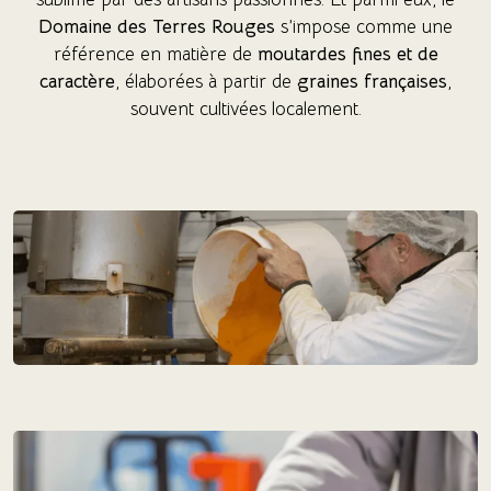
Domaine des Terres Rouges
s’impose comme une
référence en matière de
moutardes fines et de
caractère
, élaborées à partir de
graines françaises
,
souvent cultivées localement.
(5 avis)
(5 avis)