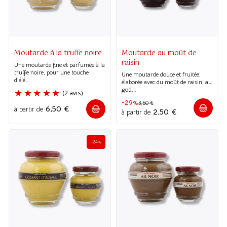
(46 avis)
(2 avis)
Moutarde à la truffe noire
Moutarde au moût de
raisin
Une moutarde fine et parfumée à la
truffe noire, pour une touche
Une moutarde douce et fruitée,
d’élé...
élaborée avec du moût de raisin, au
goû...
-29%
3,50
€
6,50
€
à partir de
2,50
€
à partir de
-24%