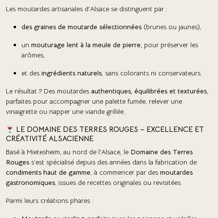
Les moutardes artisanales d’Alsace se distinguent par :
des graines de moutarde sélectionnées
(brunes ou jaunes),
un
mouturage lent à la meule de pierre
, pour préserver les
arômes,
et des
ingrédients naturels
, sans colorants ni conservateurs.
Le résultat ? Des moutardes
authentiques, équilibrées et texturées
,
parfaites pour accompagner une palette fumée, relever une
vinaigrette ou napper une viande grillée.
LE DOMAINE DES TERRES ROUGES – EXCELLENCE ET
CRÉATIVITÉ ALSACIENNE
Basé à Mietesheim, au nord de l’Alsace, le
Domaine des Terres
Rouges
s’est spécialisé depuis des années dans la fabrication de
condiments haut de gamme
, à commencer par des
moutardes
gastronomiques
, issues de recettes originales ou revisitées.
Parmi leurs créations phares :