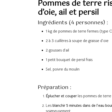
Pommes de terre riss
d’oie, ail et persil
Ingrédients (4 personnes) :
1 kg de pommes de terre fermes (type C
2 à 3 cuillères à soupe de graisse d’oie
2 gousses d’ail
1 petit bouquet de persil frais
Sel, poivre du moulin
Préparation :
Éplucher et couper
les pommes de terre 
Les
blanchir 5 minutes dans de l’eau boui
soigneusement.