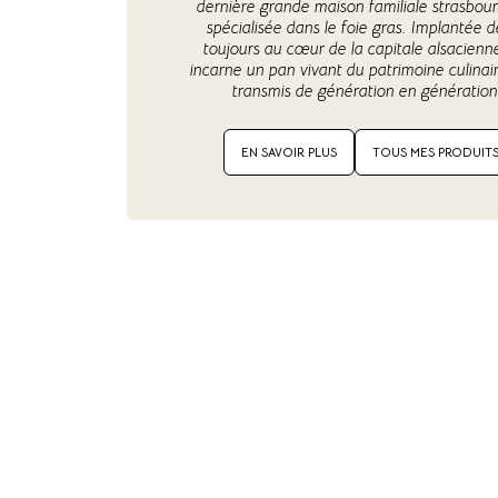
dernière grande maison familiale strasbou
spécialisée dans le foie gras. Implantée d
toujours au cœur de la capitale alsacienne
incarne un pan vivant du patrimoine culinair
transmis de génération en génération
EN SAVOIR PLUS
TOUS MES PRODUIT