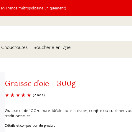
n France métropolitaine uniquement)
Choucroutes
Boucherie en ligne
Graisse d’oie – 300g
Graisse d’oie 100 % pure, idéale pour cuisiner, confire ou sublimer vos
(2 avis)
traditionnelles.
Détails et composition du produit