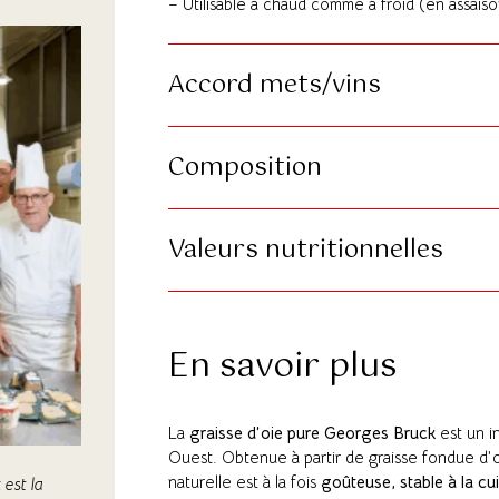
– Utilisable à chaud comme à froid (en assais
Accord mets/vins
Composition
Valeurs nutritionnelles
En savoir plus
La
graisse d’oie pure Georges Bruck
est un i
Ouest. Obtenue à partir de graisse fondue d’
naturelle est à la fois
goûteuse, stable à la cui
est la