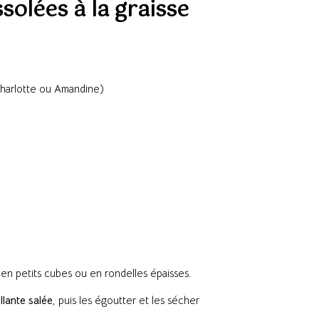
olées à la graisse
harlotte ou Amandine)
en petits cubes ou en rondelles épaisses.
llante salée
, puis les égoutter et les sécher