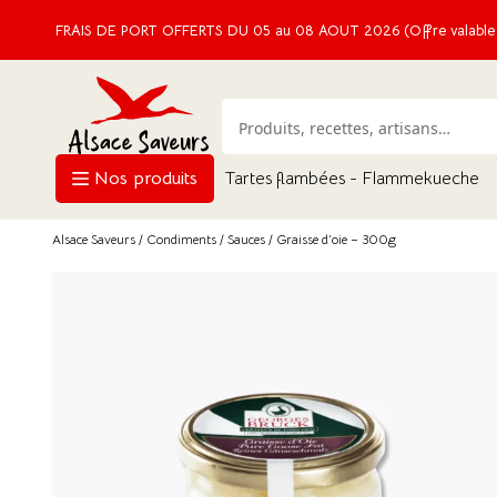
FRAIS DE PORT OFFERTS DU 05 au 08 AOUT 2026 (Offre valable e
Nos produits
Tartes flambées - Flammekueche
Alsace Saveurs
/
Condiments
/
Sauces
/ Graisse d’oie – 300g