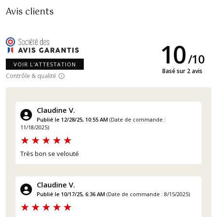
Avis clients
10
/
10
VOIR L'ATTESTATION
Basé sur 2 avis
Contrôle & qualité
Claudine V.
Publié le 12/28/25, 10:55 AM
(Date de commande :
11/18/2025)
Très bon se velouté
Claudine V.
Publié le 10/17/25, 6:36 AM
(Date de commande : 8/15/2025)