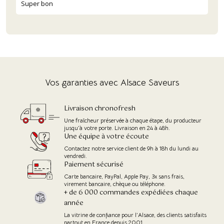
Super bon
(6 avis)
Vos garanties avec Alsace Saveurs
Livraison chronofresh
Une fraîcheur préservée à chaque étape, du producteur
jusqu'à votre porte. Livraison en 24 à 48h.
Une équipe à votre écoute
Contactez notre service client de 9h à 18h du lundi au
vendredi.
Paiement sécurisé
Carte bancaire, PayPal, Apple Pay, 3x sans frais,
virement bancaire, chèque ou téléphone.
+ de 6 000 commandes expédiées chaque
année
La vitrine de confiance pour l’Alsace, des clients satisfaits
partout en France depuis 2001