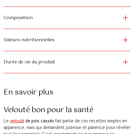
Composition
Valeurs nutritionnelles
Durée de vie du produit
En savoir plus
Velouté bon pour la santé
Le
velouté
de pois cassés
fait partie de ces recettes simples en
apparence, mais qui demandent justesse et patience pour révéler
tout leur potentiel. C’est exactement ce que propose ici