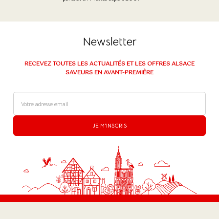
Newsletter
RECEVEZ TOUTES LES ACTUALITÉS ET LES OFFRES ALSACE
SAVEURS EN AVANT-PREMIÈRE
JE M'INSCRIS