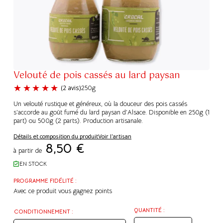
Velouté de pois cassés au lard paysan
250g
Un velouté rustique et généreux, où la douceur des pois cassés
s’accorde au goût fumé du lard paysan d’Alsace. Disponible en 250g (1
part) ou 500g (2 parts). Production artisanale.
Détails et composition du produit
Voir l'artisan
(2 avis)
8,50
€
à partir de
EN STOCK
PROGRAMME FIDÉLITÉ :
Avec ce produit vous gagnez
points
QUANTITÉ :
CONDITIONNEMENT :