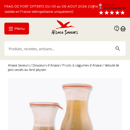
FRAIS DE PORT OFFERTS DU 05 au 08 AOUT 2026 (Offre
valable en France métropolitaine uniquement)
Menu
Alsace Saveurs
/
Douceurs d'Alsace
/
Fruits & Légumes d'Alsace
/ Velouté de
pois cassés au lard paysan