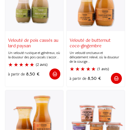
Velouté de pois cassés au
Velouté de butternut
lard paysan
coco-gingembre
Un velouté rustique et généreux, où
Un velouté onctueux et
la douceur des pois cassés s’accor...
délicatement relevé, où la douceur
de la courge...
8,50
€
à partir de
8,50
€
à partir de
(2 avis)
(1 avis)