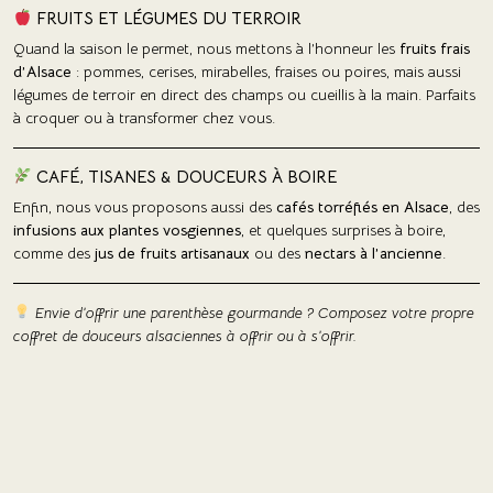
FRUITS ET LÉGUMES DU TERROIR
Quand la saison le permet, nous mettons à l’honneur les
fruits frais
d’Alsace
: pommes, cerises, mirabelles, fraises ou poires, mais aussi
légumes de terroir en direct des champs ou cueillis à la main. Parfaits
à croquer ou à transformer chez vous.
CAFÉ, TISANES & DOUCEURS À BOIRE
Enfin, nous vous proposons aussi des
cafés torréfiés en Alsace
, des
infusions aux plantes vosgiennes
, et quelques surprises à boire,
comme des
jus de fruits artisanaux
ou des
nectars à l’ancienne
.
Envie d’offrir une parenthèse gourmande ? Composez votre propre
coffret de douceurs alsaciennes à offrir ou à s’offrir.