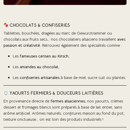
CHOCOLATS & CONFISERIES
Tablettes, bouchées, dragées au marc de Gewurztraminer ou
chocolats aux fruits secs… nos chocolatiers alsaciens travaillent
avec
passion et créativité
. Retrouvez également des spécialités comme :
Les
fameuses cerises au Kirsch
,
Les
amandes au chocolat
,
Les
confiseries artisanales
à base de miel, sucre cuit ou plantes.
YAOURTS FERMIERS & DOUCEURS LAITIÈRES
En provenance directe de
fermes alsaciennes
, nos yaourts, crèmes
dessert et fromages blancs sont préparés à base de lait entier, sans
arôme artificiel. Arômes naturels, confitures maison au fond du pot,
texture onctueuse… on est loin des produits industriels !