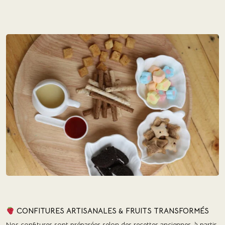
CONFITURES ARTISANALES & FRUITS TRANSFORMÉS
Nos confitures sont préparées selon des recettes anciennes, à partir