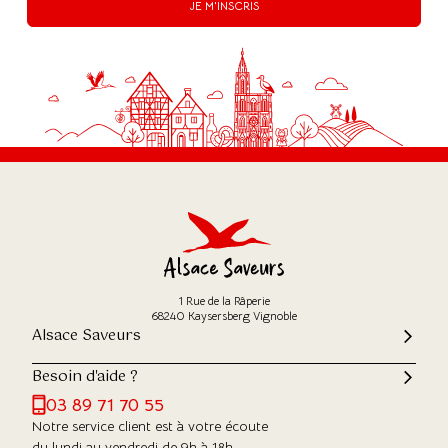
JE M'INSCRIS
1 Rue de la Râperie
68240 Kaysersberg Vignoble
Alsace Saveurs
Besoin d'aide ?
03 89 71 70 55
Notre service client est à votre écoute
du lundi au vendredi de 9h à 18h