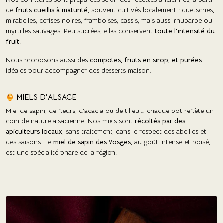
de
fruits cueillis à maturité
, souvent cultivés localement : quetsches,
mirabelles, cerises noires, framboises, cassis, mais aussi rhubarbe ou
myrtilles sauvages. Peu sucrées, elles conservent
toute l’intensité du
fruit
.
Nous proposons aussi des
compotes, fruits en sirop, et purées
idéales pour accompagner des desserts maison.
MIELS D’ALSACE
Miel de sapin, de fleurs, d’acacia ou de tilleul… chaque pot reflète un
coin de nature alsacienne. Nos miels sont
récoltés par des
apiculteurs locaux
, sans traitement, dans le respect des abeilles et
des saisons. Le
miel de sapin des Vosges
, au goût intense et boisé,
est une spécialité phare de la région.