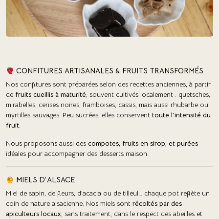
CONFITURES ARTISANALES & FRUITS TRANSFORMÉS
Nos confitures sont préparées selon des recettes anciennes, à partir
de
fruits cueillis à maturité
, souvent cultivés localement : quetsches,
mirabelles, cerises noires, framboises, cassis, mais aussi rhubarbe ou
myrtilles sauvages. Peu sucrées, elles conservent
toute l’intensité du
fruit
.
Nous proposons aussi des
compotes, fruits en sirop, et purées
idéales pour accompagner des desserts maison.
MIELS D’ALSACE
Miel de sapin, de fleurs, d’acacia ou de tilleul… chaque pot reflète un
coin de nature alsacienne. Nos miels sont
récoltés par des
apiculteurs locaux
, sans traitement, dans le respect des abeilles et