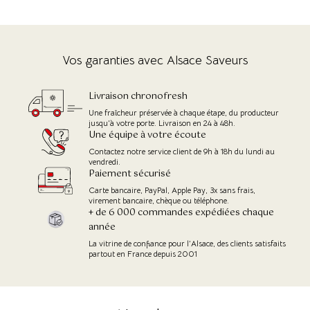
Vos garanties avec Alsace Saveurs
Livraison chronofresh
Une fraîcheur préservée à chaque étape, du producteur
jusqu'à votre porte. Livraison en 24 à 48h.
Une équipe à votre écoute
Contactez notre service client de 9h à 18h du lundi au
vendredi.
Paiement sécurisé
Carte bancaire, PayPal, Apple Pay, 3x sans frais,
virement bancaire, chèque ou téléphone.
+ de 6 000 commandes expédiées chaque
année
La vitrine de confiance pour l’Alsace, des clients satisfaits
partout en France depuis 2001