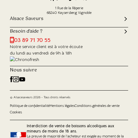
1 Rue de la Râperie
68240 Kaysersberg Vignoble
Alsace Saveurs
Besoin d'aide ?
03 89 71 70 55
Notre service client est à votre écoute
du lundi au vendredi de 9h à 18h
Nous suivre
© Alsacesaveurs 2026 - Tous droits réservés
Politique de confidentialité
Mentions légales
Conditions générales de vente
Cookies
Interdiction de vente de boissons alcooliques aux
mineurs de moins de 18 ans.
La preuve de majorité de l'acheteur est exigée au moment de la