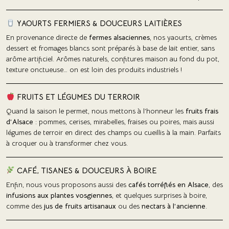
YAOURTS FERMIERS & DOUCEURS LAITIÈRES
En provenance directe de
fermes alsaciennes
, nos yaourts, crèmes
dessert et fromages blancs sont préparés à base de lait entier, sans
arôme artificiel. Arômes naturels, confitures maison au fond du pot,
texture onctueuse… on est loin des produits industriels !
FRUITS ET LÉGUMES DU TERROIR
Quand la saison le permet, nous mettons à l’honneur les
fruits frais
d’Alsace
: pommes, cerises, mirabelles, fraises ou poires, mais aussi
légumes de terroir en direct des champs ou cueillis à la main. Parfaits
à croquer ou à transformer chez vous.
CAFÉ, TISANES & DOUCEURS À BOIRE
Enfin, nous vous proposons aussi des
cafés torréfiés en Alsace
, des
infusions aux plantes vosgiennes
, et quelques surprises à boire,
comme des
jus de fruits artisanaux
ou des
nectars à l’ancienne
.