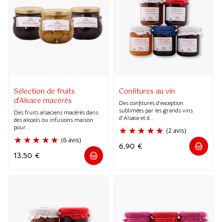
Sélection de fruits
Confitures au vin
d’Alsace macérés
Des confitures d’exception
sublimées par les grands vins
Des fruits alsaciens macérés dans
d’Alsace et d...
des alcools ou infusions maison
pour...
6,90
€
13,50
€
(2 avis)
(6 avis)