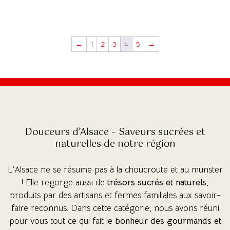
(13 avis)
(4 avis)
←
1
2
3
4
5
→
Douceurs d’Alsace – Saveurs sucrées et
naturelles de notre région
L’Alsace ne se résume pas à la choucroute et au munster
! Elle regorge aussi de
trésors sucrés et naturels
,
produits par des artisans et fermes familiales aux savoir-
faire reconnus. Dans cette catégorie, nous avons réuni
pour vous tout ce qui fait le
bonheur des gourmands et