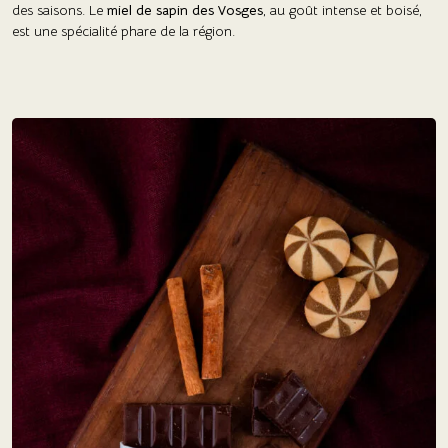
des saisons. Le
miel de sapin des Vosges
, au goût intense et boisé,
est une spécialité phare de la région.