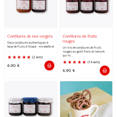
Confitures de nos vergers
Confitures de fruits
rouges
Deux confitures authentiques à
base de fruits d’Alsace : mirabelle et
Un trio de confitures de fruits
...
rouges au goût franc et naturel,
qui m...
6,90
€
6,90
€
(2 avis)
(14 avis