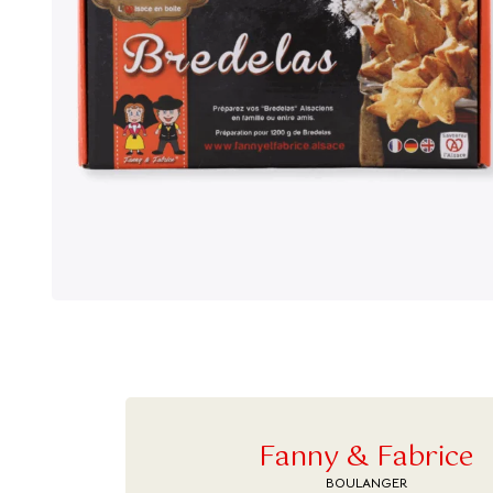
Fanny & Fabrice
BOULANGER