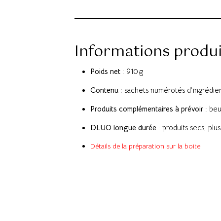
Informations produi
Poids net
: 910 g
Contenu
: sachets numérotés d’ingrédie
Produits complémentaires à prévoir
: beu
DLUO longue durée
: produits secs, plu
Détails de la préparation sur la boite