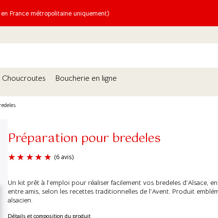
n France métropolitaine uniquement)
Choucroutes
Boucherie en ligne
redeles
Préparation pour bredeles
Un kit prêt à l’emploi pour réaliser facilement vos bredeles d’Alsace, en
(6 avis)
entre amis, selon les recettes traditionnelles de l’Avent. Produit emblé
alsacien.
Détails et composition du produit