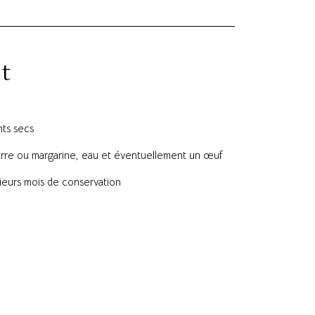
t
nts secs
rre ou margarine, eau et éventuellement un œuf
sieurs mois de conservation