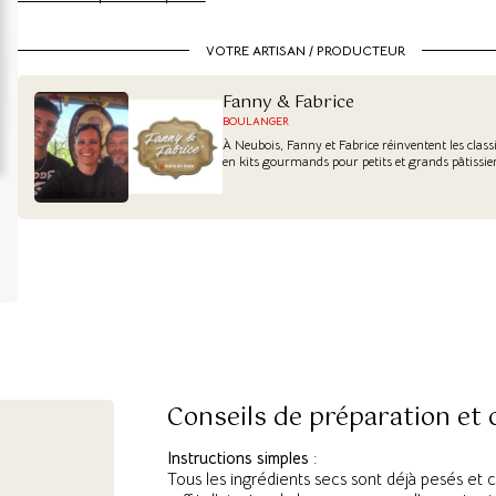
VOTRE ARTISAN / PRODUCTEUR
Fanny & Fabrice
BOULANGER
À Neubois, Fanny et Fabrice réinventent les class
en kits gourmands pour petits et grands pâtissier
Conseils de préparation et
Instructions simples
:
Tous les ingrédients secs sont déjà pesés et 