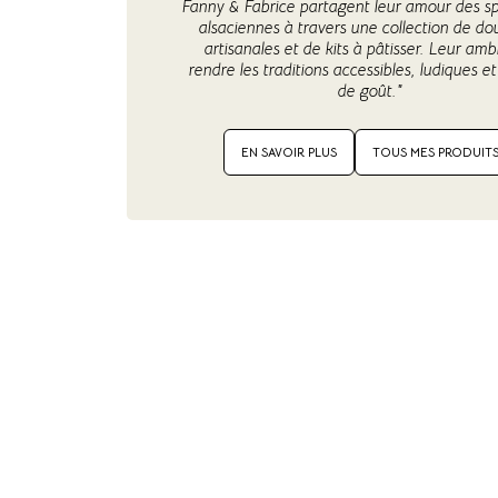
Fanny & Fabrice partagent leur amour des sp
alsaciennes à travers une collection de do
artisanales et de kits à pâtisser. Leur ambi
rendre les traditions accessibles, ludiques et
de goût."
EN SAVOIR PLUS
TOUS MES PRODUIT