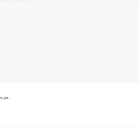
s pla...