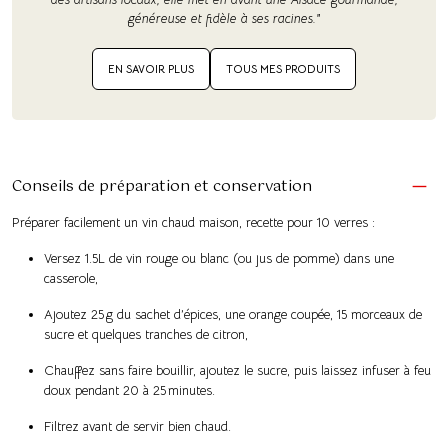
généreuse et fidèle à ses racines."
EN SAVOIR PLUS
TOUS MES PRODUITS
Conseils de préparation et conservation
Préparer facilement un vin chaud maison, recette pour 10 verres :
Versez 1.5L de vin rouge ou blanc (ou jus de pomme) dans une
casserole,
Ajoutez 25 g du sachet d’épices, une orange coupée, 15 morceaux de
sucre et quelques tranches de citron,
Chauffez sans faire bouillir, ajoutez le sucre, puis laissez infuser à feu
doux pendant 20 à 25 minutes.
Filtrez avant de servir bien chaud.