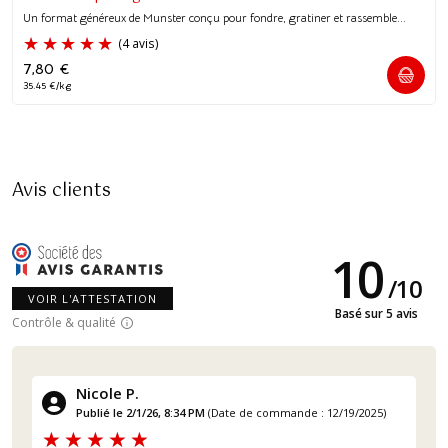
Un format généreux de Munster conçu pour fondre, gratiner et rassemble...
7,80
€
35.45 €/kg
Avis clients
10
/
10
VOIR L'ATTESTATION
Basé sur 5 avis
Contrôle & qualité
Nicole P.
Publié le 2/1/26, 8:34 PM
(Date de commande : 12/19/2025)