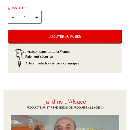
QUANTITÉ :
QUANTITÉ
DE
EPICES
À
VIN
AJOUTER AU PANIER
CHAUD
Livraison dans toute la France
Paiement sécurisé
Artisan sélectionné par nos équipes
Jardins d'Alsace
PRODUCTEUR ET REVENDEUR DE PRODUITS ALSACIENS