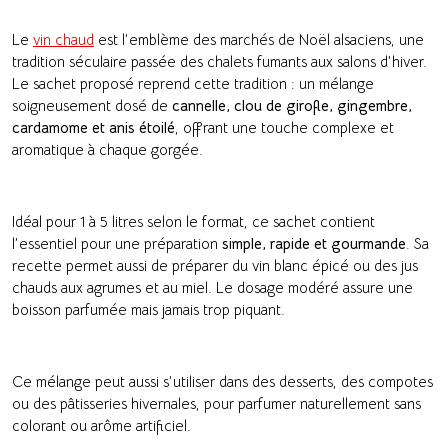
Le
vin chaud
est l’emblème des marchés de Noël alsaciens, une
tradition séculaire passée des chalets fumants aux salons d’hiver.
Le sachet proposé reprend cette tradition : un mélange
soigneusement dosé de
cannelle, clou de girofle, gingembre,
cardamome et anis étoilé
, offrant une touche complexe et
aromatique à chaque gorgée.
Idéal pour 1 à 5 litres selon le format, ce sachet contient
l’essentiel pour une préparation
simple, rapide et gourmande
. Sa
recette permet aussi de préparer du vin blanc épicé ou des jus
chauds aux agrumes et au miel. Le dosage modéré assure une
boisson parfumée mais jamais trop piquant.
Ce mélange peut aussi s’utiliser dans des desserts, des compotes
ou des pâtisseries hivernales, pour parfumer naturellement sans
colorant ou arôme artificiel.