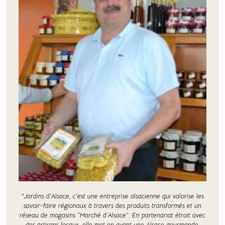
"Jardins d’Alsace, c’est une entreprise alsacienne qui valorise les
savoir-faire régionaux à travers des produits transformés et un
réseau de magasins “Marché d’Alsace”. En partenariat étroit avec
des artisans locaux, elle met en avant une Alsace gourmande,