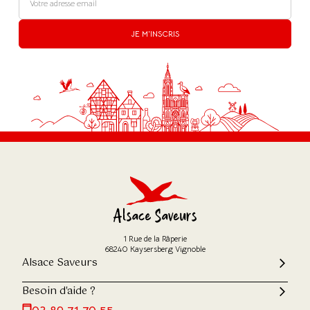
JE M'INSCRIS
1 Rue de la Râperie
68240 Kaysersberg Vignoble
Alsace Saveurs
Besoin d'aide ?