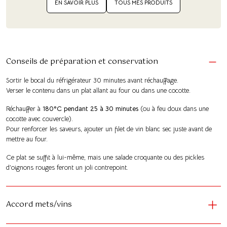
EN SAVOIR PLUS
TOUS MES PRODUITS
Conseils de préparation et conservation
Sortir le bocal du réfrigérateur 30 minutes avant réchauffage.
Verser le contenu dans un plat allant au four ou dans une cocotte.
Réchauffer à
180°C pendant 25 à 30 minutes
(ou à feu doux dans une
cocotte avec couvercle).
Pour renforcer les saveurs, ajouter un filet de vin blanc sec juste avant de
mettre au four.
Ce plat se suffit à lui-même, mais une salade croquante ou des pickles
d’oignons rouges feront un joli contrepoint.
Accord mets/vins