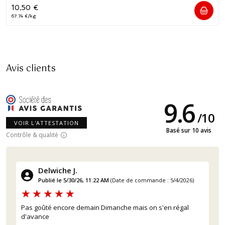
10,50
€
67.74 €/kg
Avis clients
9.6
/
10
VOIR L'ATTESTATION
Basé sur 10 avis
Contrôle & qualité
Delwiche J.
Publié le 5/30/26, 11:22 AM
(Date de commande : 5/4/2026)
Pas goûté encore demain Dimanche mais on s'en régal
d'avance