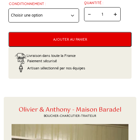
QUANTITÉ :
CONDITIONNEMENT :
QUANTITÉ
DE
BAECKAOFFA
AJOUTER AU PANIER
AU
SANGLIER
Livraison dans toute la France
Paiement sécurisé
Artisan sélectionné par nos équipes
Olivier & Anthony - Maison Baradel
BOUCHER-CHARCUTIER-TRAITEUR