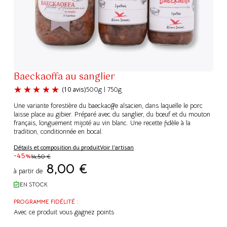
Baeckaoffa au sanglier
500g | 750g
Une variante forestière du baeckaoffe alsacien, dans laquelle le porc
laisse place au gibier. Préparé avec du sanglier, du bœuf et du mouton
français, longuement mijoté au vin blanc. Une recette fidèle à la
tradition, conditionnée en bocal.
(10 avis)
Détails et composition du produit
Voir l'artisan
-45%
14,50
€
8,00
€
à partir de
EN STOCK
PROGRAMME FIDÉLITÉ :
Avec ce produit vous gagnez
points