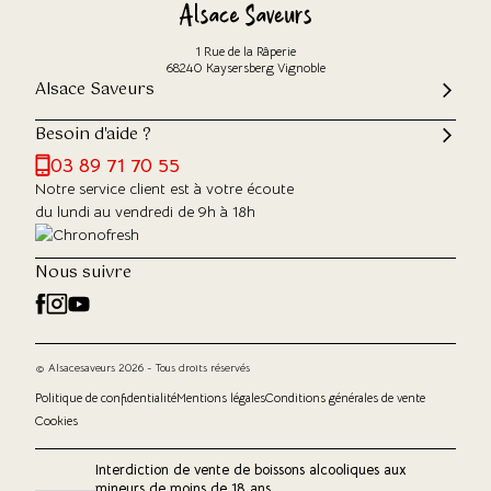
1 Rue de la Râperie
68240 Kaysersberg Vignoble
Alsace Saveurs
Besoin d'aide ?
03 89 71 70 55
Notre service client est à votre écoute
du lundi au vendredi de 9h à 18h
Nous suivre
© Alsacesaveurs 2026 - Tous droits réservés
Politique de confidentialité
Mentions légales
Conditions générales de vente
Cookies
Interdiction de vente de boissons alcooliques aux
mineurs de moins de 18 ans.