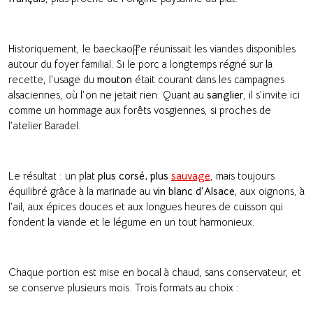
Historiquement, le baeckaoffe réunissait les viandes disponibles
autour du foyer familial. Si le porc a longtemps régné sur la
recette, l’usage du
mouton
était courant dans les campagnes
alsaciennes, où l’on ne jetait rien. Quant au
sanglier
, il s’invite ici
comme un hommage aux forêts vosgiennes, si proches de
l’atelier Baradel.
Le résultat : un plat
plus corsé, plus
sauvage
, mais toujours
équilibré grâce à la marinade au
vin blanc d’Alsace
, aux oignons, à
l’ail, aux épices douces et aux longues heures de cuisson qui
fondent la viande et le légume en un tout harmonieux.
Chaque portion est mise en bocal à chaud, sans conservateur, et
se conserve plusieurs mois. Trois formats au choix :