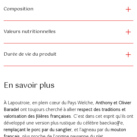
Composition
Valeurs nutritionnelles
Durée de vie du produit
En savoir plus
À Lapoutroie, en plein cœur du Pays Welche,
Anthony et Olivier
Baradel
ont toujours cherché à allier
respect des traditions et
valorisation des filières françaises
. C’est dans cet esprit qu’ils ont
développé une version plus rustique du célèbre baeckaoffe,
remplaçant le porc par du sanglier
, et l’agneau par du
mouton
français
, plus proche de l’origine paysanne du plat.