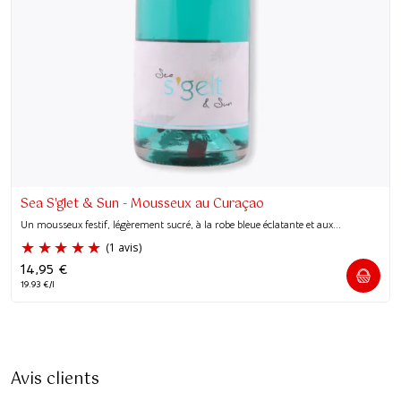
Sea S'glet & Sun - Mousseux au Curaçao
Un mousseux festif, légèrement sucré, à la robe bleue éclatante et aux...
14,95
€
19.93 €/l
Avis clients