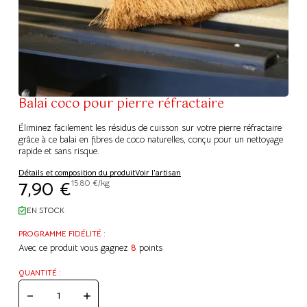
Balai coco pour pierre réfractaire
Éliminez facilement les résidus de cuisson sur votre pierre réfractaire
grâce à ce balai en fibres de coco naturelles, conçu pour un nettoyage
rapide et sans risque.
Détails et composition du produit
Voir l'artisan
7,90
€
15.80 €/kg
EN STOCK
PROGRAMME FIDÉLITÉ :
Avec ce produit vous gagnez
8
points
QUANTITÉ :
QUANTITÉ