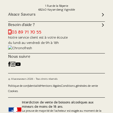
1 Rue de la Râperie
68240 Kaysersberg Vignoble
Alsace Saveurs
Besoin d'aide ?
03 89 71 70 55
Notre service client est à votre écoute
du lundi au vendredi de 9h à 18h
Nous suivre
© Alsacesaveurs 2026 - Tous droits réservés
Politique de confidentialité
Mentions légales
Conditions générales de vente
Cookies
Interdiction de vente de boissons alcooliques aux
mineurs de moins de 18 ans.
La preuve de majorité de l'acheteur est exigée au moment de la