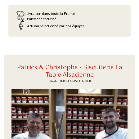
Livraison dans toute la France
Paiement sécurisé
Artisan sélectionné par nos équipes
Patrick & Christophe - Biscuiterie La
Table Alsacienne
BISCUITIER ET CONFITURIER