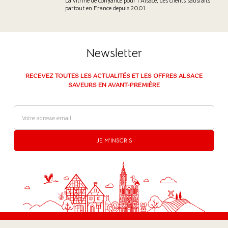
La vitrine de confiance pour l’Alsace, des clients satisfaits
partout en France depuis 2001
Newsletter
RECEVEZ TOUTES LES ACTUALITÉS ET LES OFFRES ALSACE
SAVEURS EN AVANT-PREMIÈRE
JE M'INSCRIS