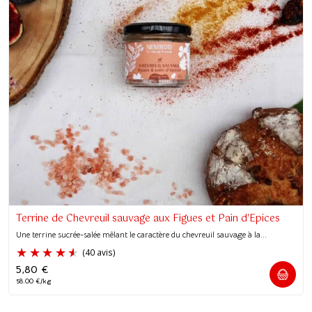
Terrine de Chevreuil sauvage aux Figues et Pain d'Epices
Une terrine sucrée-salée mêlant le caractère du chevreuil sauvage à la...
5,80
€
58.00 €/kg