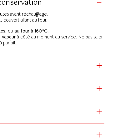
 conservation
nutes avant réchauffage.
 couvert allant au four.
tes
, ou
au four à 160°C
.
e vapeur
à côté au moment du service. Ne pas saler,
à parfait.