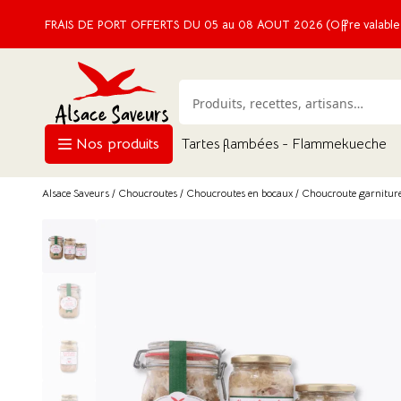
FRAIS DE PORT OFFERTS DU 05 au 08 AOUT 2026 (Offre valable e
Nos produits
Tartes flambées - Flammekueche
Alsace Saveurs
/
Choucroutes
/
Choucroutes en bocaux
/ Choucroute garniture