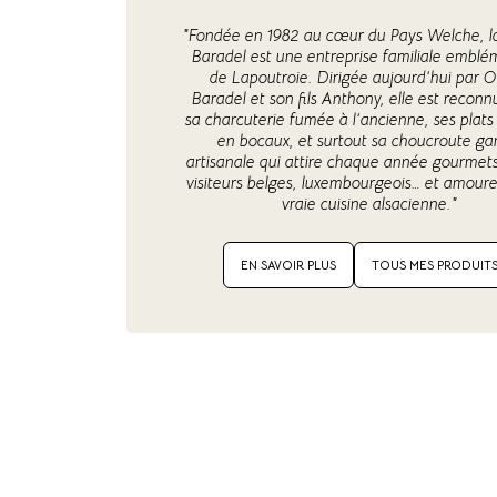
"Fondée en 1982 au cœur du Pays Welche, l
Baradel est une entreprise familiale emblé
de Lapoutroie. Dirigée aujourd’hui par Ol
Baradel et son fils Anthony, elle est recon
sa charcuterie fumée à l’ancienne, ses plats
en bocaux, et surtout sa choucroute ga
artisanale qui attire chaque année gourmets
visiteurs belges, luxembourgeois… et amoure
vraie cuisine alsacienne."
EN SAVOIR PLUS
TOUS MES PRODUIT