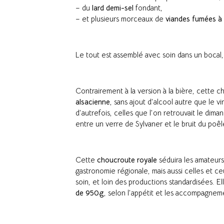
– du
lard demi-sel
fondant,
– et plusieurs morceaux de
viandes fumées à 
Le tout est assemblé avec soin dans un bocal
Contrairement à la version à la bière, cette 
alsacienne
, sans ajout d’alcool autre que le v
d’autrefois, celles que l’on retrouvait le diman
entre un verre de Sylvaner et le bruit du poêl
Cette
choucroute royale
séduira les amateurs
gastronomie régionale, mais aussi celles et 
soin, et loin des productions standardisées. El
de 950g
, selon l’appétit et les accompagnem