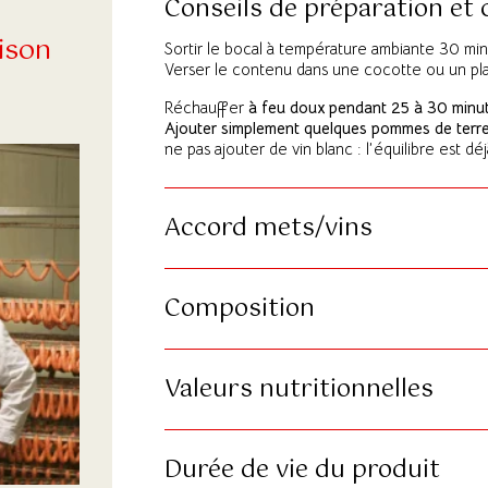
Conseils de préparation et
ison
Sortir le bocal à température ambiante 30 mi
Verser le contenu dans une cocotte ou un plat
Réchauffer
à feu doux pendant 25 à 30 minu
Ajouter simplement quelques pommes de terr
ne pas ajouter de vin blanc : l’équilibre est déj
Accord mets/vins
Composition
Valeurs nutritionnelles
Durée de vie du produit