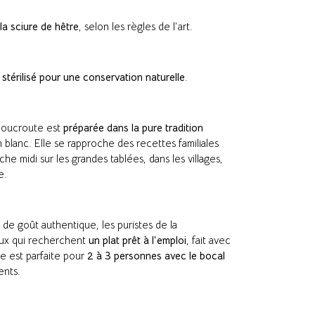
la sciure de hêtre
, selon les règles de l’art.
,
stérilisé pour une conservation naturelle
.
choucroute est
préparée dans la pure tradition
in blanc. Elle se rapproche des recettes familiales
che midi sur les grandes tablées, dans les villages,
e.
 de goût authentique, les puristes de la
ceux qui recherchent
un plat prêt à l’emploi
, fait avec
le est parfaite pour
2 à 3 personnes avec le bocal
ents.