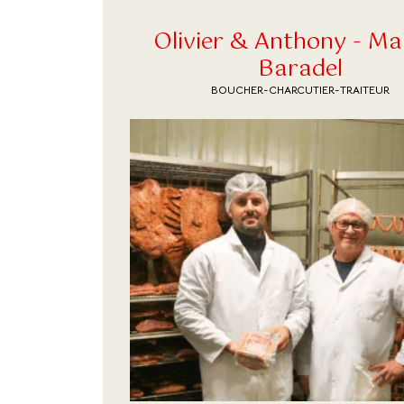
Olivier & Anthony - Ma
Baradel
BOUCHER-CHARCUTIER-TRAITEUR