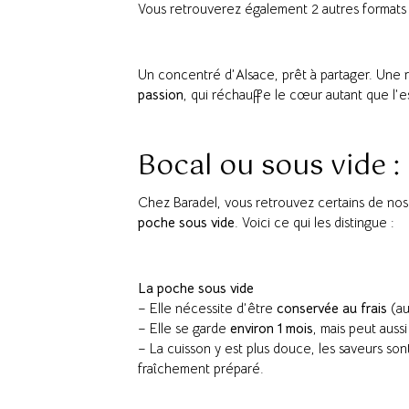
Vous retrouverez également 2 autres formats
Un concentré d’Alsace, prêt à partager. Une
passion
, qui réchauffe le cœur autant que l’
Bocal ou sous vide : 
Chez Baradel, vous retrouvez certains de nos 
poche sous vide
. Voici ce qui les distingue :
La poche sous vide
– Elle nécessite d’être
conservée au frais
(au
– Elle se garde
environ 1 mois
, mais peut auss
– La cuisson y est plus douce, les saveurs so
fraîchement préparé.