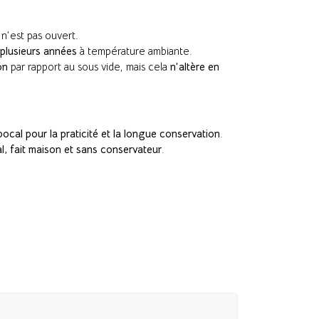
l n’est pas ouvert.
plusieurs années
à température ambiante.
on
par rapport au sous vide, mais cela
n’altère en
bocal pour la praticité et la longue conservation
.
al, fait maison et sans conservateur
.