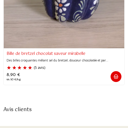
Bille de bretzel chocolat saveur mirabelle
Des billes croquantes mêlant sel du bretzel, douceur chocolatée et par...
8,90
€
44.50 €/kg
Avis clients