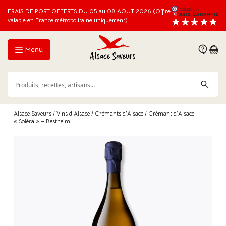
FRAIS DE PORT OFFERTS DU 05 au 08 AOUT 2026 (Offre
valable en France métropolitaine uniquement)
Menu
Alsace Saveurs
/
Vins d'Alsace
/
Crémants d'Alsace
/ Crémant d’Alsace
« Soléra » – Bestheim