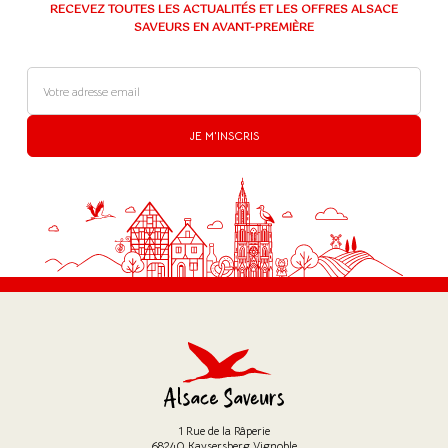
RECEVEZ TOUTES LES ACTUALITÉS ET LES OFFRES ALSACE
SAVEURS EN AVANT-PREMIÈRE
(5 avis)
JE M'INSCRIS
1 Rue de la Râperie
68240 Kaysersberg Vignoble