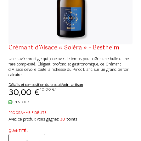
Crémant d’Alsace « Soléra » – Bestheim
Une cuvée prestige qui joue avec le temps pour offrir une bulle d'une
rare complexité. Élégant, profond et gastronomique, ce Crémant
d'Alsace dévoile toute la richesse du Pinot Blanc sur un grand terroir
calcaire.
Détails et composition du produit
Voir l'artisan
30,00
€
40.00 €/l
EN STOCK
PROGRAMME FIDÉLITÉ :
Avec ce produit vous gagnez
30
points
QUANTITÉ :