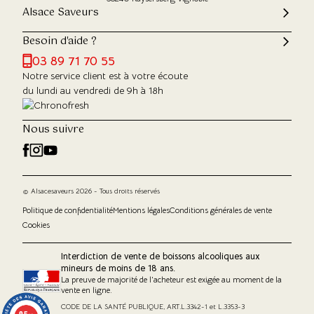
Alsace Saveurs
Besoin d'aide ?
03 89 71 70 55
Notre service client est à votre écoute
du lundi au vendredi de 9h à 18h
Nous suivre
© Alsacesaveurs 2026 - Tous droits réservés
Politique de confidentialité
Mentions légales
Conditions générales de vente
Cookies
Interdiction de vente de boissons alcooliques aux
mineurs de moins de 18 ans.
La preuve de majorité de l'acheteur est exigée au moment de la
vente en ligne.
CODE DE LA SANTÉ PUBLIQUE, ART.L.3342-1 et L.3353-3