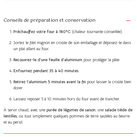
Conseils de préparation et conservation
Préchauffez votre four à 180°C
(chaleur tournante conseillée).
Sortez le filet mignon en croûte de son emballage et déposez-le dans
un plat allant au four.
Recouvrez-le d’une feuille d’aluminium
pour protéger la pâte.
Enfournez pendant 35 à 40 minutes
.
Retirez l’aluminium 5 minutes avant la fin
pour laisser la croûte bien
dorer.
Laissez reposer 5 à 10 minutes hors du four avant de trancher.
À servir chaud, avec une
purée de légumes de saison
, une
salade tiède de
lentilles
, ou tout simplement quelques pommes de terre sautées au beurre
et au persil.