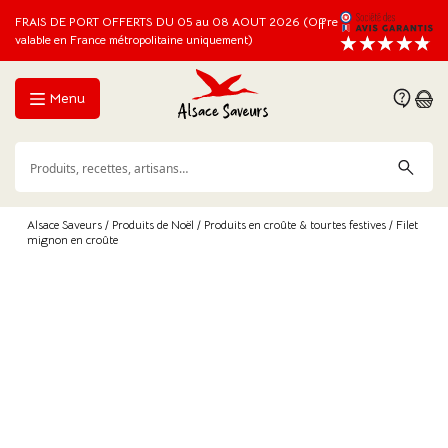
FRAIS DE PORT OFFERTS DU 05 au 08 AOUT 2026 (Offre
valable en France métropolitaine uniquement)
Menu
Alsace Saveurs
/
Produits de Noël
/
Produits en croûte & tourtes festives
/ Filet
mignon en croûte