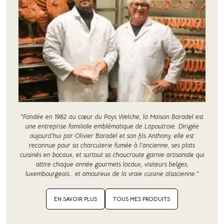
"Fondée en 1982 au cœur du Pays Welche, la Maison Baradel est
une entreprise familiale emblématique de Lapoutroie. Dirigée
aujourd’hui par Olivier Baradel et son fils Anthony, elle est
reconnue pour sa charcuterie fumée à l’ancienne, ses plats
cuisinés en bocaux, et surtout sa choucroute garnie artisanale qui
attire chaque année gourmets locaux, visiteurs belges,
luxembourgeois… et amoureux de la vraie cuisine alsacienne."
EN SAVOIR PLUS
TOUS MES PRODUITS