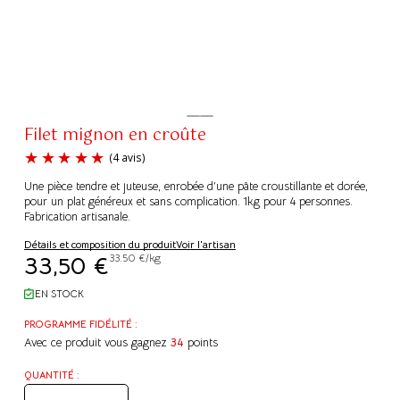
Filet mignon en croûte
Une pièce tendre et juteuse, enrobée d’une pâte croustillante et dorée,
pour un plat généreux et sans complication. 1kg pour 4 personnes.
Fabrication artisanale.
Détails et composition du produit
Voir l'artisan
(4 avis)
33,50
€
33.50 €/kg
EN STOCK
PROGRAMME FIDÉLITÉ :
Avec ce produit vous gagnez
34
points
QUANTITÉ :