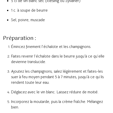
5 cl de vin blanc sec (Riesling ou Sylvaner)
1 c. à soupe de beurre
Sel, poivre, muscade
Préparation :
Émincez finement l’échalote et les champignons.
Faites revenir l’échalote dans le beurre jusqu’à ce qu’elle
devienne translucide.
Ajoutez les champignons, salez légèrement et faites-les
suer à feu moyen pendant 5 à 7 minutes, jusqu’à ce qu’ils
rendent toute leur eau.
Déglacez avec le vin blanc. Laissez réduire de moitié.
Incorporez la moutarde, puis la crème fraîche. Mélangez
bien.