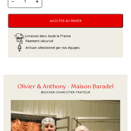
QUANTITÉ
DE
FILET
MIGNON
EN
AJOUTER AU PANIER
CROÛTE
Livraison dans toute la France
Paiement sécurisé
Artisan sélectionné par nos équipes
Olivier & Anthony - Maison Baradel
BOUCHER-CHARCUTIER-TRAITEUR