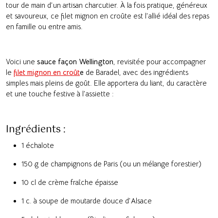
tour de main d’un artisan charcutier. À la fois pratique, généreux
et savoureux, ce filet mignon en croûte est l’allié idéal des repas
en famille ou entre amis.
Voici une
sauce façon Wellington
, revisitée pour accompagner
le
filet mignon en croût
e
de Baradel, avec des ingrédients
simples mais pleins de goût. Elle apportera du liant, du caractère
et une touche festive à l’assiette :
Ingrédients :
1 échalote
150 g de champignons de Paris (ou un mélange forestier)
10 cl de crème fraîche épaisse
1 c. à soupe de moutarde douce d’Alsace