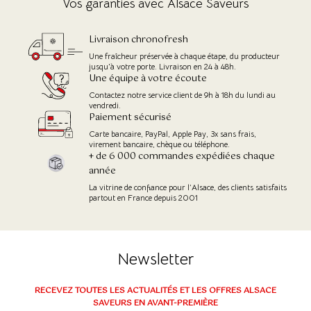
Vos garanties avec Alsace Saveurs
Livraison chronofresh
Une fraîcheur préservée à chaque étape, du producteur
jusqu'à votre porte. Livraison en 24 à 48h.
Une équipe à votre écoute
Contactez notre service client de 9h à 18h du lundi au
vendredi.
Paiement sécurisé
Carte bancaire, PayPal, Apple Pay, 3x sans frais,
virement bancaire, chèque ou téléphone.
+ de 6 000 commandes expédiées chaque
année
La vitrine de confiance pour l’Alsace, des clients satisfaits
partout en France depuis 2001
Newsletter
(9 avis)
RECEVEZ TOUTES LES ACTUALITÉS ET LES OFFRES ALSACE
SAVEURS EN AVANT-PREMIÈRE