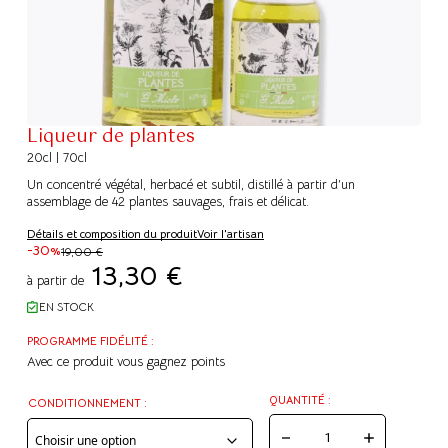
Liqueur de plantes
20cl | 70cl
Un concentré végétal, herbacé et subtil, distillé à partir d’un
assemblage de 42 plantes sauvages, frais et délicat.
Détails et composition du produit
Voir l'artisan
-30%
19,00
€
13,30
€
à partir de
EN STOCK
PROGRAMME FIDÉLITÉ :
Avec ce produit vous gagnez
points
QUANTITÉ :
CONDITIONNEMENT :