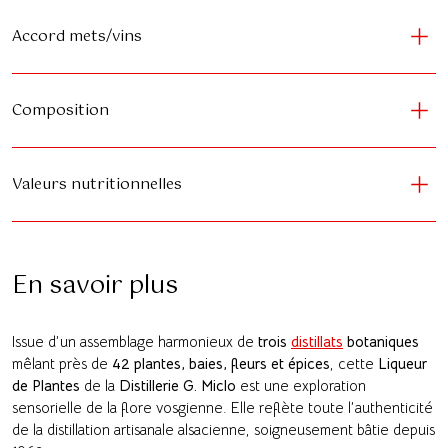
Accord mets/vins
Composition
Valeurs nutritionnelles
En savoir plus
Issue d’un assemblage harmonieux de
trois
distillats
botaniques
mêlant près de
42 plantes, baies, fleurs et épices
, cette
Liqueur
de Plantes
de la
Distillerie G. Miclo
est une exploration
sensorielle de la flore vosgienne
.
Elle reflète toute l’authenticité
de la distillation artisanale alsacienne, soigneusement bâtie depuis