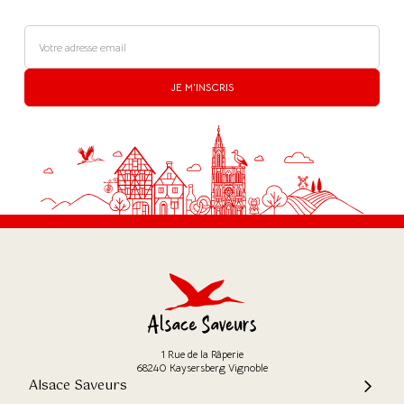
JE M'INSCRIS
1 Rue de la Râperie
68240 Kaysersberg Vignoble
Alsace Saveurs