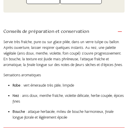
Conseils de préparation et conservation
Servie très fraîche, pure ou sur glace pilée, dans un verre tulipe ou ballon.
Après ouverture, laisser respirer quelques instants. Au nez, une palette
végétale (anis doux, menthe, violette, foin coupé) s’ouvre progressivement.
En bouche, la texture est fluide mais phrèneuse, l’attaque fraîche et
aromatique, la finale longue sur des notes de fleurs sèches et d’épices fines.
Sensations aromatiques
Robe
: vert émeraude très pâle, limpide
Nez
: anis doux, menthe fraîche, violette délicate, herbe coupée, épices
fines
Bouche
: attaque herbacée, milieu de bouche harmonieux, finale
longue florale et légèrement épicée