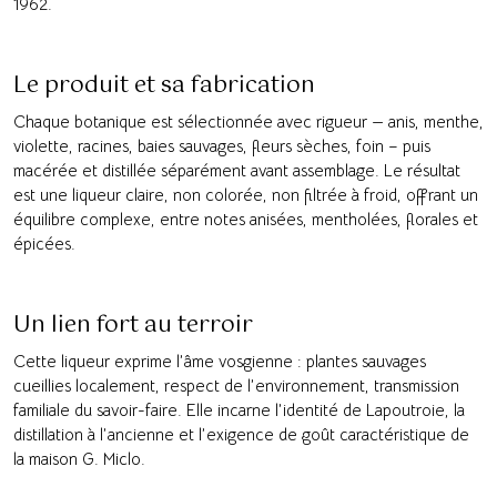
1962.
Le produit et sa fabrication
Chaque botanique est sélectionnée avec rigueur — anis, menthe,
violette, racines, baies sauvages, fleurs sèches, foin – puis
macérée et distillée séparément avant assemblage. Le résultat
est une liqueur claire, non colorée, non filtrée à froid, offrant un
équilibre complexe, entre notes anisées, mentholées, florales et
épicées.
Un lien fort au terroir
Cette liqueur exprime l’âme vosgienne : plantes sauvages
cueillies localement, respect de l’environnement, transmission
familiale du savoir-faire. Elle incarne l’identité de Lapoutroie, la
distillation à l’ancienne et l’exigence de goût caractéristique de
la maison G. Miclo.