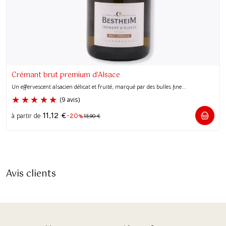
Crémant brut premium d'Alsace
Un effervescent alsacien délicat et fruité, marqué par des bulles fine...
11,12
€
-20%
à partir de
13,90
€
Avis clients