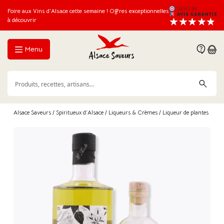
Foire aux Vins d’Alsace cette semaine ! Offres exceptionnelles
à découvrir
Menu
Alsace Saveurs
/
Spiritueux d'Alsace
/
Liqueurs & Crèmes
/ Liqueur de plantes