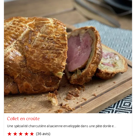
Collet en croûte
Une spécialité charcutière alsacienne enveloppée dans une pâte dorée e...