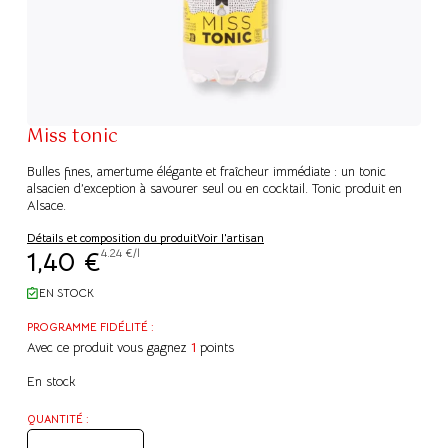
Miss tonic
Bulles fines, amertume élégante et fraîcheur immédiate : un tonic
alsacien d’exception à savourer seul ou en cocktail. Tonic produit en
Alsace.
Détails et composition du produit
Voir l'artisan
1,40
€
4.24 €/l
EN STOCK
PROGRAMME FIDÉLITÉ :
Avec ce produit vous gagnez
1
points
En stock
QUANTITÉ :