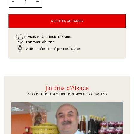
QUANTITÉ
DE
MISS
TONIC
AJOUTER AU PANIER
Livraison dans toute la France
Paiement sécurisé
Artisan sélectionné par nos équipes
Jardins d'Alsace
PRODUCTEUR ET REVENDEUR DE PRODUITS ALSACIENS