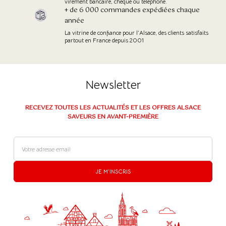
virement bancaire, chèque ou téléphone.
+ de 6 000 commandes expédiées chaque
année
La vitrine de confiance pour l’Alsace, des clients satisfaits
partout en France depuis 2001
Newsletter
RECEVEZ TOUTES LES ACTUALITÉS ET LES OFFRES ALSACE
SAVEURS EN AVANT-PREMIÈRE
(36 avis)
JE M'INSCRIS