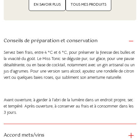
EN SAVOIR PLUS
TOUS MES PRODUITS
Conseils de préparation et conservation
Servez bien frais, entre 4 °C et 6 °C, pour préserver la finesse des bulles et
la vivacité du goût. Le Miss Tonic se déguste pur, sur glace, pour une pause
désaltérante, ou en base de cocktail, notamment avec un gin artisanal ou un
jus d’agrumes. Pour une version sans alcool, ajoutez une rondelle de citron
vert ou quelques baies roses, qui subliment son amertume naturelle.
Avant ouverture, à garder à l’abri de la lumière dans un endroit propre, sec
et tempéré. Après ouverture, à conserver au frais et à consommer dans les
3 jours.
Accord mets/vins