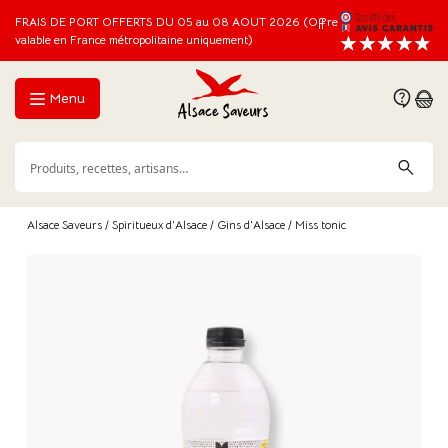
FRAIS DE PORT OFFERTS DU 05 au 08 AOUT 2026 (Offre
valable en France métropolitaine uniquement)
Menu
Alsace Saveurs
/
Spiritueux d'Alsace
/
Gins d'Alsace
/ Miss tonic