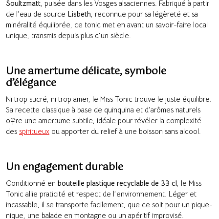
Soultzmatt
, puisée dans les Vosges alsaciennes. Fabriqué à partir
de l’eau de source
Lisbeth
, reconnue pour sa légèreté et sa
minéralité équilibrée, ce tonic met en avant un savoir-faire local
unique, transmis depuis plus d’un siècle.
Une amertume délicate, symbole
d’élégance
Ni trop sucré, ni trop amer, le Miss Tonic trouve le juste équilibre.
Sa recette classique à base de quinquina et d’arômes naturels
offre une amertume subtile, idéale pour révéler la complexité
des
spiritueux
ou apporter du relief à une boisson sans alcool.
Un engagement durable
Conditionné en
bouteille plastique recyclable de 33 cl
, le Miss
Tonic allie praticité et respect de l’environnement. Léger et
incassable, il se transporte facilement, que ce soit pour un pique-
nique, une balade en montagne ou un apéritif improvisé.