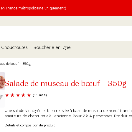
n France métropolitaine uniquement)
Choucroutes
Boucherie en ligne
seau de bœuf – 350g
Salade de museau de bœuf – 350g
Une salade vinaigrée et bien relevée à base de museau de bœuf tranch
(11 avis)
amateurs de charcuterie à l’ancienne. Pour 2 à 4 personnes. Produit e
Détails et composition du produit