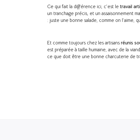
Ce qui fait la différence ici, c’est le
travail art
un tranchage précis, et un assaisonnement maît
: juste une bonne salade, comme on l’aime, qui 
Et comme toujours chez les artisans
réunis so
est préparée à taille humaine, avec de la viand
ce que doit être une bonne charcuterie de tra