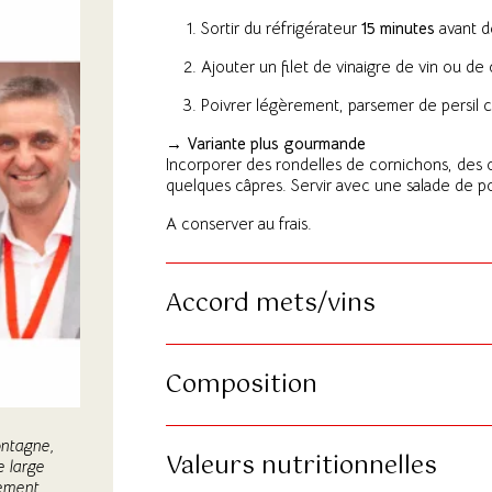
Sortir du réfrigérateur
15 minutes
avant d
Ajouter un filet de vinaigre de vin ou de
Poivrer légèrement, parsemer de persil c
→ Variante plus gourmande
Incorporer des rondelles de cornichons, de
quelques câpres. Servir avec une salade de 
A conserver au frais.
Accord mets/vins
Composition
montagne,
Valeurs nutritionnelles
e large
uement