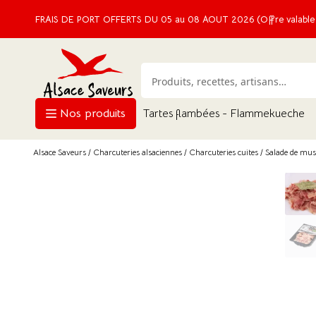
FRAIS DE PORT OFFERTS DU 05 au 08 AOUT 2026 (Offre valable e
Nos produits
Tartes flambées - Flammekueche
Alsace Saveurs
/
Charcuteries alsaciennes
/
Charcuteries cuites
/ Salade de mu