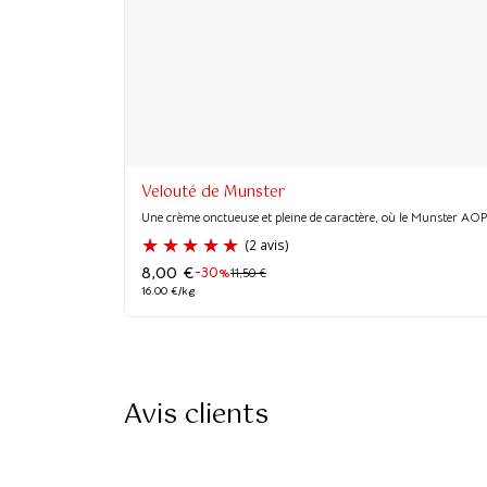
Velouté de Munster
Une crème onctueuse et pleine de caractère, où le Munster AOP 
8,00
€
-30%
11,50
€
16.00 €/kg
Avis clients