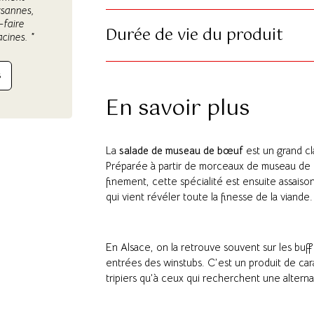
ysannes,
-faire
Durée de vie du produit
acines. "
S
En savoir plus
La
salade de museau de bœuf
est un grand cl
Préparée à partir de morceaux de museau de 
finement, cette spécialité est ensuite assais
qui vient révéler toute la finesse de la viande.
En Alsace, on la retrouve souvent sur les buffe
entrées des winstubs. C’est un produit de cara
tripiers qu’à ceux qui recherchent une alterna