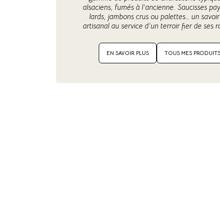
alsaciens, fumés à l’ancienne. Saucisses pa
lards, jambons crus ou palettes… un savoir
artisanal au service d’un terroir fier de ses r
EN SAVOIR PLUS
TOUS MES PRODUIT