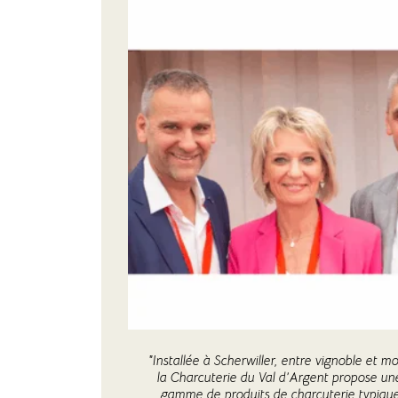
"Installée à Scherwiller, entre vignoble et 
la Charcuterie du Val d’Argent propose un
gamme de produits de charcuterie typiq