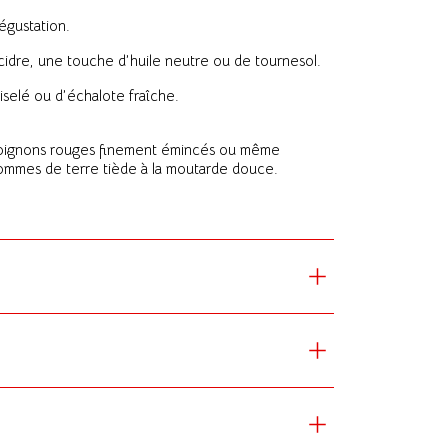
égustation.
 cidre, une touche d’huile neutre ou de tournesol.
iselé ou d’échalote fraîche.
s oignons rouges finement émincés ou même
pommes de terre tiède à la moutarde douce.