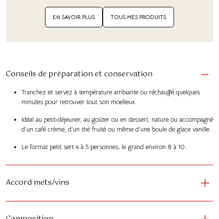
EN SAVOIR PLUS
TOUS MES PRODUITS
Conseils de préparation et conservation
Tranchez et servez à température ambiante ou réchauffé quelques
minutes pour retrouver tout son moelleux.
Idéal au petit‑déjeuner, au goûter ou en dessert, nature ou accompagné
d’un café crème, d’un thé fruité ou même d’une boule de glace vanille.
Le format petit sert 4 à 5 personnes, le grand environ 8 à 10.
Accord mets/vins
Composition