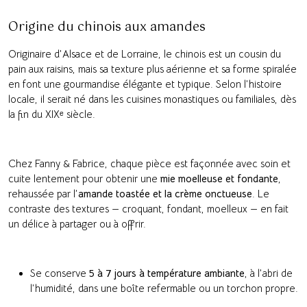
Origine du chinois aux amandes
Originaire d’Alsace et de Lorraine, le chinois est un cousin du
pain aux raisins, mais sa texture plus aérienne et sa forme spiralée
en font une gourmandise élégante et typique. Selon l’histoire
locale, il serait né dans les cuisines monastiques ou familiales, dès
la fin du XIXᵉ siècle.
Chez Fanny & Fabrice, chaque pièce est façonnée avec soin et
cuite lentement pour obtenir une
mie moelleuse et fondante
,
rehaussée par l’
amande toastée et la crème onctueuse
. Le
contraste des textures — croquant, fondant, moelleux — en fait
un délice à partager ou à offrir.
Se conserve
5 à 7 jours à température ambiante
, à l’abri de
l’humidité, dans une boîte refermable ou un torchon propre.