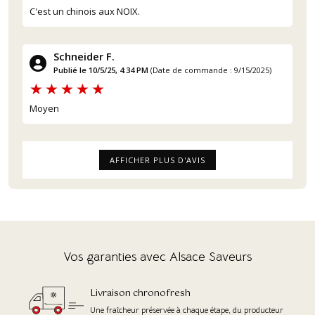
C'est un chinois aux NOIX.
Schneider F.
Publié le 10/5/25, 4:34 PM
(Date de commande : 9/15/2025)
Moyen
AFFICHER PLUS D'AVIS
Vos garanties avec Alsace Saveurs
Livraison chronofresh
Une fraîcheur préservée à chaque étape, du producteur