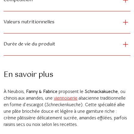
Valeurs nutritionnelles
Durée de vie du produit
En savoir plus
À Neubois,
Fanny & Fabrice
proposent le
Schnackakueche
, ou
chinois aux amandes, une
viennoiserie
alsacienne traditionnelle
en forme d’escargot (
Schneckenkueche
). Cette spécialité allie
une pâte briochée douce et légère à une garniture riche :
crème pâtissière délicatement sucrée, amandes effilées, parfois
raisins secs ou noix selon les recettes.