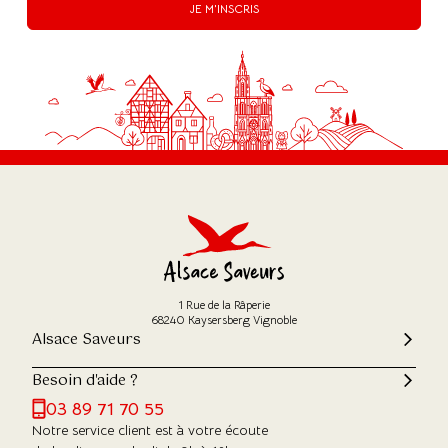
JE M'INSCRIS
1 Rue de la Râperie
68240 Kaysersberg Vignoble
Alsace Saveurs
Besoin d'aide ?
03 89 71 70 55
Notre service client est à votre écoute