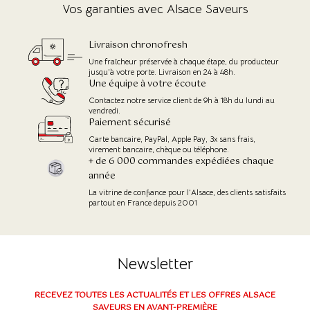
Vos garanties avec Alsace Saveurs
Livraison chronofresh
Une fraîcheur préservée à chaque étape, du producteur
jusqu'à votre porte. Livraison en 24 à 48h.
Une équipe à votre écoute
Contactez notre service client de 9h à 18h du lundi au
vendredi.
Paiement sécurisé
Carte bancaire, PayPal, Apple Pay, 3x sans frais,
virement bancaire, chèque ou téléphone.
+ de 6 000 commandes expédiées chaque
année
La vitrine de confiance pour l’Alsace, des clients satisfaits
partout en France depuis 2001
Newsletter
(1 avis)
RECEVEZ TOUTES LES ACTUALITÉS ET LES OFFRES ALSACE
SAVEURS EN AVANT-PREMIÈRE