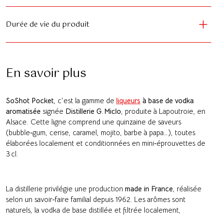
Durée de vie du produit
En savoir plus
SoShot Pocket
, c’est la gamme de
liqueurs
à base de vodka
aromatisée
signée
Distillerie G. Miclo
, produite à Lapoutroie, en
Alsace. Cette ligne comprend une quinzaine de saveurs
(bubble‑gum, cerise, caramel, mojito, barbe à papa…), toutes
élaborées localement et conditionnées en mini‑éprouvettes de
3 cl.
La distillerie privilégie une production
made in France
, réalisée
selon un savoir‑faire familial depuis 1962. Les arômes sont
naturels, la vodka de base distillée et filtrée localement,