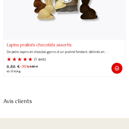
Lapins pralinés chocolats assortis
De petits lapins en chocolat garnis d’un praliné fondant, déclinés en ...
6,86
€
-30%
9,80
€
45.73 €/kg
Avis clients