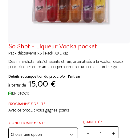
So Shot – Liqueur Vodka pocket
Pack découverte x6 | Pack XXL x12
Des mini‑shots rafraîchissants et fun, aromatisés à la vodka, idéaux
pour trinquer entre amis ou personnaliser un cocktail on the go.
Détails et composition du produit
Voir l'artisan
15,00
€
à partir de
EN STOCK
PROGRAMME FIDÉLITÉ :
Avec ce produit vous gagnez
points
QUANTITÉ :
CONDITIONNEMENT :
QUANTITÉ