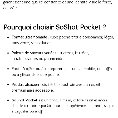
garantissant une qualité constante et une identité visuelle forte,
colorée.
Pourquoi choisir SoShot Pocket ?
Format ultra nomade
: tube poche prêt à consommer, léger,
sans verre, sans dilution.
Palette de saveurs variées
: sucrées, fruitées,
rafraîchissantes ou gourmandes.
Facile à offrir ou à incorporer
dans un bar mobile, un coffret
ou à glisser dans une poche.
Produit alsacien
: distillé à Lapoutroie avec un esprit
premium mais accessible.
SoShot Pocket
est un produit malin, coloré, festif et ancré
dans le territoire : parfait pour une expérience amusante, simple
à déguster ou à offrir.