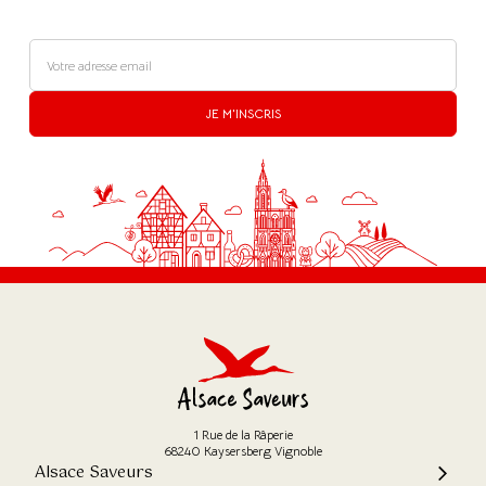
JE M'INSCRIS
1 Rue de la Râperie
68240 Kaysersberg Vignoble
Alsace Saveurs