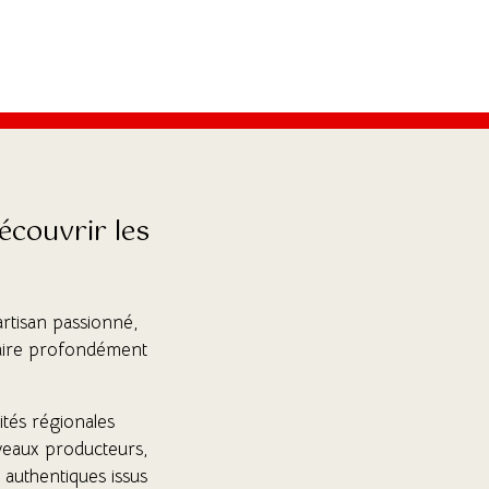
écouvrir les
artisan passionné,
faire profondément
ités régionales
uveaux producteurs,
 authentiques issus