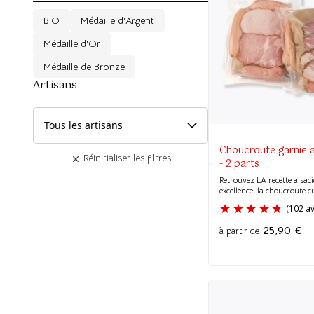
BIO
Médaille d'Argent
Médaille d'Or
Médaille de Bronze
Artisans
Choucroute garnie a
Réinitialiser les filtres
- 2 parts
Retrouvez LA recette alsac
excellence, la choucroute cu
25,90
€
à partir de