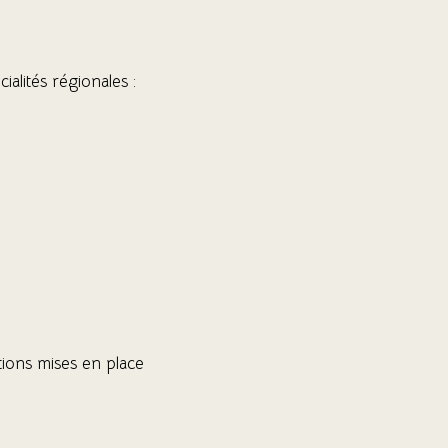
alités régionales :
tions mises en place