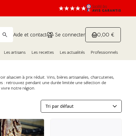
0,00 €
Aide et contact
Se connecter
Les artisans
Les recettes
Les actualités
Professionnels
r alsacien à prix réduit. Vins, bières artisanales, charcuteries,
des : retrouvez pendant une durée limitée une sélection de
 vivre notre région.