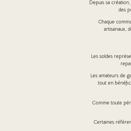
Depuis sa création,
des p
Chaque commande
artisanaux, d
Les soldes représe
repa
Les amateurs de ga
tout en bénéfic
Comme toute pério
Certaines référen