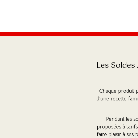
Les Soldes 
Chaque produit pr
d’une recette fam
Pendant les so
proposées à tarifs
faire plaisir à se