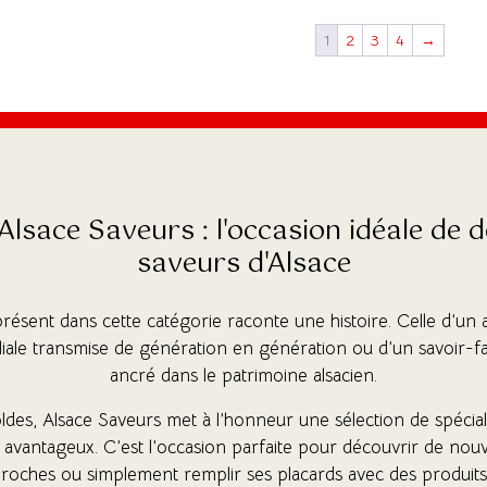
1
2
3
4
→
Alsace Saveurs : l'occasion idéale de d
saveurs d'Alsace
ésent dans cette catégorie raconte une histoire. Celle d’un 
iliale transmise de génération en génération ou d’un savoir-
ancré dans le patrimoine alsacien.
ldes, Alsace Saveurs met à l’honneur une sélection de spécial
 avantageux. C’est l’occasion parfaite pour découvrir de no
s proches ou simplement remplir ses placards avec des produits