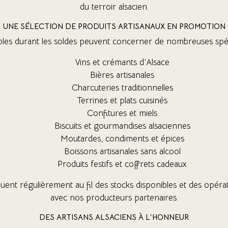
du terroir alsacien.
UNE SÉLECTION DE PRODUITS ARTISANAUX EN PROMOTION
bles durant les soldes peuvent concerner de nombreuses spéci
Vins et crémants d’Alsace
Bières artisanales
Charcuteries traditionnelles
Terrines et plats cuisinés
Confitures et miels
Biscuits et gourmandises alsaciennes
Moutardes, condiments et épices
Boissons artisanales sans alcool
Produits festifs et coffrets cadeaux
uent régulièrement au fil des stocks disponibles et des opéra
avec nos producteurs partenaires.
DES ARTISANS ALSACIENS À L’HONNEUR