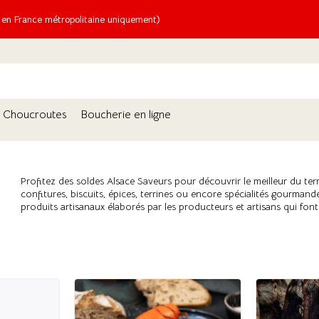
n France métropolitaine uniquement)
Choucroutes
Boucherie en ligne
Profitez des soldes Alsace Saveurs pour découvrir le meilleur du terroi
confitures, biscuits, épices, terrines ou encore spécialités gourman
produits artisanaux élaborés par les producteurs et artisans qui font