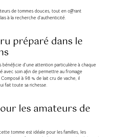
ateurs de tommes douces, tout en offrant
ais à la recherche d’authenticité.
cru préparé dans le
ns
ss bénéficie d’une attention particulière à chaque
isé avec soin afin de permettre au fromage
. Composé à 98 % de lait cru de vache, il
i fait toute sa richesse.
our les amateurs de
ette tomme est idéale pour les familles, les