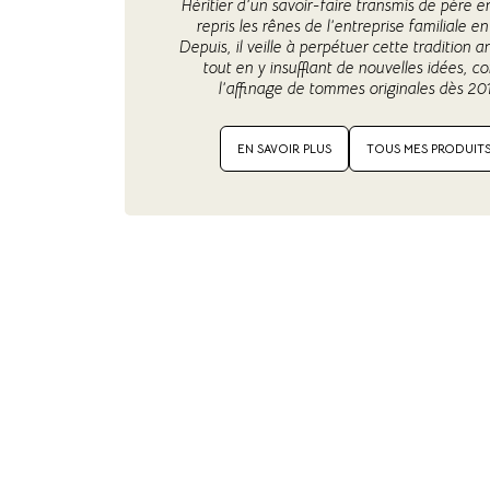
Héritier d’un savoir-faire transmis de père en f
repris les rênes de l’entreprise familiale e
Depuis, il veille à perpétuer cette tradition a
tout en y insufflant de nouvelles idées, 
l’affinage de tommes originales dès 201
EN SAVOIR PLUS
TOUS MES PRODUIT