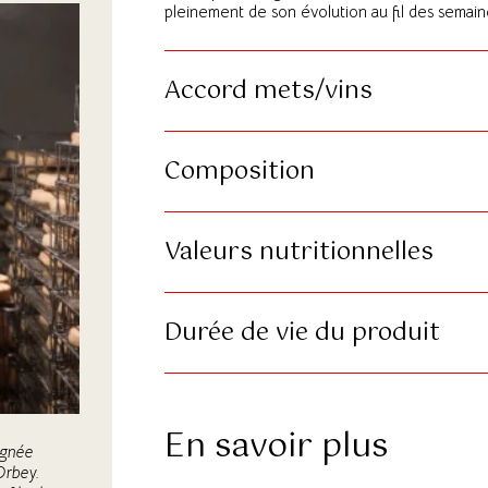
pleinement de son évolution au fil des semain
Accord mets/vins
Composition
Valeurs nutritionnelles
Durée de vie du produit
En savoir plus
lignée
Orbey.