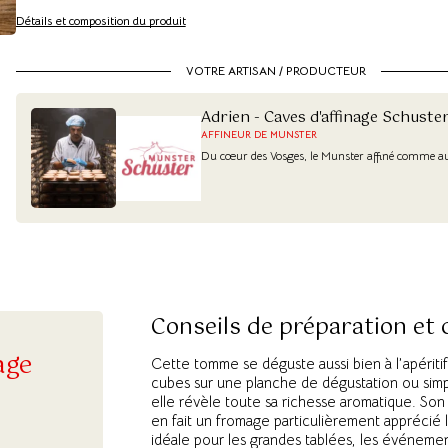
Détails et composition du produit
VOTRE ARTISAN / PRODUCTEUR
Adrien - Caves d'affinage Schuste
AFFINEUR DE MUNSTER
Du cœur des Vosges, le Munster affiné comme au
Conseils de préparation et
age
Cette tomme se déguste aussi bien à l’apériti
cubes sur une planche de dégustation ou si
elle révèle toute sa richesse aromatique. Son
en fait un fromage particulièrement apprécié 
idéale pour les grandes tablées, les événement