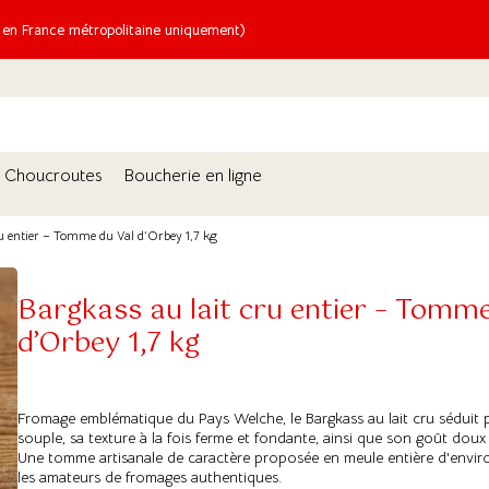
n France métropolitaine uniquement)
Choucroutes
Boucherie en ligne
ru entier – Tomme du Val d’Orbey 1,7 kg
Bargkass au lait cru entier – Tomme
d’Orbey 1,7 kg
Fromage emblématique du Pays Welche, le Bargkass au lait cru séduit 
souple, sa texture à la fois ferme et fondante, ainsi que son goût doux
Une tomme artisanale de caractère proposée en meule entière d'enviro
les amateurs de fromages authentiques.